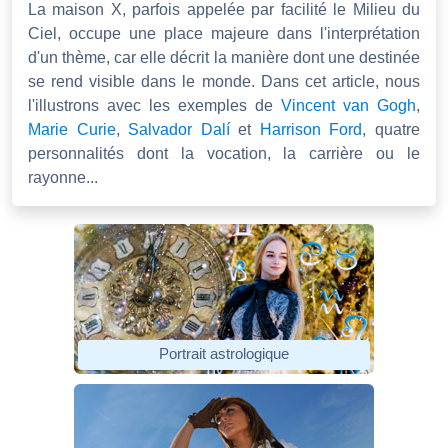
La maison X, parfois appelée par facilité le Milieu du
Ciel, occupe une place majeure dans l'interprétation
d'un thème, car elle décrit la manière dont une destinée
se rend visible dans le monde. Dans cet article, nous
l'illustrons avec les exemples de
Vincent van Gogh
,
Marie Curie
,
Salvador Dalí
et
Harrison Ford
, quatre
personnalités dont la vocation, la carrière ou le
rayonne...
Portrait astrologique