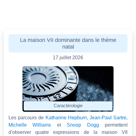
La maison VII dominante dans le thème
natal
17 juillet 2026
Caractérologie
Les parcours de
Katharine Hepburn
,
Jean-Paul Sartre
,
Michelle Williams
et
Snoop Dogg
permettent
d'observer quatre expressions de la maison VII