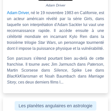
Adam Driver
Adam Driver
, né le 19 novembre 1983 en Californie, est
un acteur américain révélé par la série
Girls
, dans
laquelle son interprétation d'Adam Sackler lui vaut une
reconnaissance rapide. Il accède ensuite à une
célébrité mondiale en incarnant Kylo Ren dans la
troisième trilogie
Star Wars
, un personnage tourmenté
dont il impose la puissance physique et la vulnérabilité.
Son parcours s'étend pourtant bien au-delà de cette
franchise. Il tourne avec Jim Jarmusch dans
Paterson
,
Martin Scorsese dans
Silence
, Spike Lee dans
BlacKkKlansman
et Noah Baumbach dans
Marriage
Story
, ces deux derniers films l...
Les planètes angulaires en astrologie