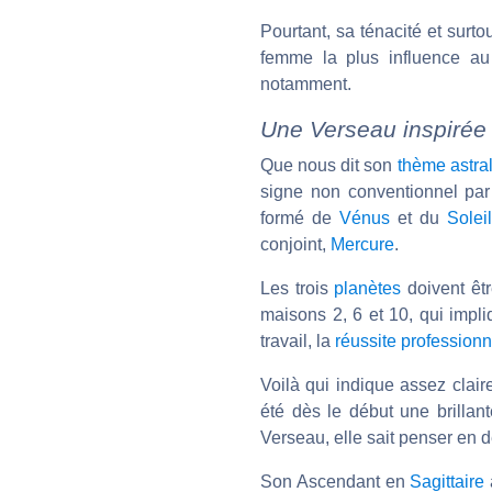
Pourtant, sa ténacité et surtou
femme la plus influence 
notamment.
Une Verseau inspirée 
Que nous dit son
thème astra
signe non conventionnel par e
formé de
Vénus
et du
Soleil
conjoint,
Mercure
.
Les trois
planètes
doivent êtr
maisons 2, 6 et 10, qui impli
travail, la
réussite professionn
Voilà qui indique assez claire
été dès le début une brillant
Verseau, elle sait penser en d
Son Ascendant en
Sagittaire