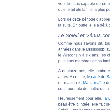
vers le futur, capable de se pr
qu'elle ait été la fille la plus
Lors de cette période d'apprent
la suite. En outre, elle a déjà 
Le Soleil et Vénus con
Comme nous l'avons dit, tou
années dans le Mississippi a
le Wisconsin à six ans, les c
plusieurs membres de sa fami
A quatorze ans, elle tombe e
après. A ce titre, le
carré
de
S
en maison 8,
Mars
,
maître
de
sortir aura été de mettre de la
Heureusement pour elle,
la 
beau être blindée, elle fait 