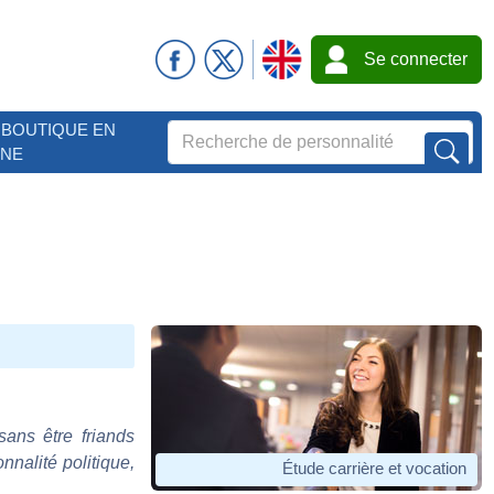
Se connecter
BOUTIQUE EN
GNE
sans être friands
nnalité politique,
Étude carrière et vocation