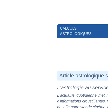
CALCULS
ASTROLOGIQUES
Article astrologique
L'astrologie au servic
L'actualité quotidienne met 
d'informations croustillantes,
de telle autre star de cinéma, 