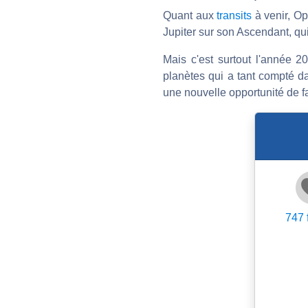
Quant aux
transits
à venir, Op
Jupiter sur son Ascendant, qui
Mais c'est surtout l'année 2
planètes qui a tant compté dan
une nouvelle opportunité de fa
747