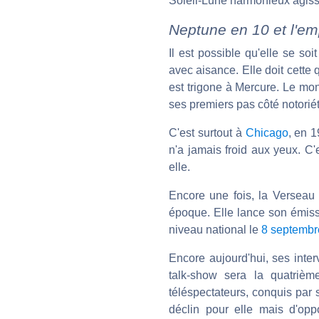
Soleil-Lune harmonieux agiss
Neptune en 10 et l'em
Il est possible qu'elle se so
avec aisance. Elle doit cette 
est trigone à Mercure. Le mon
ses premiers pas côté notorié
C'est surtout à
Chicago
, en 1
n'a jamais froid aux yeux. C'
elle.
Encore une fois, la Verseau 
époque. Elle lance son émiss
niveau national le
8 septembr
Encore aujourd'hui, ses inte
talk-show sera la quatrièm
téléspectateurs, conquis par
déclin pour elle mais d'opp