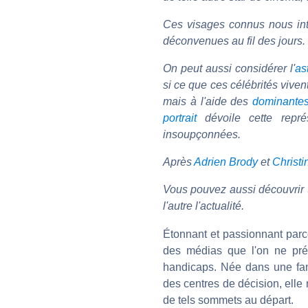
Ces visages connus nous inte
déconvenues au fil des jours.
On peut aussi considérer l'
as
si ce que ces célébrités viven
mais à l'aide des
dominante
portrait
dévoile cette repré
insoupçonnées.
Après
Adrien Brody
et
Christi
Vous pouvez aussi découvrir 
l'autre l'actualité.
Étonnant et passionnant parc
des médias que l'on ne pré
handicaps. Née dans une fami
des centres de décision, elle
de tels sommets au départ.