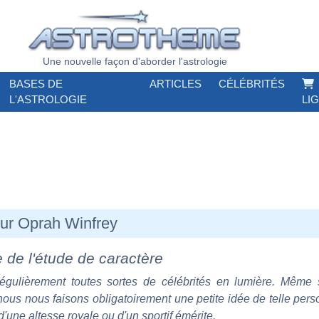
Une nouvelle façon d'aborder l'astrologie
BASES DE
ARTICLES
CÉLÉBRITÉS
L'ASTROLOGIE
LI
 sur Oprah Winfrey
e de l'étude de caractère
régulièrement toutes sortes de célébrités en lumière. Même 
 nous nous faisons obligatoirement une petite idée de telle perso
d'une altesse royale ou d'un sportif émérite.