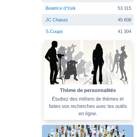
Beatrice d'York
53 315
JC Chasez
45 608
S.Coups
41 304
Thème de personnalités
Étudiez des milliers de thèmes et
faites vos recherches avec les outils
en ligne.