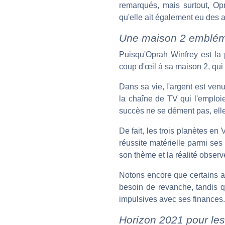
remarqués, mais surtout, Opr
qu'elle ait également eu des a
Une maison 2 emblém
Puisqu'Oprah Winfrey est la
coup d'œil à sa maison 2, qui
Dans sa vie, l'argent est ven
la chaîne de TV qui l'emploi
succès ne se dément pas, elle
De fait, les trois planètes e
réussite matérielle parmi ses 
son thème et la réalité observ
Notons encore que certains as
besoin de revanche, tandis q
impulsives avec ses finances.
Horizon 2021 pour le