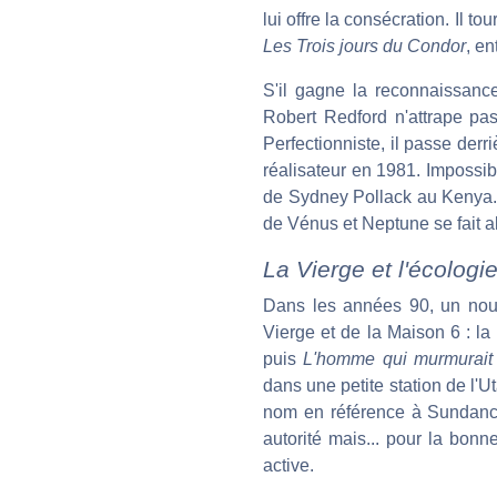
lui offre la consécration. Il 
Les Trois jours du Condor
, en
S'il gagne la reconnaissanc
Robert Redford n'attrape pas 
Perfectionniste, il passe der
réalisateur en 1981. Impossib
de Sydney Pollack au Kenya
de Vénus et Neptune se fait al
La Vierge et l'écologi
Dans les années 90, un nouv
Vierge et de la Maison 6 : la 
puis
L'homme qui murmurait 
dans une petite station de l'
nom en référence à Sundance 
autorité mais... pour la bonn
active.