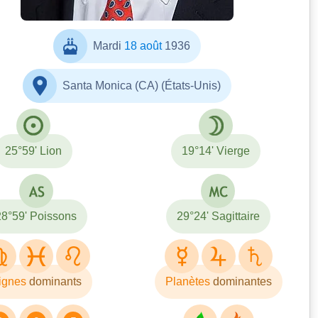
Mardi
18 août
1936
Santa Monica (CA) (États-Unis)
25°59' Lion
19°14' Vierge
28°59' Poissons
29°24' Sagittaire
ignes
dominants
Planètes
dominantes