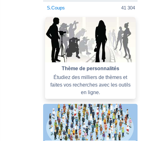
S.Coups
41 304
Thème de personnalités
Étudiez des milliers de thèmes et
faites vos recherches avec les outils
en ligne.