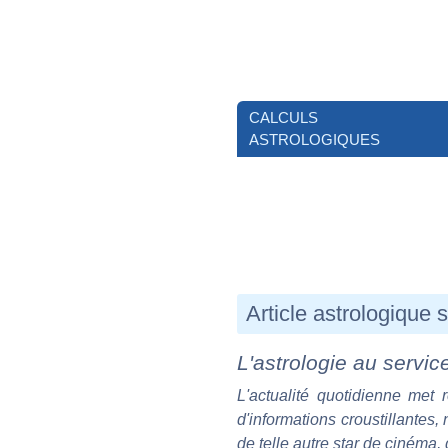
CALCULS
ASTROLOGIQUES
Article astrologique 
L'astrologie au servic
L'actualité quotidienne met 
d'informations croustillantes,
de telle autre star de cinéma, 