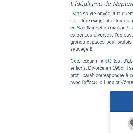
L'idéalisme de Neptu
Dans sa vie privée, il faut r
caractère exigeant et tourmenté
en Sagittaire et en maison 9, 
exigences diverses, l'éprouv
grands espaces peut parfois 
sauvage !)
Côté cœur, il a été tout d'a
enfants. Divorcé en 1985, il se
profil paraît correspondre à 
avec l'affect : la Lune et Vén