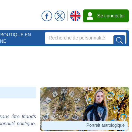
Se connecter
BOUTIQUE EN
GNE
sans être friands
nnalité politique,
Portrait astrologique