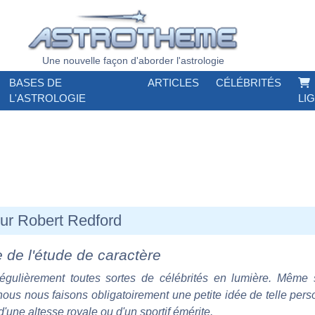
Une nouvelle façon d'aborder l'astrologie
BASES DE
ARTICLES
CÉLÉBRITÉS
L'ASTROLOGIE
LI
sur Robert Redford
e de l'étude de caractère
régulièrement toutes sortes de célébrités en lumière. Même 
 nous nous faisons obligatoirement une petite idée de telle perso
d'une altesse royale ou d'un sportif émérite.