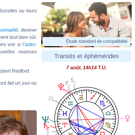
éussites ou leurs
sonnalité
, deviner
ent tout bien sûr,
Étude standard de compatibilité
s voir si l'
astro-
uvelles nuances
Transits et éphémérides
7 août, 14h14 T.U.
Robert Redford.
nt fait un jour ou