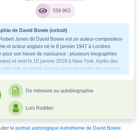
559 963
phie de David Bowie (extrait)
Robert Jones dit David Bowie est un auteur-compositeur-
ète et acteur anglais né le 8 janvier 1947 à Londres
e pour son heure de naissance : plusieurs biographies
ntes) et mort le 10 janvier 2016 à New York. Après des
entre folk et variété dans la seconde moitié des années...
De mémoire ou autobiographie
Lois Rodden
lter le
portrait astrologique Astrotheme de David Bowie
.