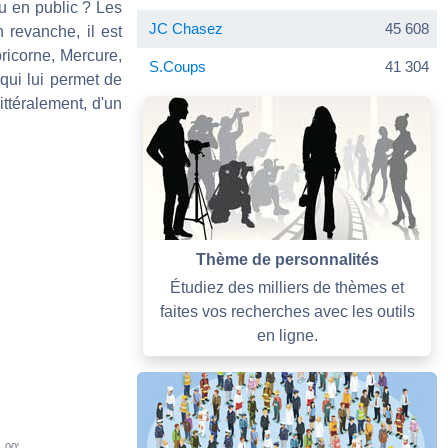
u en public ? Les
JC Chasez
45 608
n revanche, il est
ricorne, Mercure,
S.Coups
41 304
 qui lui permet de
littéralement, d'un
Thème de personnalités
Étudiez des milliers de thèmes et
faites vos recherches avec les outils
en ligne.
00'