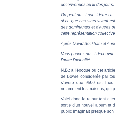
déconvenues au fil des jours.
On peut aussi considérer l'as
si ce que ces stars vivent est
des dominantes et d'autres pa
cette représentation collecti
Après David Beckham et Anne 
Vous pouvez aussi découvrir 
l'autre l'actualité.
N.B.: à l'époque où cet articl
de Bowie considérée par tou
s'avère que 9h00 est l'heure
notamment les maisons, qui pou
Voici donc le retour tant at
sortie d'un nouvel album et
public imaginait presque son 