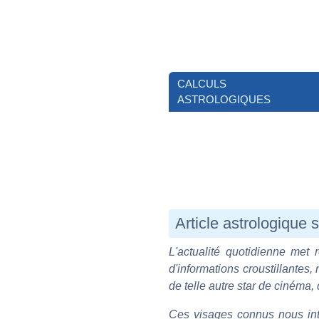
CALCULS
ASTROLOGIQUES
Article astrologique
L'actualité quotidienne met 
d'informations croustillantes,
de telle autre star de cinéma, 
Ces visages connus nous inte