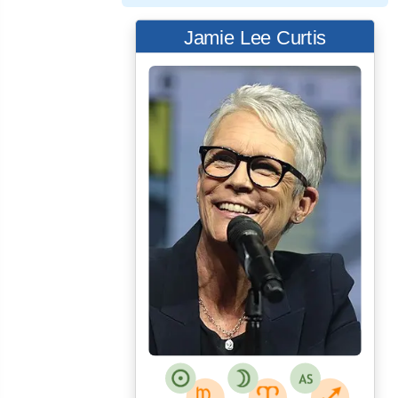
Jamie Lee Curtis