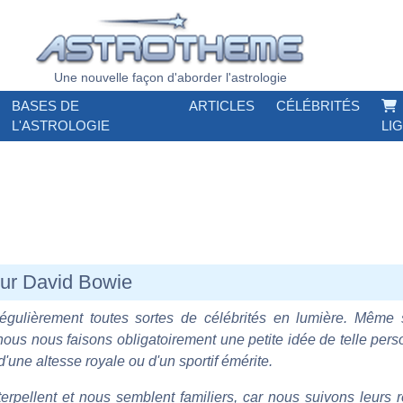
Une nouvelle façon d'aborder l'astrologie
BASES DE
ARTICLES
CÉLÉBRITÉS
L'ASTROLOGIE
LI
 sur David Bowie
régulièrement toutes sortes de célébrités en lumière. Même 
 nous nous faisons obligatoirement une petite idée de telle perso
d'une altesse royale ou d'un sportif émérite.
rpellent et nous semblent familiers, car nous suivons leurs r