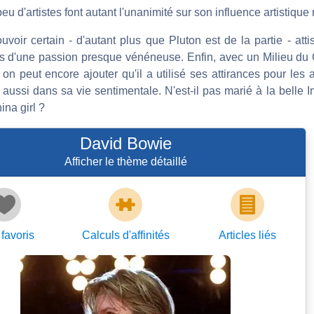
u d'artistes font autant l'unanimité sur son influence artistique 
voir certain - d'autant plus que Pluton est de la partie - att
es d'une passion presque vénéneuse. Enfin, avec un Milieu du C
n peut encore ajouter qu'il a utilisé ses attirances pour les 
ussi dans sa vie sentimentale. N'est-il pas marié à la belle I
ina girl ?
David Bowie
Afficher le thème détaillé
favoris
Calculs d'affinités
Articles
liés