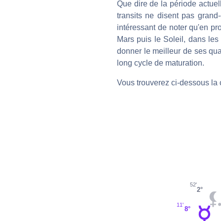
Que dire de la période actue
transits ne disent pas grand-
intéressant de noter qu'en pr
Mars puis le Soleil, dans les 
donner le meilleur de ses quali
long cycle de maturation.
Vous trouverez ci-dessous la 
52'
2°
11'
8°