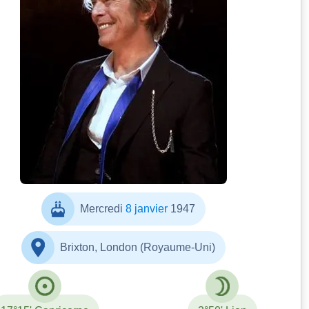
Photobra|Adam
Bielawski
Mercredi
8 janvier
1947
Brixton, London (Royaume-Uni)