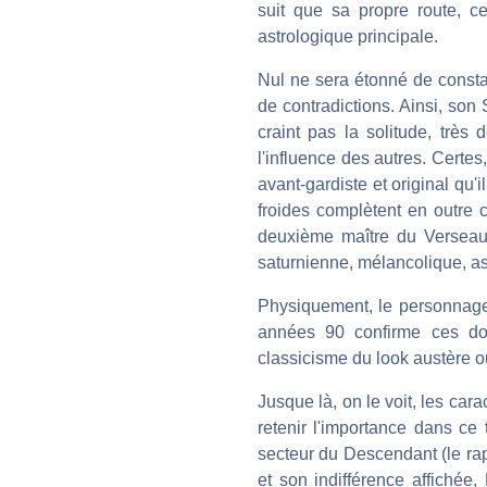
suit que sa propre route, c
astrologique principale.
Nul ne sera étonné de consta
de contradictions. Ainsi, so
craint pas la solitude, très
l'influence des autres. Certes
avant-gardiste et original qu
froides complètent en outre 
deuxième maître du Verseau,
saturnienne, mélancolique, as
Physiquement, le personnage 
années 90 confirme ces do
classicisme du look austère o
Jusque là, on le voit, les car
retenir l'importance dans ce
secteur du Descendant (le rapp
et son indifférence affichée, 