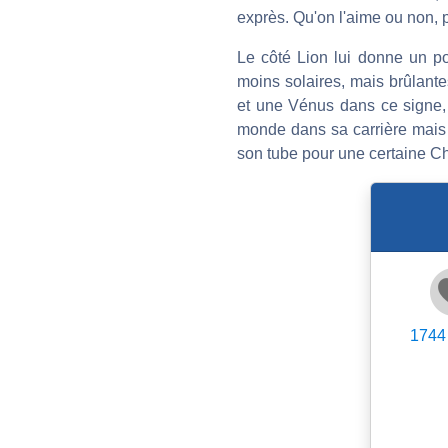
exprès. Qu'on l'aime ou non, pe
Le côté Lion lui donne un pou
moins solaires, mais brûlant
et une Vénus dans ce signe, o
monde dans sa carrière mais a
son tube pour une certaine Ch
1744