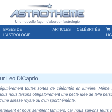
Une nouvelle façon d'aborder l'astrologie
BASES DE
ARTICLES
CÉLÉBRITÉS
L'ASTROLOGIE
LI
sur Leo DiCaprio
régulièrement toutes sortes de célébrités en lumière. Même 
 nous nous faisons obligatoirement une petite idée de telle perso
d'une altesse royale ou d'un sportif émérite.
rpellent et nous semblent familiers, car nous suivons leurs r