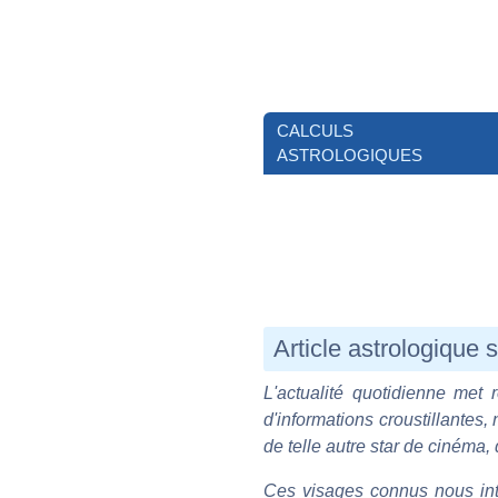
CALCULS
ASTROLOGIQUES
Article astrologique 
L'actualité quotidienne met 
d'informations croustillantes,
de telle autre star de cinéma, 
Ces visages connus nous inte