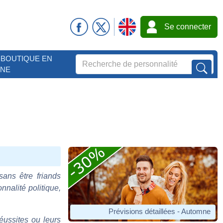
Se connecter
BOUTIQUE EN
GNE
sans être friands
nnalité politique,
Prévisions détaillées - Automne
éussites ou leurs