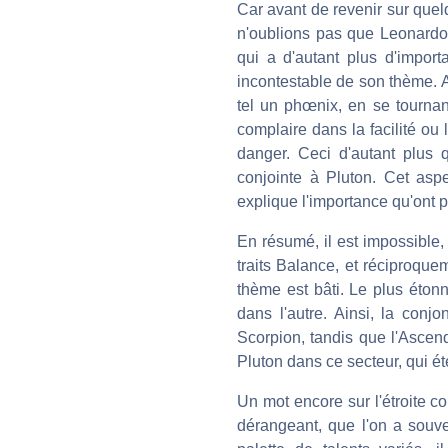
Car avant de revenir sur quel
n'oublions pas que Leonardo 
qui a d'autant plus d'impor
incontestable de son thème. A
tel un phœnix, en se tournant
complaire dans la facilité ou l
danger. Ceci d'autant plus 
conjointe à Pluton. Cet aspe
explique l'importance qu'ont 
En résumé, il est impossible,
traits Balance, et réciproqu
thème est bâti. Le plus étonn
dans l'autre. Ainsi, la conj
Scorpion, tandis que l'Ascen
Pluton dans ce secteur, qui é
Un mot encore sur l'étroite co
dérangeant, que l'on a souve