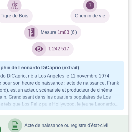
7
Tigre de Bois
Chemin de vie
Mesure
1m83
(6')
1 242 517
phie de Leonardo DiCaprio (extrait)
do DiCaprio, né à Los Angeles le 11 novembre 1974
e pour son heure de naissance : acte de naissance, Frank
ford), est un acteur, scénariste et producteur de cinéma
ain. Grandissant dans les quartiers populaires de Los
s tels que Los Feliz puis Hollywood, le jeune Leonardo...
Acte de naissance ou registre d'état-civil