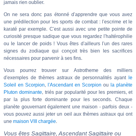
jamais rien oublier.
On ne sera donc pas étonné d'apprendre que vous avez
une prédilection pour les sports de combat : l'escrime et le
karaté par exemple. C'est aussi avec une petite pointe de
curiosité presque sadique que vous regardez l'haltérophilie
ou le lancer de poids ! Vous êtes d'ailleurs l'un des rares
signes du zodiaque qui conçoit très bien les sacrifices
nécessaires pour parvenir à ses fins.
Vous pourrez trouver sur Astrotheme des milliers
d'exemples de thèmes astraux de personnalités ayant
le
Soleil en Scorpion
,
l'Ascendant en Scorpion
ou
la planète
Pluton dominante
, triés par popularité pour les premiers, et
par la plus forte dominante pour les seconds. Chaque
planète gouvernant également une maison - parfois deux -
vous pouvez aussi jeter un oeil aux thèmes astraux qui ont
une
maison VIII chargée
.
Vous êtes Sagittaire, Ascendant Sagittaire ou