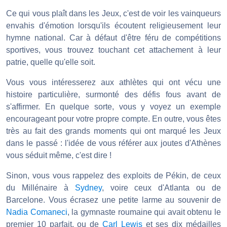
Ce qui vous plaît dans les Jeux, c'est de voir les vainqueurs
envahis d'émotion lorsqu'ils écoutent religieusement leur
hymne national. Car à défaut d'être féru de compétitions
sportives, vous trouvez touchant cet attachement à leur
patrie, quelle qu'elle soit.
Vous vous intéresserez aux athlètes qui ont vécu une
histoire particulière, surmonté des défis fous avant de
s'affirmer. En quelque sorte, vous y voyez un exemple
encourageant pour votre propre compte. En outre, vous êtes
très au fait des grands moments qui ont marqué les Jeux
dans le passé : l'idée de vous référer aux joutes d'Athènes
vous séduit même, c'est dire !
Sinon, vous vous rappelez des exploits de Pékin, de ceux
du Millénaire à
Sydney
, voire ceux d'Atlanta ou de
Barcelone. Vous écrasez une petite larme au souvenir de
Nadia Comaneci
, la gymnaste roumaine qui avait obtenu le
premier 10 parfait, ou de
Carl Lewis
et ses dix médailles