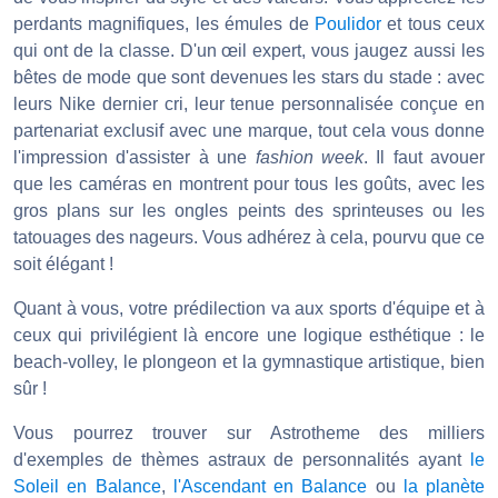
perdants magnifiques, les émules de
Poulidor
et tous ceux
qui ont de la classe. D'un œil expert, vous jaugez aussi les
bêtes de mode que sont devenues les stars du stade : avec
leurs Nike dernier cri, leur tenue personnalisée conçue en
partenariat exclusif avec une marque, tout cela vous donne
l'impression d'assister à une
fashion week
. Il faut avouer
que les caméras en montrent pour tous les goûts, avec les
gros plans sur les ongles peints des sprinteuses ou les
tatouages des nageurs. Vous adhérez à cela, pourvu que ce
soit élégant !
Quant à vous, votre prédilection va aux sports d'équipe et à
ceux qui privilégient là encore une logique esthétique : le
beach-volley, le plongeon et la gymnastique artistique, bien
sûr !
Vous pourrez trouver sur Astrotheme des milliers
d'exemples de thèmes astraux de personnalités ayant
le
Soleil en Balance
,
l'Ascendant en Balance
ou
la planète