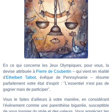
En ce qui concerne les Jeux Olympiques, pour vous, la
devise attribuée à
Pierre de Coubertin
– qui vient en réalité
d'
Ethelbert Talbot
, évêque de Pennsylvanie – résume
parfaitement votre état d'esprit : "L'essentiel n'est pas de
gagner mais de participer".
Vous le faites d'ailleurs à votre manière, en considérant
l'évènement comme une parenthèse bigarrée, susceptible
de vous inspirer du style et des valeurs. Vous appréciez les