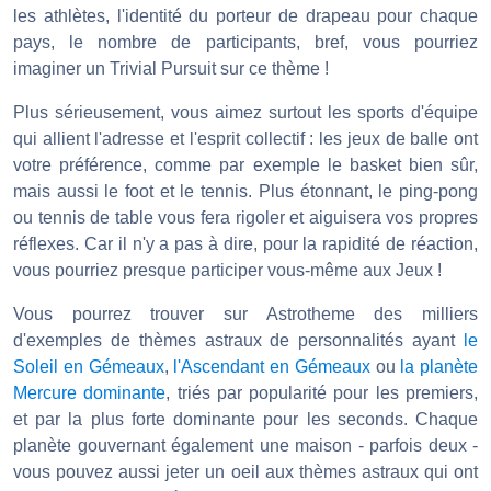
les athlètes, l'identité du porteur de drapeau pour chaque
pays, le nombre de participants, bref, vous pourriez
imaginer un Trivial Pursuit sur ce thème !
Plus sérieusement, vous aimez surtout les sports d'équipe
qui allient l'adresse et l'esprit collectif : les jeux de balle ont
votre préférence, comme par exemple le basket bien sûr,
mais aussi le foot et le tennis. Plus étonnant, le ping-pong
ou tennis de table vous fera rigoler et aiguisera vos propres
réflexes. Car il n'y a pas à dire, pour la rapidité de réaction,
vous pourriez presque participer vous-même aux Jeux !
Vous pourrez trouver sur Astrotheme des milliers
d'exemples de thèmes astraux de personnalités ayant
le
Soleil en Gémeaux
,
l'Ascendant en Gémeaux
ou
la planète
Mercure dominante
, triés par popularité pour les premiers,
et par la plus forte dominante pour les seconds. Chaque
planète gouvernant également une maison - parfois deux -
vous pouvez aussi jeter un oeil aux thèmes astraux qui ont