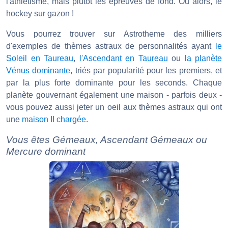
l'athlétisme, mais plutôt les épreuves de fond. Ou alors, le
hockey sur gazon !
Vous pourrez trouver sur Astrotheme des milliers
d'exemples de thèmes astraux de personnalités ayant
le
Soleil en Taureau
,
l'Ascendant en Taureau
ou
la planète
Vénus dominante
, triés par popularité pour les premiers, et
par la plus forte dominante pour les seconds. Chaque
planète gouvernant également une maison - parfois deux -
vous pouvez aussi jeter un oeil aux thèmes astraux qui ont
une
maison II chargée
.
Vous êtes Gémeaux, Ascendant Gémeaux ou
Mercure dominant