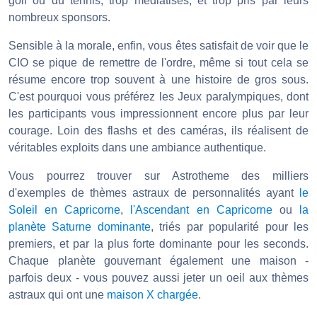
golf ou du tennis, trop médiatisés, et trop pris par leurs
nombreux sponsors.
Sensible à la morale, enfin, vous êtes satisfait de voir que le
CIO se pique de remettre de l'ordre, même si tout cela se
résume encore trop souvent à une histoire de gros sous.
C'est pourquoi vous préférez les Jeux paralympiques, dont
les participants vous impressionnent encore plus par leur
courage. Loin des flashs et des caméras, ils réalisent de
véritables exploits dans une ambiance authentique.
Vous pourrez trouver sur Astrotheme des milliers
d'exemples de thèmes astraux de personnalités ayant
le
Soleil en Capricorne
,
l'Ascendant en Capricorne
ou
la
planète Saturne dominante
, triés par popularité pour les
premiers, et par la plus forte dominante pour les seconds.
Chaque planète gouvernant également une maison -
parfois deux - vous pouvez aussi jeter un oeil aux thèmes
astraux qui ont une
maison X chargée
.