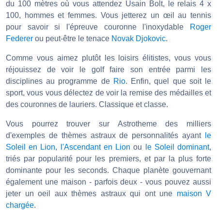
du 100 mètres où vous attendez Usain Bolt, le relais 4 x
100, hommes et femmes. Vous jetterez un œil au tennis
pour savoir si l'épreuve couronne l'inoxydable
Roger
Federer
ou peut-être le tenace
Novak Djokovic
.
Comme vous aimez plutôt les loisirs élitistes, vous vous
réjouissez de voir le golf faire son entrée parmi les
disciplines au programme de
Rio
. Enfin, quel que soit le
sport, vous vous délectez de voir la remise des médailles et
des couronnes de lauriers. Classique et classe.
Vous pourrez trouver sur Astrotheme des milliers
d'exemples de thèmes astraux de personnalités ayant
le
Soleil en Lion
,
l'Ascendant en Lion
ou
le Soleil dominant
,
triés par popularité pour les premiers, et par la plus forte
dominante pour les seconds. Chaque planète gouvernant
également une maison - parfois deux - vous pouvez aussi
jeter un oeil aux thèmes astraux qui ont une
maison V
chargée
.