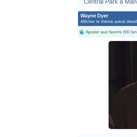
Central Park à Man
Wayne Dyer
Afficher le thème astral détail
Ajouter aux favoris
(66 fan