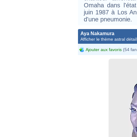
Omaha dans l'état
juin 1987 à Los Ang
d'une pneumonie.
Aya Nakamura
Afficher le thème astral détail
Ajouter aux favoris
(54 fan