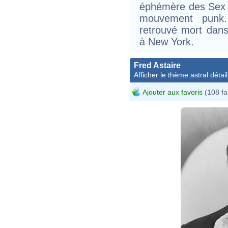
éphémère des Sex P
mouvement punk. 
retrouvé mort dans
à New York.
Fred Astaire
Afficher le thème astral détail
Ajouter aux favoris
(108 fa