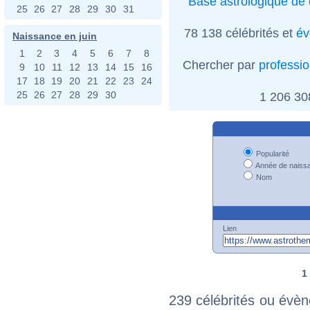
Base astrologique de 
25
26
27
28
29
30
31
78 138 célébrités et
év
Naissance en juin
1
2
3
4
5
6
7
8
Chercher par
professi
9
10
11
12
13
14
15
16
17
18
19
20
21
22
23
24
25
26
27
28
29
30
1 206 3
Popularité
Année de naiss
Nom
Lien
1
239 célébrités ou évèn