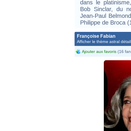
dans le platinisme
Bob Sinclar, du 
Jean-Paul Belmond
Philippe de Broca (
Françoise Fabian
Afficher le thème astral détail
Ajouter aux favoris
(16 fan