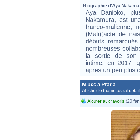
Biographie d'Aya Nakamura
Aya Danioko, pl
Nakamura, est une 
franco-malienne,
(Mali)(acte de na
débuts remarqués 
nombreuses collabor
la sortie de son 
intime, en 2017, qu
après un peu plus 
Miuccia Prada
Afficher le thème astral détail
Ajouter aux favoris
(29 fan