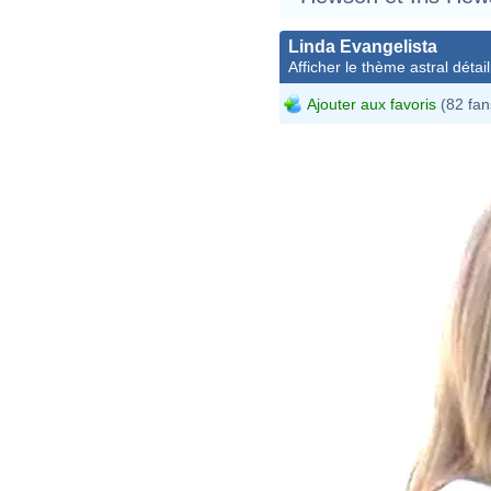
Linda Evangelista
Afficher le thème astral détail
Ajouter aux favoris
(82 fan