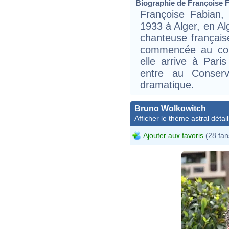
Biographie de Françoise Fa
Françoise Fabian,
1933 à Alger, en Alg
chanteuse française
commencée au cons
elle arrive à Par
entre au Conserva
dramatique.
Bruno Wolkowitch
Afficher le thème astral détail
Ajouter aux favoris
(28 fan