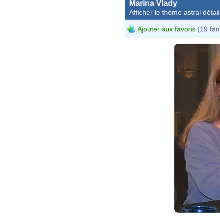
Marina Vlady
Afficher le thème astral détail
Ajouter aux favoris
(19 fan