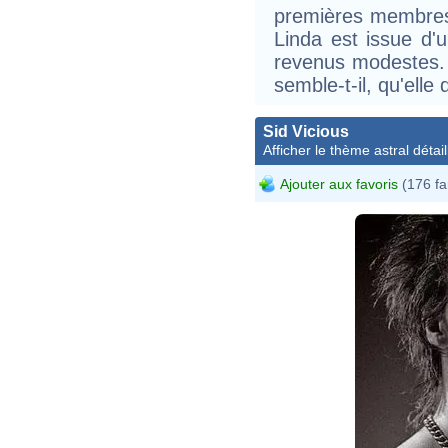
premières membres
Linda est issue d'u
revenus modestes. D
semble-t-il, qu'elle
Sid Vicious
Afficher le thème astral détail
Ajouter aux favoris
(176 fa