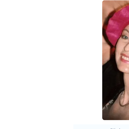
Mari
Mari