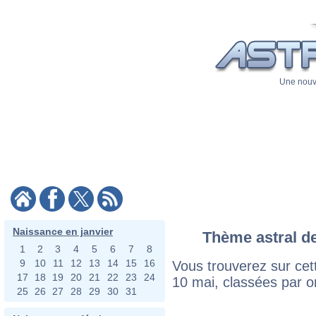
Une nouve
Naissance en janvier
Thème astral de
1
2
3
4
5
6
7
8
9
10
11
12
13
14
15
16
Vous trouverez sur cett
17
18
19
20
21
22
23
24
10 mai, classées par o
25
26
27
28
29
30
31