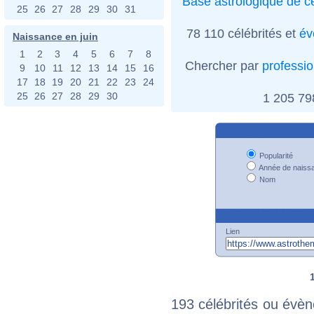
Base astrologique de cé
25
26
27
28
29
30
31
78 110 célébrités et
év
Naissance en juin
1
2
3
4
5
6
7
8
Chercher par
professi
9
10
11
12
13
14
15
16
17
18
19
20
21
22
23
24
25
26
27
28
29
30
1 205 7
Popularité
Année de naiss
Nom
Lien
193 célébrités ou évèn