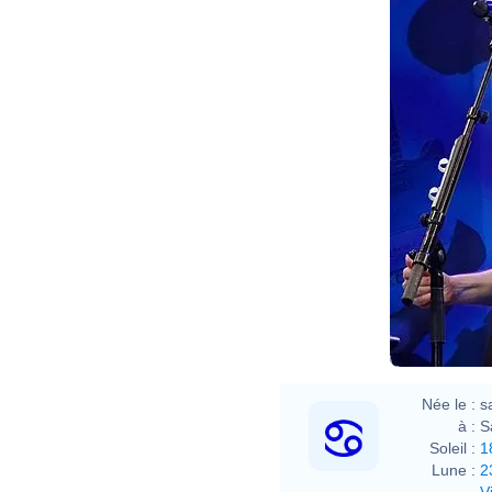
Née le :
s
à :
S
Soleil :
1
Lune :
2
V