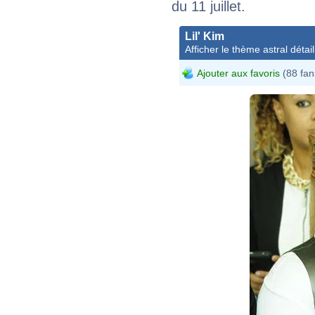
du 11 juillet.
Lil' Kim
Afficher le thème astral détail
Ajouter aux favoris
(88 fan