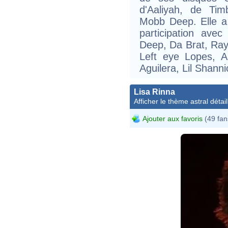
d'Aaliyah, de Ti
Mobb Deep. Elle a
participation ave
Deep, Da Brat, Ray
Left eye Lopes, An
Aguilera, Lil Shann
Lisa Rinna
Afficher le thème astral détail
Ajouter aux favoris
(49 fan