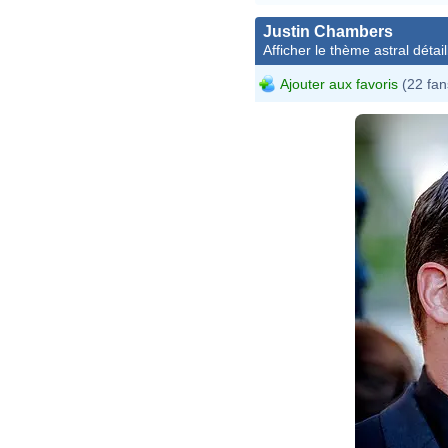
Justin Chambers
Afficher le thème astral détail
Ajouter aux favoris
(22 fan