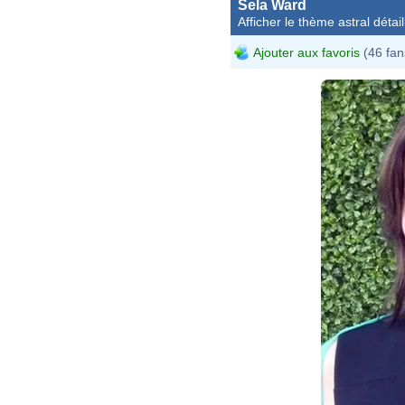
Sela Ward
Afficher le thème astral détail
Ajouter aux favoris
(46 fan