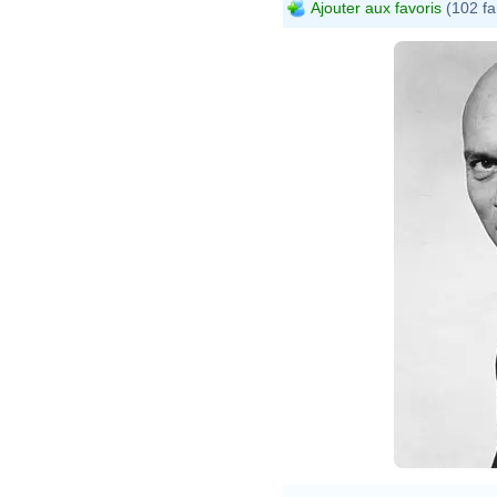
Ajouter aux favoris
(102 fa