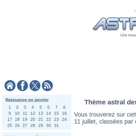
Une nouve
Naissance en janvier
Thème astral des 
1
2
3
4
5
6
7
8
9
10
11
12
13
14
15
16
Vous trouverez sur cett
17
18
19
20
21
22
23
24
11 juillet, classées pa
25
26
27
28
29
30
31