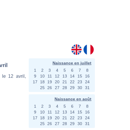
Naissance en juillet
ril
1
2
3
4
5
6
7
8
le 12 avril,
9
10
11
12
13
14
15
16
17
18
19
20
21
22
23
24
25
26
27
28
29
30
31
Naissance en août
1
2
3
4
5
6
7
8
9
10
11
12
13
14
15
16
17
18
19
20
21
22
23
24
25
26
27
28
29
30
31