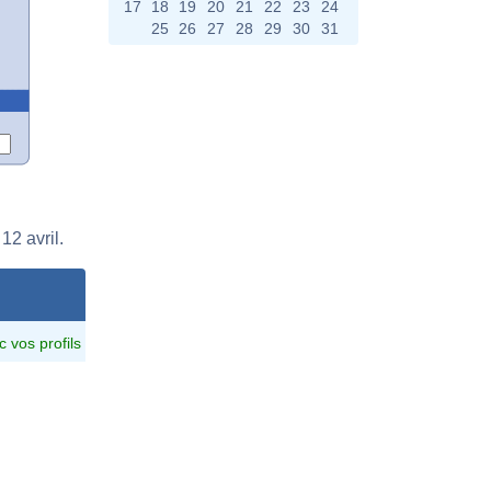
17
18
19
20
21
22
23
24
25
26
27
28
29
30
31
12 avril.
c vos profils