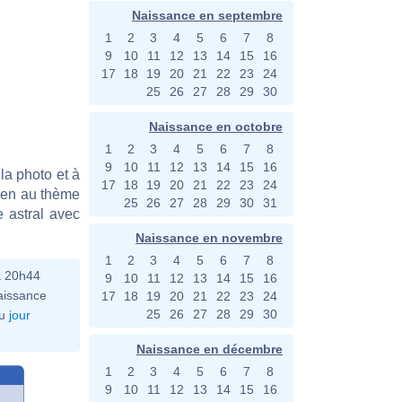
Naissance en septembre
1
2
3
4
5
6
7
8
9
10
11
12
13
14
15
16
17
18
19
20
21
22
23
24
25
26
27
28
29
30
Naissance en octobre
1
2
3
4
5
6
7
8
9
10
11
12
13
14
15
16
la photo et à
17
18
19
20
21
22
23
24
bien au thème
25
26
27
28
29
30
31
e astral avec
Naissance en novembre
1
2
3
4
5
6
7
8
à 20h44
9
10
11
12
13
14
15
16
aissance
17
18
19
20
21
22
23
24
25
26
27
28
29
30
u
jour
Naissance en décembre
1
2
3
4
5
6
7
8
9
10
11
12
13
14
15
16