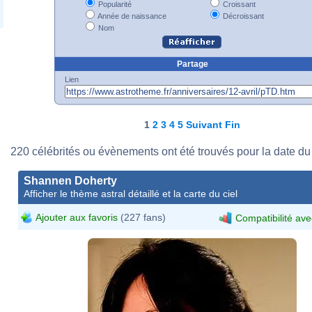
Popularité
Croissant
Année de naissance
Décroissant
Nom
Partage
Lien
1
2
3
4
5
Suivant
Fin
220 célébrités ou évènements ont été trouvés pour la date du 
Shannen Doherty
Afficher le thème astral détaillé et la carte du ciel
Ajouter aux favoris
(227 fans)
Compatibilité ave