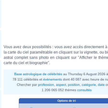
Vous avez deux possibilités : vous avez accès directement à 
la carte du ciel paramétrable en cliquant sur la vignette, ou 
astral complet sans photo en cliquant sur "Afficher le thèm
carte du ciel et biographie".
Base astrologique de célébrités
au Thursday 6 August 2026 
78 111 célébrités et
évènements
dont 40 087 avec heure de n
Chercher par
profession
,
aspect
,
position
,
catégorie
,
date
o
1 206 065 052 thèmes
consultés
Options de tri