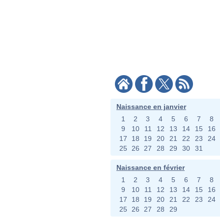
Naissance en janvier
1
2
3
4
5
6
7
8
9
10
11
12
13
14
15
16
17
18
19
20
21
22
23
24
25
26
27
28
29
30
31
Naissance en février
1
2
3
4
5
6
7
8
9
10
11
12
13
14
15
16
17
18
19
20
21
22
23
24
25
26
27
28
29