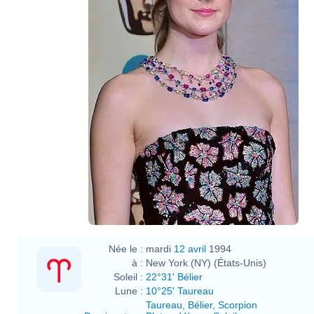
Née le :
mardi
12 avril
1994
à :
New York (NY) (États-Unis)
Soleil :
22°31' Bélier
Lune :
10°25' Taureau
Taureau
,
Bélier
,
Scorpion