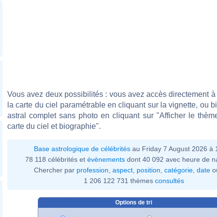
Vous avez deux possibilités : vous avez accès directement à 
la carte du ciel paramétrable en cliquant sur la vignette, ou 
astral complet sans photo en cliquant sur "Afficher le thèm
carte du ciel et biographie".
Base astrologique de célébrités
au Friday 7 August 2026 à 
78 118 célébrités et
évènements
dont 40 092 avec heure de n
Chercher par
profession
,
aspect
,
position
,
catégorie
,
date
o
1 206 122 731 thèmes
consultés
Options de tri