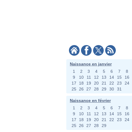
Naissance en janvier
1
2
3
4
5
6
7
8
9
10
11
12
13
14
15
16
17
18
19
20
21
22
23
24
25
26
27
28
29
30
31
Naissance en février
1
2
3
4
5
6
7
8
9
10
11
12
13
14
15
16
17
18
19
20
21
22
23
24
25
26
27
28
29