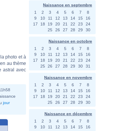
Naissance en septembre
1
2
3
4
5
6
7
8
9
10
11
12
13
14
15
16
17
18
19
20
21
22
23
24
25
26
27
28
29
30
Naissance en octobre
1
2
3
4
5
6
7
8
9
10
11
12
13
14
15
16
la photo et à
17
18
19
20
21
22
23
24
bien au thème
25
26
27
28
29
30
31
e astral avec
Naissance en novembre
1
2
3
4
5
6
7
8
11h58
9
10
11
12
13
14
15
16
aissance
17
18
19
20
21
22
23
24
25
26
27
28
29
30
u
jour
Naissance en décembre
1
2
3
4
5
6
7
8
9
10
11
12
13
14
15
16