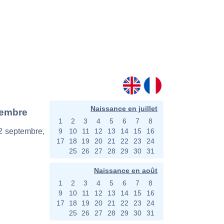
Naissance en juillet
tembre
1
2
3
4
5
6
7
8
12 septembre,
9
10
11
12
13
14
15
16
17
18
19
20
21
22
23
24
25
26
27
28
29
30
31
Naissance en août
1
2
3
4
5
6
7
8
9
10
11
12
13
14
15
16
17
18
19
20
21
22
23
24
25
26
27
28
29
30
31