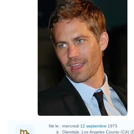
Né le :
mercredi
12 septembre
1973
à :
Glendale, Los Angeles County (CA) (É