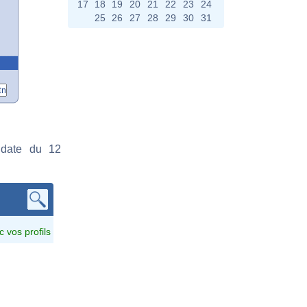
17
18
19
20
21
22
23
24
25
26
27
28
29
30
31
 date du 12
c vos profils