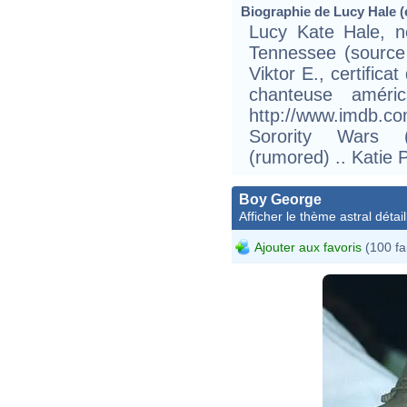
Biographie de Lucy Hale (e
Lucy Kate Hale, n
Tennessee (source
Viktor E., certifica
chanteuse améric
http://www.imdb
Sorority Wars (
(rumored) .. Katie 
Boy George
Afficher le thème astral détail
Ajouter aux favoris
(100 fa