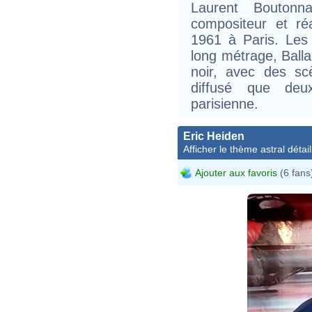
Laurent Boutonn
compositeur et réa
1961 à Paris. Les
long métrage, Balla
noir, avec des sc
diffusé que de
parisienne.
Eric Heiden
Afficher le thème astral détail
Ajouter aux favoris
(6 fans