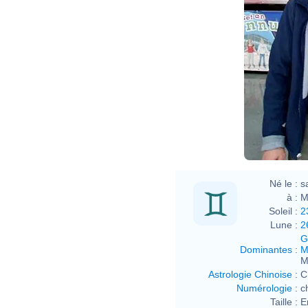
Né le :
s
à :
M
Soleil :
2
Lune :
2
G
Dominantes
:
M
M
Astrologie Chinoise
:
C
Numérologie
:
c
Taille :
E