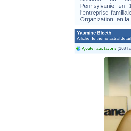
Pennsylvanie en 
l'entreprise famili
Organization, en la 
Yasmine Bleeth
Afficher le thème astral détail
Ajouter aux favoris
(108 fa