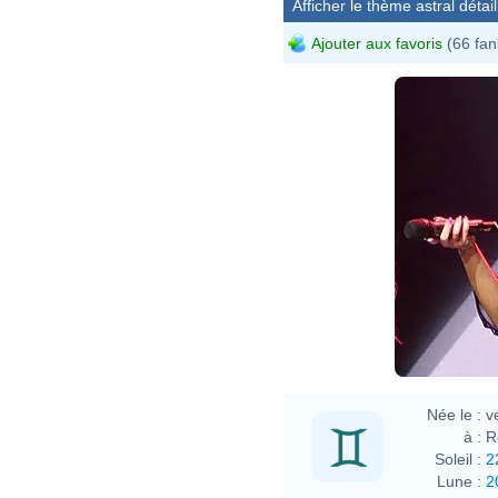
Afficher le thème astral détail
Ajouter aux favoris
(66 fan
Née le :
v
à :
R
Soleil :
2
Lune :
2