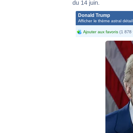
du 14 juin.
Donald Trump
Afficher le thème astral détail
Ajouter aux favoris
(1 878 
Danie
http