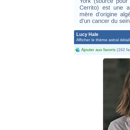
York (source pour
Cerrito) est une 
mère d'origine alg
d'un cancer du sein
Lucy Hale
Afficher le thème astral détail
Ajouter aux favoris
(162 fa