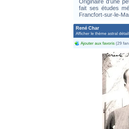
Originaire d'une pet
fait ses études mé
Francfort-sur-le-Ma
René Char
Afficher le thème astral détail
Ajouter aux favoris
(29 fan