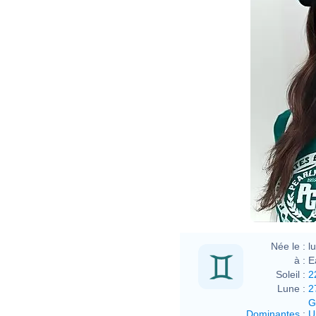
Née le :
l
à :
E
Soleil :
2
Lune :
2
G
Dominantes
:
U