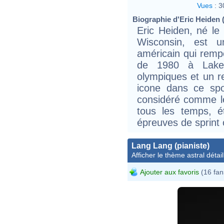
Vues
:
3
Biographie d'Eric Heiden (
Eric Heiden, né le
Wisconsin, est u
américain qui remp
de 1980 à Lake 
olympiques et un 
icone dans ce spo
considéré comme le
tous les temps, é
épreuves de sprin
Lang Lang (pianiste)
Afficher le thème astral détail
Ajouter aux favoris
(16 fan