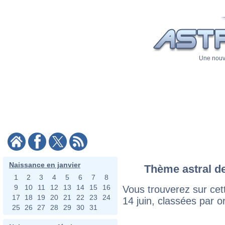
Une nouve
Naissance en janvier
Thème astral de
1
2
3
4
5
6
7
8
9
10
11
12
13
14
15
16
Vous trouverez sur cett
17
18
19
20
21
22
23
24
14 juin, classées par o
25
26
27
28
29
30
31