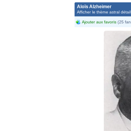
Aloïs Alzheimer
Afficher le thème astral détail
Ajouter aux favoris
(25 fan