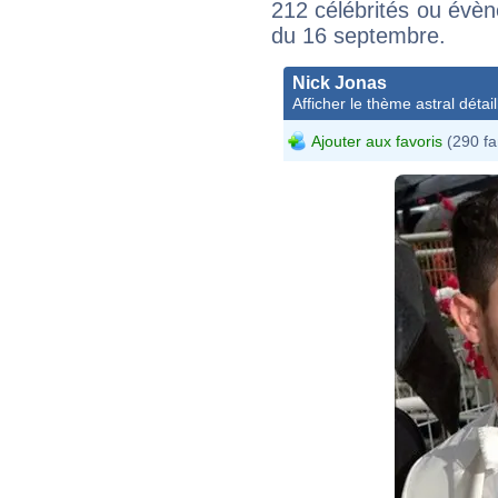
212 célébrités ou évèn
du 16 septembre.
Nick Jonas
Afficher le thème astral détail
Ajouter aux favoris
(290 fa