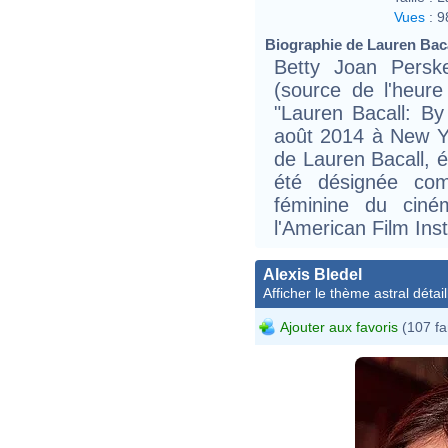
Vues
:
9
Biographie de Lauren Bacal
Betty Joan Persk
(source de l'heure
"Lauren Bacall: By
août 2014 à New Y
de Lauren Bacall, é
été désignée co
féminine du ciné
l'American Film Inst
Alexis Bledel
Afficher le thème astral détail
Ajouter aux favoris
(107 fa