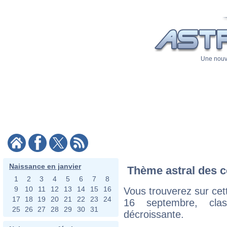
Une nouve
Naissance en janvier
Thème astral des c
1
2
3
4
5
6
7
8
9
10
11
12
13
14
15
16
Vous trouverez sur cett
17
18
19
20
21
22
23
24
16 septembre, cla
25
26
27
28
29
30
31
décroissante.