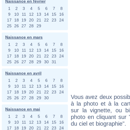
Naissance en février
1
2
3
4
5
6
7
8
9
10
11
12
13
14
15
16
17
18
19
20
21
22
23
24
25
26
27
28
29
Naissance en mars
1
2
3
4
5
6
7
8
9
10
11
12
13
14
15
16
17
18
19
20
21
22
23
24
25
26
27
28
29
30
31
Naissance en avril
1
2
3
4
5
6
7
8
9
10
11
12
13
14
15
16
17
18
19
20
21
22
23
24
Vous avez deux possibi
25
26
27
28
29
30
à la photo et à la car
Naissance en mai
sur la vignette, ou 
photo en cliquant sur 
1
2
3
4
5
6
7
8
9
10
11
12
13
14
15
16
du ciel et biographie".
17
18
19
20
21
22
23
24