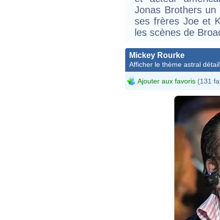
Jonas Brothers un 
ses frères Joe et K
les scènes de Broa
Mickey Rourke
Afficher le thème astral détail
Ajouter aux favoris
(131 fa