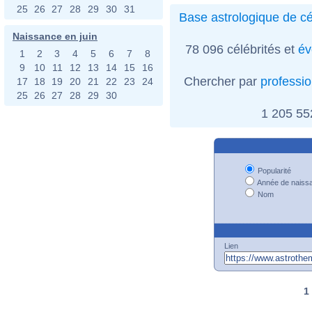
25
26
27
28
29
30
31
Base astrologique de cé
Naissance en juin
78 096 célébrités et
év
1
2
3
4
5
6
7
8
9
10
11
12
13
14
15
16
Chercher par
professi
17
18
19
20
21
22
23
24
25
26
27
28
29
30
1 205 5
Popularité
Année de naiss
Nom
Lien
1