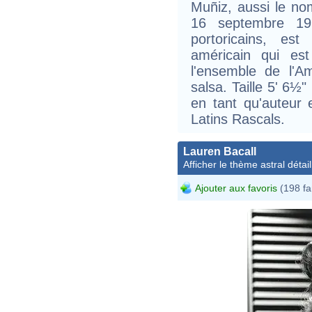
Muñiz, aussi le no
16 septembre 1
portoricains, est
américain qui es
l'ensemble de l'A
salsa. Taille 5' 6½
en tant qu'auteur
Latins Rascals.
Lauren Bacall
Afficher le thème astral détail
Ajouter aux favoris
(198 fa