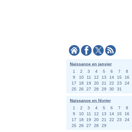
Naissance en janvier
1
2
3
4
5
6
7
8
9
10
11
12
13
14
15
16
17
18
19
20
21
22
23
24
25
26
27
28
29
30
31
Naissance en février
1
2
3
4
5
6
7
8
9
10
11
12
13
14
15
16
17
18
19
20
21
22
23
24
25
26
27
28
29