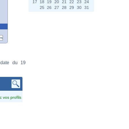
17
18
19
20
21
22
23
24
25
26
27
28
29
30
31
 date du 19
c vos profils