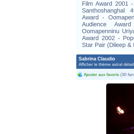
Film Award 2001 -
Santhoshanghal 4
Award - Oomapenn
Audience Awar
Oomapenninu Uriy
Award 2002 - Popu
Star Pair (Dileep &
Sabrina Claudio
Afficher le thème astral détail
Ajouter aux favoris
(30 fan