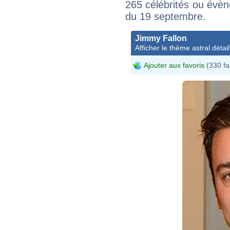
265 célébrités ou évèn
du 19 septembre.
Jimmy Fallon
Afficher le thème astral détail
Ajouter aux favoris
(330 fa