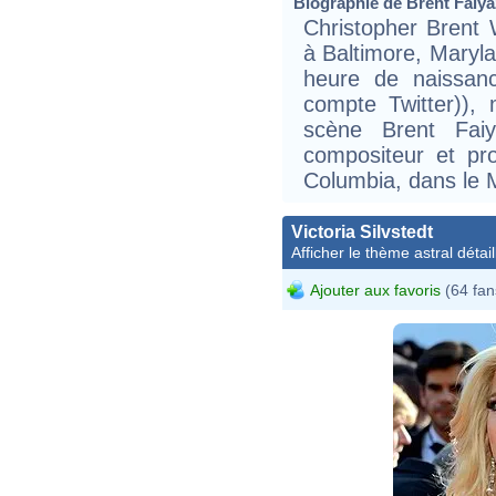
Biographie de Brent Faiyaz
Christopher Brent
à Baltimore, Maryla
heure de naissan
compte Twitter))
scène Brent Faiy
compositeur et pro
Columbia, dans le 
Victoria Silvstedt
Afficher le thème astral détail
Ajouter aux favoris
(64 fan