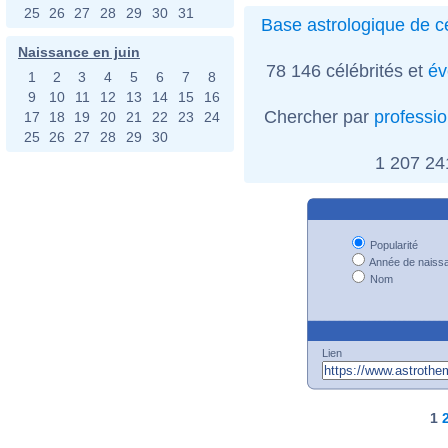
25
26
27
28
29
30
31
Base astrologique de cé
Naissance en juin
78 146 célébrités et
év
1
2
3
4
5
6
7
8
9
10
11
12
13
14
15
16
Chercher par
professi
17
18
19
20
21
22
23
24
25
26
27
28
29
30
1 207 2
Popularité
Année de naiss
Nom
Lien
1