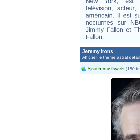
New York, est 
télévision, acteur
américain. Il est 
nocturnes sur NB
Jimmy Fallon et T
Fallon.
Jeremy Irons
Afficher le thème astral détail
Ajouter aux favoris
(180 fa