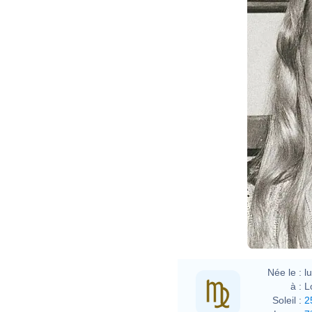
Née le :
l
à :
L
Soleil :
2