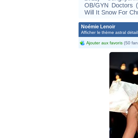
OB/GYN Doctors (
Will It Snow For Ch
Noémie Lenoir
Afficher le thème astral détail
Ajouter aux favoris
(50 fan