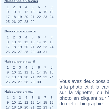
Naissance en février
1
2
3
4
5
6
7
8
9
10
11
12
13
14
15
16
17
18
19
20
21
22
23
24
25
26
27
28
29
Naissance en mars
1
2
3
4
5
6
7
8
9
10
11
12
13
14
15
16
17
18
19
20
21
22
23
24
25
26
27
28
29
30
31
Naissance en avril
1
2
3
4
5
6
7
8
9
10
11
12
13
14
15
16
17
18
19
20
21
22
23
24
Vous avez deux possibi
25
26
27
28
29
30
à la photo et à la car
Naissance en mai
sur la vignette, ou 
photo en cliquant sur 
1
2
3
4
5
6
7
8
9
10
11
12
13
14
15
16
du ciel et biographie".
17
18
19
20
21
22
23
24