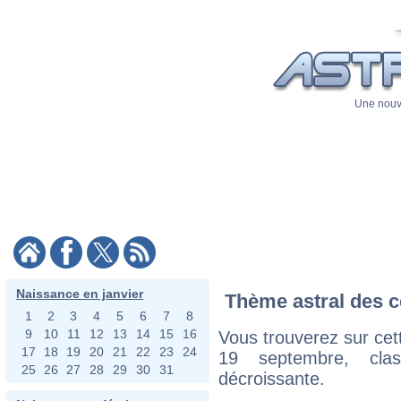
Une nouve
Naissance en janvier
Thème astral des c
1
2
3
4
5
6
7
8
9
10
11
12
13
14
15
16
Vous trouverez sur cett
17
18
19
20
21
22
23
24
19 septembre, cla
25
26
27
28
29
30
31
décroissante.