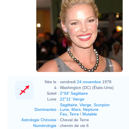
Née le :
vendredi
24 novembre
1978
à :
Washington (DC) (États-Unis)
Soleil :
2°04' Sagittaire
Lune :
22°11' Vierge
Sagittaire
,
Vierge
,
Scorpion
Dominantes
:
Lune
,
Mars
,
Neptune
Feu
,
Terre
/
Mutable
Astrologie Chinoise
:
Cheval de Terre
Numérologie
:
chemin de vie 6