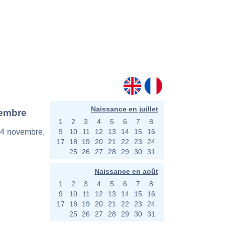
Naissance en juillet
vembre
1
2
3
4
5
6
7
8
 24 novembre,
9
10
11
12
13
14
15
16
17
18
19
20
21
22
23
24
25
26
27
28
29
30
31
Naissance en août
1
2
3
4
5
6
7
8
9
10
11
12
13
14
15
16
17
18
19
20
21
22
23
24
25
26
27
28
29
30
31