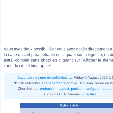
Vous avez deux possibilités : vous avez accès directement à 
la carte du ciel paramétrable en cliquant sur la vignette, ou 
astral complet sans photo en cliquant sur "Afficher le thèm
carte du ciel et biographie".
Base astrologique de célébrités
au Friday 7 August 2026 à
78 138 célébrités et
évènements
dont 40 112 avec heure de n
Chercher par
profession
,
aspect
,
position
,
catégorie
,
date
o
1 206 403 194 thèmes
consultés
Options de tri