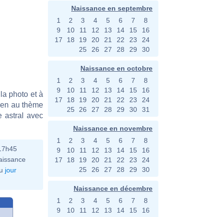
Naissance en septembre
1
2
3
4
5
6
7
8
9
10
11
12
13
14
15
16
17
18
19
20
21
22
23
24
25
26
27
28
29
30
Naissance en octobre
1
2
3
4
5
6
7
8
9
10
11
12
13
14
15
16
la photo et à
17
18
19
20
21
22
23
24
bien au thème
25
26
27
28
29
30
31
e astral avec
Naissance en novembre
1
2
3
4
5
6
7
8
 17h45
9
10
11
12
13
14
15
16
aissance
17
18
19
20
21
22
23
24
25
26
27
28
29
30
u
jour
Naissance en décembre
1
2
3
4
5
6
7
8
9
10
11
12
13
14
15
16