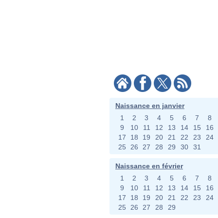
Naissance en janvier
1
2
3
4
5
6
7
8
9
10
11
12
13
14
15
16
17
18
19
20
21
22
23
24
25
26
27
28
29
30
31
Naissance en février
1
2
3
4
5
6
7
8
9
10
11
12
13
14
15
16
17
18
19
20
21
22
23
24
25
26
27
28
29