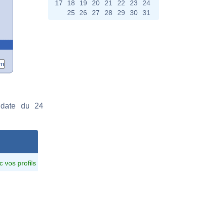
17
18
19
20
21
22
23
24
25
26
27
28
29
30
31
 date du 24
c vos profils