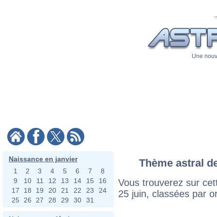
Une nouve
Naissance en janvier
Thème astral de
1
2
3
4
5
6
7
8
9
10
11
12
13
14
15
16
Vous trouverez sur cett
17
18
19
20
21
22
23
24
25 juin, classées par o
25
26
27
28
29
30
31