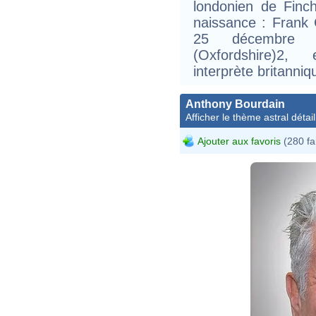
londonien de Finc
naissance : Frank C
25 décembre 2
(Oxfordshire)2,
interprète britanniq
Anthony Bourdain
Afficher le thème astral détail
Ajouter aux favoris
(280 fa