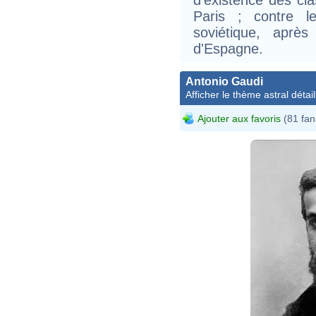
Paris ; contre l
soviétique, après
d'Espagne.
Antonio Gaudi
Afficher le thème astral détail
Ajouter aux favoris
(81 fan