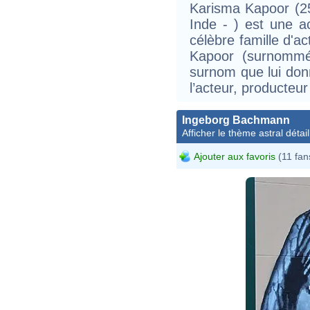
Karisma Kapoor (2
Inde - ) est une a
célèbre famille d'a
Kapoor (surnommée
surnom que lui donna
l’acteur, producteur
Ingeborg Bachmann
Afficher le thème astral détail
Ajouter aux favoris
(11 fan