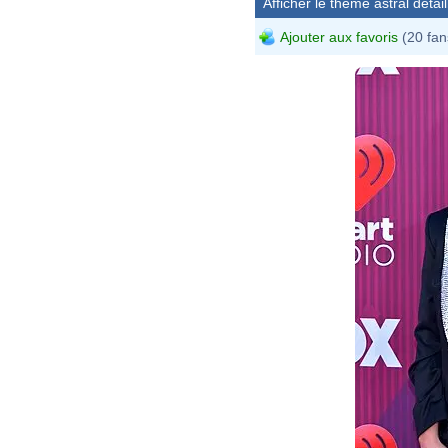
Afficher le thème astral détail
Ajouter aux favoris
(20 fan