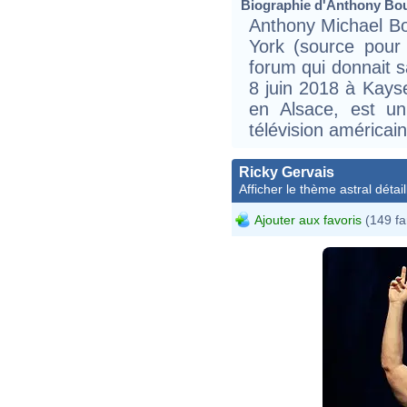
Biographie d'Anthony Bour
Anthony Michael Bo
York (source pour
forum qui donnait s
8 juin 2018 à Kays
en Alsace, est un
télévision américain
Ricky Gervais
Afficher le thème astral détail
Ajouter aux favoris
(149 fa