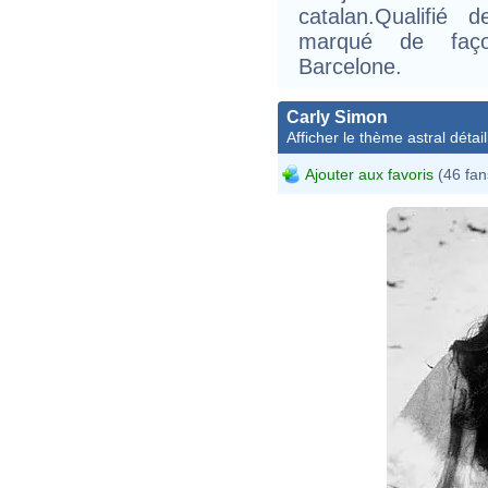
catalan.Qualifié
marqué de façon
Barcelone.
Carly Simon
Afficher le thème astral détail
Ajouter aux favoris
(46 fan