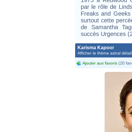
par le rôle de Lin
Freaks and Geeks 
surtout cette percé
de Samantha Tagg
succès Urgences (
Karisma Kapoor
Afficher le thème astral détail
Ajouter aux favoris
(20 fan