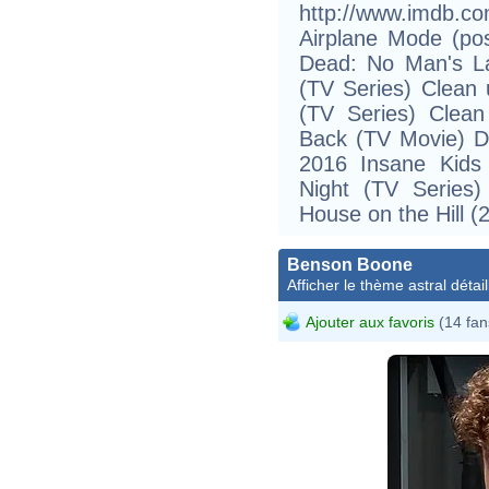
http://www.imdb
Airplane Mode (po
Dead: No Man's La
(TV Series) Clean
(TV Series) Clea
Back (TV Movie) D
2016 Insane Kids
Night (TV Series)
House on the Hill (2
Benson Boone
Afficher le thème astral détail
Ajouter aux favoris
(14 fan