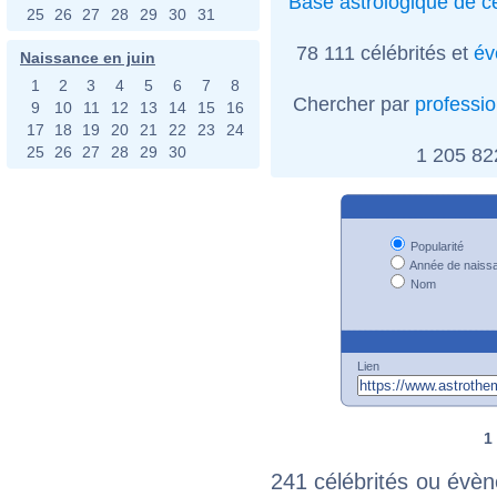
Base astrologique de cé
25
26
27
28
29
30
31
78 111 célébrités et
év
Naissance en juin
1
2
3
4
5
6
7
8
Chercher par
professi
9
10
11
12
13
14
15
16
17
18
19
20
21
22
23
24
25
26
27
28
29
30
1 205 8
Popularité
Année de naiss
Nom
Lien
1
241 célébrités ou évèn