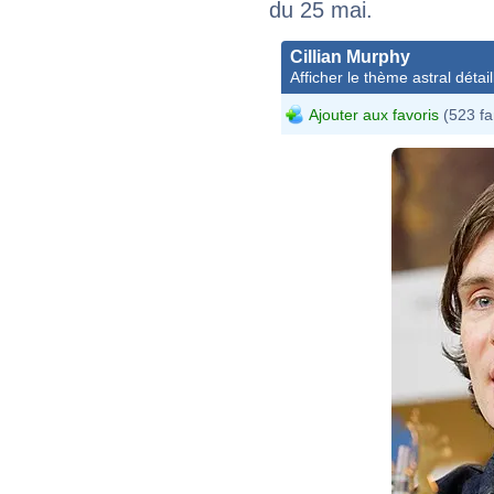
du 25 mai.
Cillian Murphy
Afficher le thème astral détail
Ajouter aux favoris
(523 fa