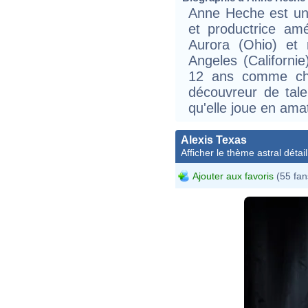
Anne Heche est une 
et productrice am
Aurora (Ohio) et
Angeles (Californie
12 ans comme cho
découvreur de tal
qu'elle joue en ama
Alexis Texas
Afficher le thème astral détail
Ajouter aux favoris
(55 fan