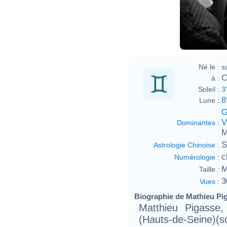
Né le :
s
C
à :
Soleil :
3
8
Lune :
G
V
Dominantes
:
M
S
Astrologie Chinoise
:
c
Numérologie
:
M
Taille :
3
Vues
:
Biographie de Mathieu Pig
Matthieu Pigasse
(Hauts-de-Seine