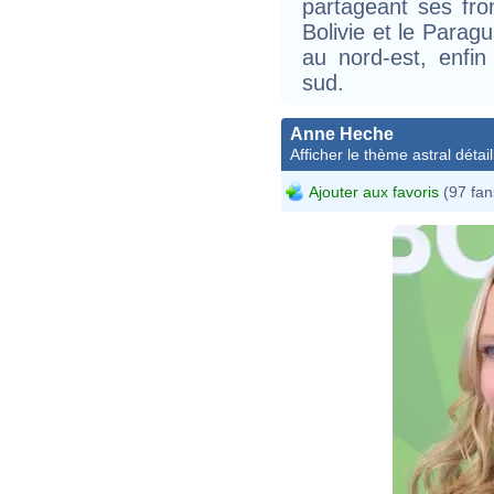
partageant ses fron
Bolivie et le Paragu
au nord-est, enfin 
sud.
Anne Heche
Afficher le thème astral détail
Ajouter aux favoris
(97 fan