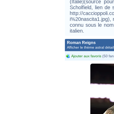
(Italie)(source p
Scholfield, lien de
http://caccioppol
i%20nascita1.jpg), 
connu sous le nom 
italien.
Roman Reigns
Afficher le thème astral détail
Ajouter aux favoris
(50 fan