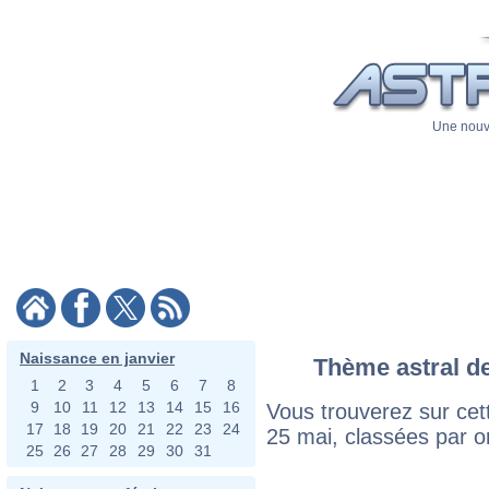
Une nouve
Naissance en janvier
Thème astral de
1
2
3
4
5
6
7
8
9
10
11
12
13
14
15
16
Vous trouverez sur cett
17
18
19
20
21
22
23
24
25 mai, classées par o
25
26
27
28
29
30
31