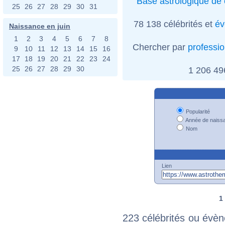
Base astrologique de 
25
26
27
28
29
30
31
78 138 célébrités et
év
Naissance en juin
1
2
3
4
5
6
7
8
Chercher par
professi
9
10
11
12
13
14
15
16
17
18
19
20
21
22
23
24
25
26
27
28
29
30
1 206 4
Popularité
Année de naiss
Nom
Lien
1
223 célébrités ou évèn