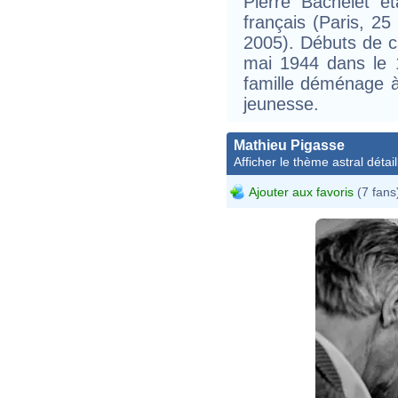
Pierre Bachelet é
français (Paris, 25
2005). Débuts de ca
mai 1944 dans le 
famille déménage à
jeunesse.
Mathieu Pigasse
Afficher le thème astral détail
Ajouter aux favoris
(7 fans