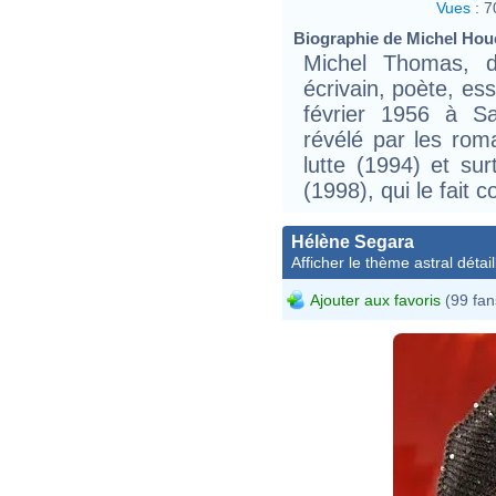
Vues
:
7
Biographie de Michel Houe
Michel Thomas, d
écrivain, poète, ess
février 1956 à Sa
révélé par les ro
lutte (1994) et sur
(1998), qui le fait c
Hélène Segara
Afficher le thème astral détail
Ajouter aux favoris
(99 fan