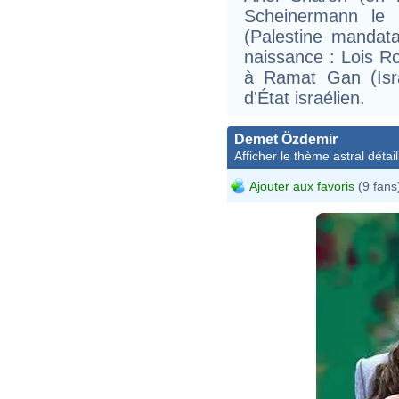
Scheinermann le 
(Palestine mandat
naissance : Lois Ro
à Ramat Gan (Isr
d'État israélien.
Demet Özdemir
Afficher le thème astral détail
Ajouter aux favoris
(9 fans