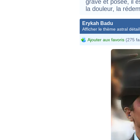
grave et posée, il 
la douleur, la rédem
Erykah Badu
Afficher le thème astral détail
Ajouter aux favoris
(275 fa