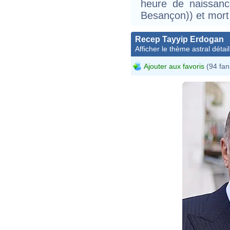
heure de naissanc
Besançon)) et mort 
Recep Tayyip Erdogan
Afficher le thème astral détail
Ajouter aux favoris
(94 fan