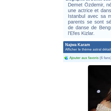
Demet Özdemir, née
une actrice et dan
Istanbul avec sa 
parents se sont sép
de danse de Beng
l’Efes Kizlar.
Najwa Karam
Afficher le thème astral détail
Ajouter aux favoris
(6 fans