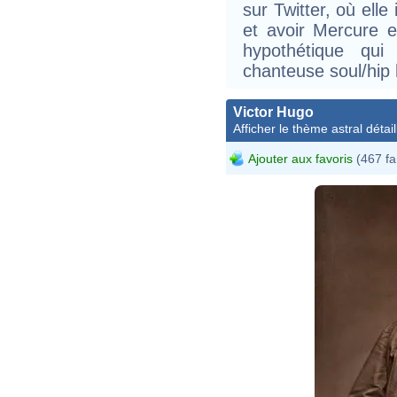
sur Twitter, où elle
et avoir Mercure 
hypothétique qui
chanteuse soul/hip 
Victor Hugo
Afficher le thème astral détail
Ajouter aux favoris
(467 fa