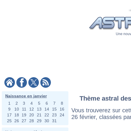
Une nouve
Naissance en janvier
Thème astral des 
1
2
3
4
5
6
7
8
9
10
11
12
13
14
15
16
Vous trouverez sur cett
17
18
19
20
21
22
23
24
26 février, classées pa
25
26
27
28
29
30
31