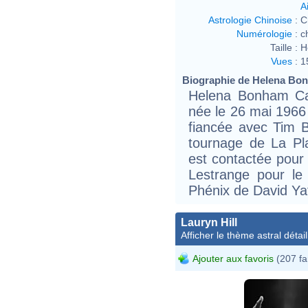
Ai
Astrologie Chinoise
:
C
Numérologie
:
c
Taille :
H
Vues
:
1
Biographie de Helena Bonh
Helena Bonham Car
née le 26 mai 1966 
fiancée avec Tim Bu
tournage de La Pl
est contactée pour 
Lestrange pour le 
Phénix de David Ya
Lauryn Hill
Afficher le thème astral détail
Ajouter aux favoris
(207 fa