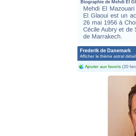
Biographie de Mehdi El Gla
Mehdi El Mazouari E
El Glaoui est un ac
26 mai 1956 à Choisy
Cécile Aubry et de 
de Marrakech.
Frederik de Danemark
Afficher le thème astral détail
Ajouter aux favoris
(20 fan