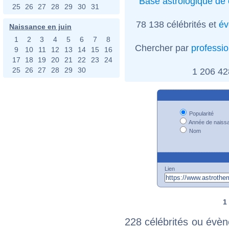
Base astrologique de 
25
26
27
28
29
30
31
78 138 célébrités et
év
Naissance en juin
1
2
3
4
5
6
7
8
Chercher par
professi
9
10
11
12
13
14
15
16
17
18
19
20
21
22
23
24
25
26
27
28
29
30
1 206 4
Popularité
Année de naiss
Nom
Lien
1
228 célébrités ou évèn