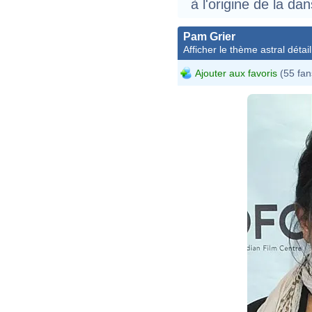
à l'origine de la d
Pam Grier
Afficher le thème astral détail
Ajouter aux favoris
(55 fan