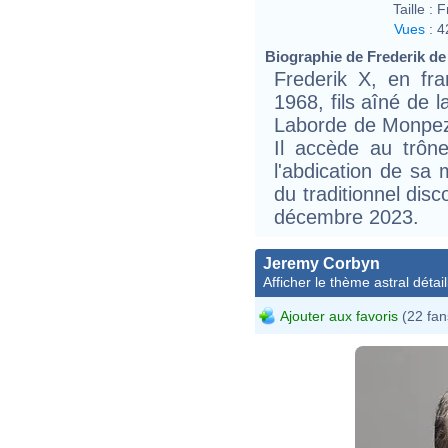
Taille :
F
Vues
:
4
Biographie de Frederik de
Frederik X, en fr
1968, fils aîné de l
Laborde de Monpeza
Il accède au trône
l'abdication de sa 
du traditionnel dis
décembre 2023.
Jeremy Corbyn
Afficher le thème astral détail
Ajouter aux favoris
(22 fan