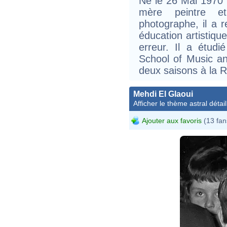
Né le 26 Mai 1970 à
mère peintre e
photographe, il a 
éducation artistiqu
erreur. Il a étudié
School of Music a
deux saisons à la
Mehdi El Glaoui
Afficher le thème astral détail
Ajouter aux favoris
(13 fan