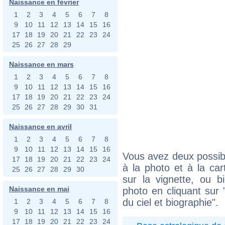
Naissance en février
1
2
3
4
5
6
7
8
9
10
11
12
13
14
15
16
17
18
19
20
21
22
23
24
25
26
27
28
29
Naissance en mars
1
2
3
4
5
6
7
8
9
10
11
12
13
14
15
16
17
18
19
20
21
22
23
24
25
26
27
28
29
30
31
Naissance en avril
1
2
3
4
5
6
7
8
9
10
11
12
13
14
15
16
Vous avez deux possibi
17
18
19
20
21
22
23
24
à la photo et à la car
25
26
27
28
29
30
sur la vignette, ou 
Naissance en mai
photo en cliquant sur 
du ciel et biographie".
1
2
3
4
5
6
7
8
9
10
11
12
13
14
15
16
17
18
19
20
21
22
23
24