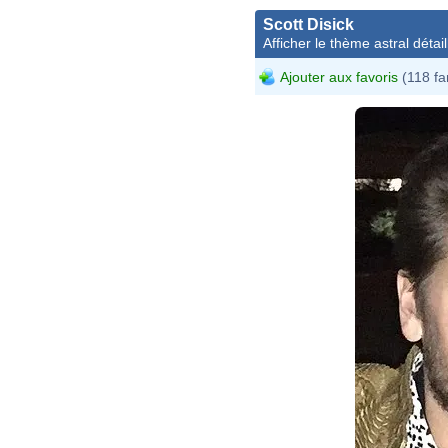
Scott Disick
Afficher le thème astral détail
Ajouter aux favoris
(118 fa