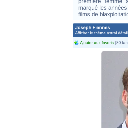
première femme st
marqué les années 
films de blaxploita
Joseph Fiennes
Afficher le thème astral détail
Ajouter aux favoris
(80 fan