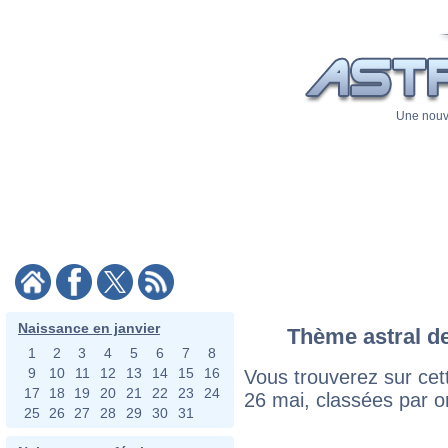
Une nouve
Naissance en janvier
Thème astral de
1
2
3
4
5
6
7
8
9
10
11
12
13
14
15
16
Vous trouverez sur cett
17
18
19
20
21
22
23
24
26 mai, classées par o
25
26
27
28
29
30
31