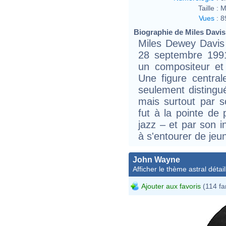
Taille :
M
Vues
:
8
Biographie de Miles Davis 
Miles Dewey Davis I
28 septembre 1991
un compositeur et 
Une figure central
seulement distingué
mais surtout par so
fut à la pointe de 
jazz – et par son i
à s'entourer de jeun
John Wayne
Afficher le thème astral détail
Ajouter aux favoris
(114 fa