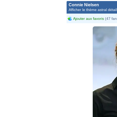
Connie Nielsen
Afficher le thème astral détail
Ajouter aux favoris
(47 fan