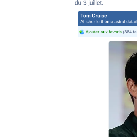
du 3 juillet.
Tom Cruise
Afficher le thème astral détail
Ajouter aux favoris
(884 fa