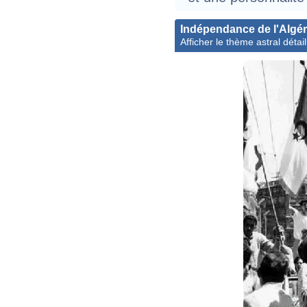
Indépendance de l'Algér
Afficher le thème astral détail