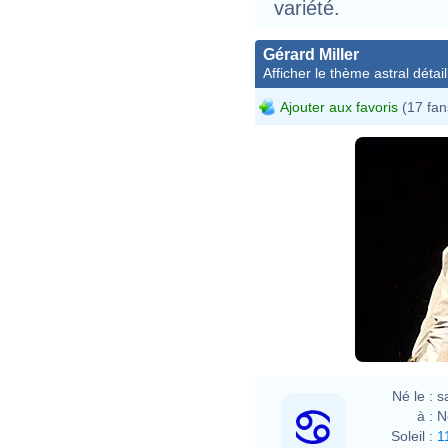
variété.
Gérard Miller
Afficher le thème astral détail
Ajouter aux favoris
(17 fan
Né le :
s
à :
N
Soleil :
1