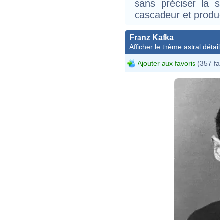
sans préciser la s
cascadeur et produ
Franz Kafka
Afficher le thème astral détail
Ajouter aux favoris
(357 fa
Franz
209