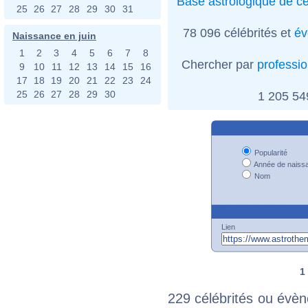
Base astrologique de cé
25
26
27
28
29
30
31
78 096 célébrités et
év
Naissance en juin
1
2
3
4
5
6
7
8
Chercher par
professi
9
10
11
12
13
14
15
16
17
18
19
20
21
22
23
24
25
26
27
28
29
30
1 205 5
Popularité
Année de naiss
Nom
Lien
1
229 célébrités ou évèn