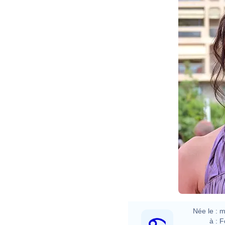
Née le :
m
à :
F