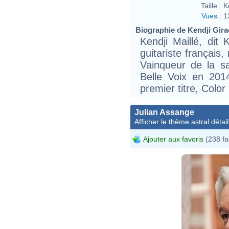
Taille :
K
Vues
:
1
Biographie de Kendji Girac
Kendji Maillé, dit 
guitariste français, 
Vainqueur de la s
Belle Voix en 201
premier titre, Color
Julian Assange
Afficher le thème astral détail
Ajouter aux favoris
(238 fa