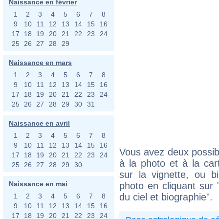
Naissance en février
1
2
3
4
5
6
7
8
9
10
11
12
13
14
15
16
17
18
19
20
21
22
23
24
25
26
27
28
29
Naissance en mars
1
2
3
4
5
6
7
8
9
10
11
12
13
14
15
16
17
18
19
20
21
22
23
24
25
26
27
28
29
30
31
Naissance en avril
1
2
3
4
5
6
7
8
9
10
11
12
13
14
15
16
Vous avez deux possibi
17
18
19
20
21
22
23
24
à la photo et à la car
25
26
27
28
29
30
sur la vignette, ou 
Naissance en mai
photo en cliquant sur 
du ciel et biographie".
1
2
3
4
5
6
7
8
9
10
11
12
13
14
15
16
17
18
19
20
21
22
23
24