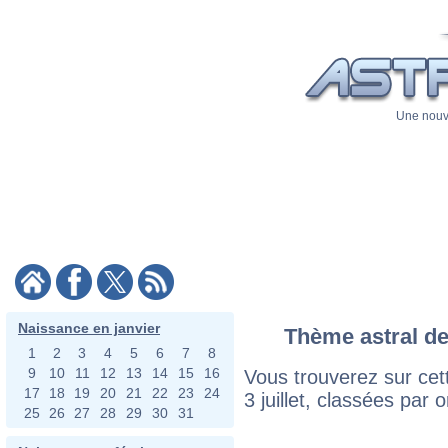
Une nouve
Naissance en janvier
Thème astral des
1
2
3
4
5
6
7
8
9
10
11
12
13
14
15
16
Vous trouverez sur cett
17
18
19
20
21
22
23
24
3 juillet, classées par 
25
26
27
28
29
30
31