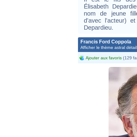
Élisabeth Depardie
nom de jeune fill
d'avec l'acteur) et
Depardieu.
Francis Ford Coppola
Afficher le thème astral détail
Ajouter aux favoris
(129 fa