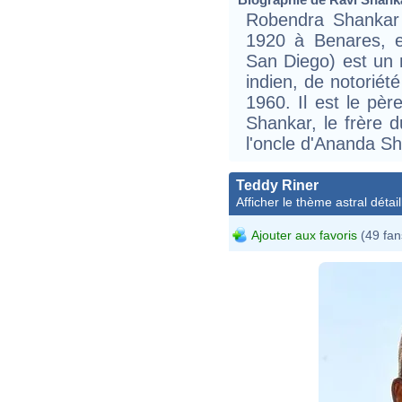
Robendra Shankar 
1920 à Benares, 
San Diego) est un m
indien, de notoriét
1960. Il est le pè
Shankar, le frère 
l'oncle d'Ananda Sha
Teddy Riner
Afficher le thème astral détail
Ajouter aux favoris
(49 fan