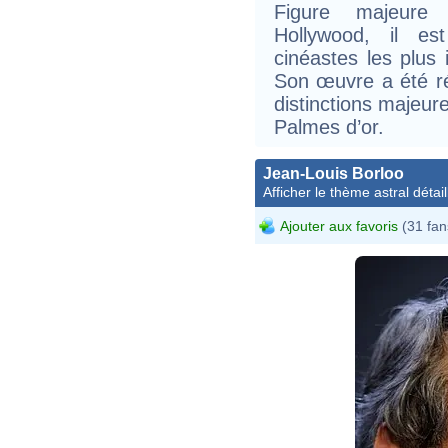
Figure majeur
Hollywood, il e
cinéastes les plus 
Son œuvre a été 
distinctions majeur
Palmes d’or.
Jean-Louis Borloo
Afficher le thème astral détail
Ajouter aux favoris
(31 fan