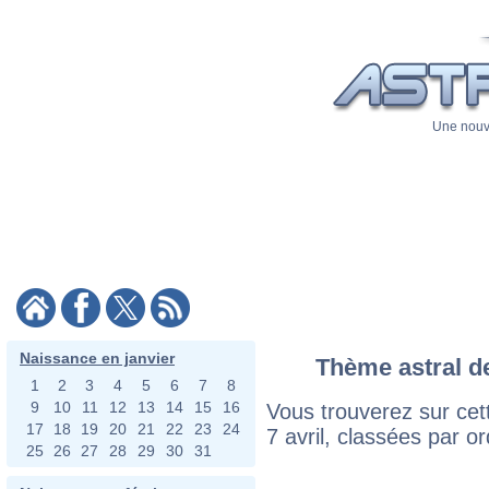
Une nouve
Naissance en janvier
Thème astral de
1
2
3
4
5
6
7
8
9
10
11
12
13
14
15
16
Vous trouverez sur cett
17
18
19
20
21
22
23
24
7 avril, classées par o
25
26
27
28
29
30
31