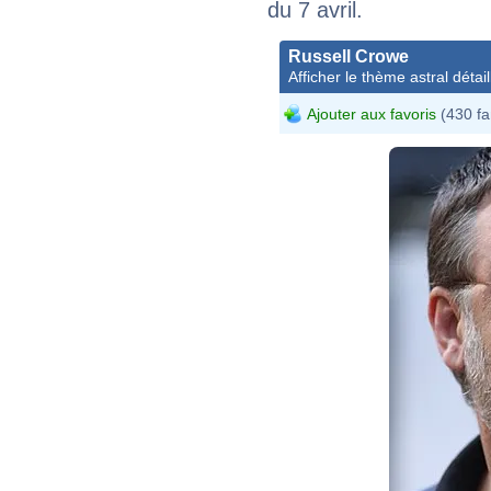
du 7 avril.
Russell Crowe
Afficher le thème astral détail
Ajouter aux favoris
(430 fa