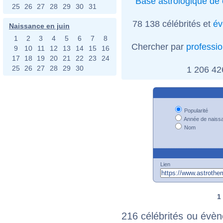
Base astrologique de 
25
26
27
28
29
30
31
78 138 célébrités et
év
Naissance en juin
1
2
3
4
5
6
7
8
Chercher par
professi
9
10
11
12
13
14
15
16
17
18
19
20
21
22
23
24
25
26
27
28
29
30
1 206 4
Popularité
Année de naiss
Nom
Lien
1
216 célébrités ou évèn