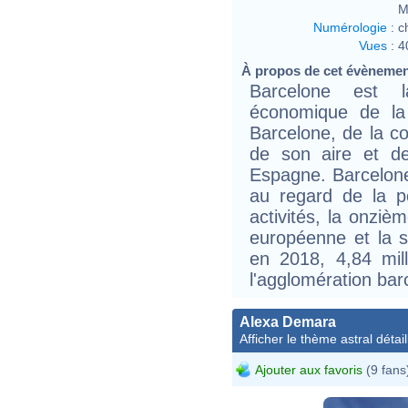
M
Numérologie
:
c
Vues
:
4
À propos de cet évèneme
Barcelone est la
économique de la
Barcelone, de la c
de son aire et de
Espagne. Barcelone
au regard de la p
activités, la onzièm
européenne et la s
en 2018, 4,84 mil
l'agglomération bar
Alexa Demara
Afficher le thème astral détail
Ajouter aux favoris
(9 fans