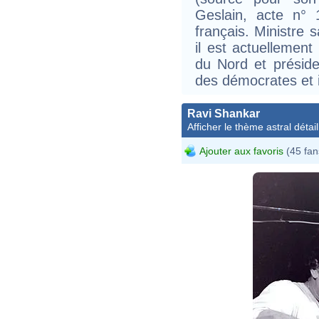
Geslain, acte n° 
français. Ministre 
il est actuellement
du Nord et présiden
des démocrates et 
Ravi Shankar
Afficher le thème astral détail
Ajouter aux favoris
(45 fan