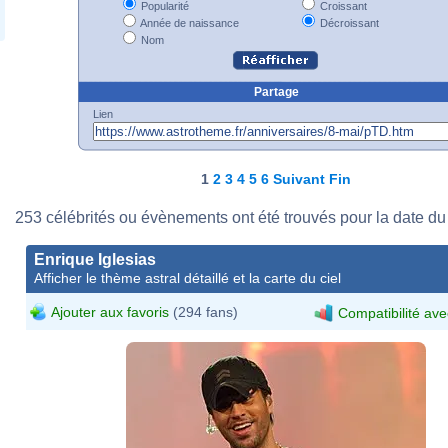
Popularité
Croissant
Année de naissance
Décroissant
Nom
Partage
Lien
1
2
3
4
5
6
Suivant
Fin
253 célébrités ou évènements ont été trouvés pour la date du
Enrique Iglesias
Afficher le thème astral détaillé et la carte du ciel
Ajouter aux favoris
(294 fans)
Compatibilité ave