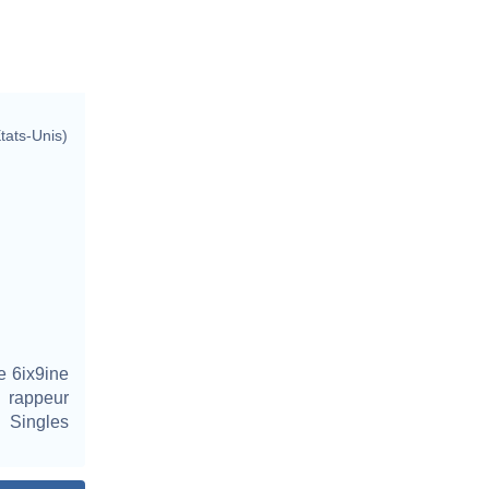
tats-Unis)
 6ix9ine
 rappeur
 Singles