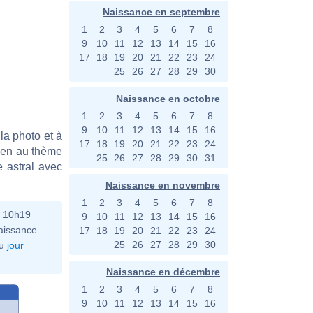
Naissance en septembre
1
2
3
4
5
6
7
8
9
10
11
12
13
14
15
16
17
18
19
20
21
22
23
24
25
26
27
28
29
30
Naissance en octobre
1
2
3
4
5
6
7
8
9
10
11
12
13
14
15
16
la photo et à
17
18
19
20
21
22
23
24
bien au thème
25
26
27
28
29
30
31
e astral avec
Naissance en novembre
1
2
3
4
5
6
7
8
à 10h19
9
10
11
12
13
14
15
16
aissance
17
18
19
20
21
22
23
24
25
26
27
28
29
30
u
jour
Naissance en décembre
1
2
3
4
5
6
7
8
9
10
11
12
13
14
15
16