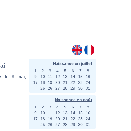
Naissance en juillet
ai
1
2
3
4
5
6
7
8
es le 8 mai,
9
10
11
12
13
14
15
16
17
18
19
20
21
22
23
24
25
26
27
28
29
30
31
Naissance en août
1
2
3
4
5
6
7
8
9
10
11
12
13
14
15
16
17
18
19
20
21
22
23
24
25
26
27
28
29
30
31