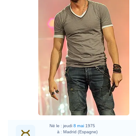
Eva Rinaldi
Né le :
jeudi
8 mai
1975
à :
Madrid (Espagne)