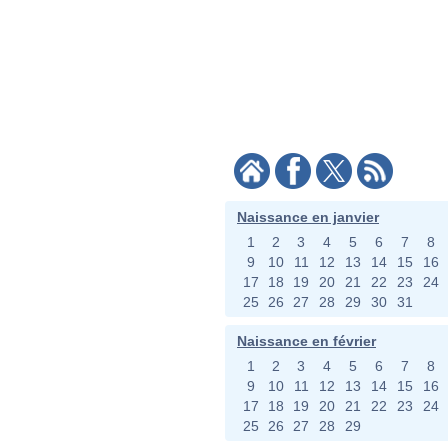
Naissance en janvier
1
2
3
4
5
6
7
8
9
10
11
12
13
14
15
16
17
18
19
20
21
22
23
24
25
26
27
28
29
30
31
Naissance en février
1
2
3
4
5
6
7
8
9
10
11
12
13
14
15
16
17
18
19
20
21
22
23
24
25
26
27
28
29