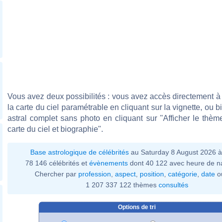
Vous avez deux possibilités : vous avez accès directement à 
la carte du ciel paramétrable en cliquant sur la vignette, ou 
astral complet sans photo en cliquant sur "Afficher le thèm
carte du ciel et biographie".
Base astrologique de célébrités
au Saturday 8 August 2026 
78 146 célébrités et
évènements
dont 40 122 avec heure de n
Chercher par
profession
,
aspect
,
position
,
catégorie
,
date
o
1 207 337 122 thèmes
consultés
Options de tri