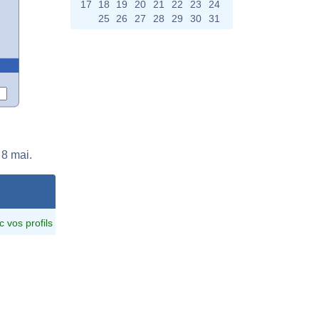
17
18
19
20
21
22
23
24
25
26
27
28
29
30
31
 8 mai.
c vos profils