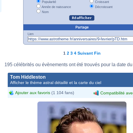
Popularité
Croissant
Année de naissance
Décroissant
Nom
Partage
Lien
1
2
3
4
Suivant
Fin
195 célébrités ou évènements ont été trouvés pour la date du 9
Tom Hiddleston
Afficher le thème astral détaillé et la carte du ciel
Ajouter aux favoris
(1 104 fans)
Compatibilité ave