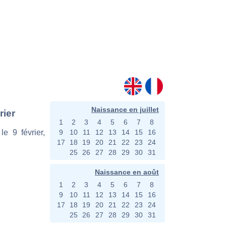
Naissance en juillet
rier
1
2
3
4
5
6
7
8
e 9 février,
9
10
11
12
13
14
15
16
17
18
19
20
21
22
23
24
25
26
27
28
29
30
31
Naissance en août
1
2
3
4
5
6
7
8
9
10
11
12
13
14
15
16
17
18
19
20
21
22
23
24
25
26
27
28
29
30
31