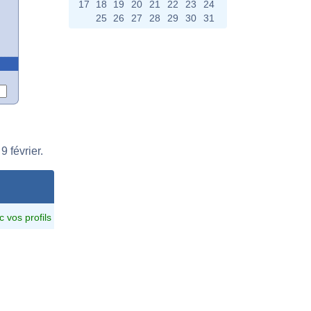
17
18
19
20
21
22
23
24
25
26
27
28
29
30
31
 février.
c vos profils