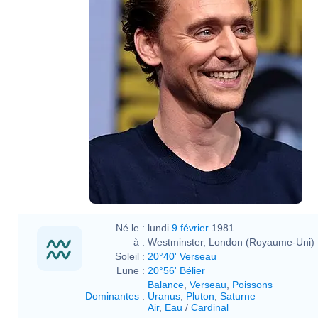
Né le :
lundi
9 février
1981
à :
Westminster, London (Royaume-Uni)
Soleil :
20°40' Verseau
Lune :
20°56' Bélier
Balance
,
Verseau
,
Poissons
Dominantes
:
Uranus
,
Pluton
,
Saturne
Air
,
Eau
/
Cardinal