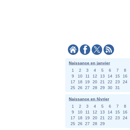
Naissance en janvier
1
2
3
4
5
6
7
8
9
10
11
12
13
14
15
16
17
18
19
20
21
22
23
24
25
26
27
28
29
30
31
Naissance en février
1
2
3
4
5
6
7
8
9
10
11
12
13
14
15
16
17
18
19
20
21
22
23
24
25
26
27
28
29