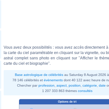
Vous avez deux possibilités : vous avez accès directement à 
la carte du ciel paramétrable en cliquant sur la vignette, ou 
astral complet sans photo en cliquant sur "Afficher le thèm
carte du ciel et biographie".
Base astrologique de célébrités
au Saturday 8 August 2026 
78 146 célébrités et
évènements
dont 40 122 avec heure de n
Chercher par
profession
,
aspect
,
position
,
catégorie
,
date
o
1 207 333 863 thèmes
consultés
Options de tri