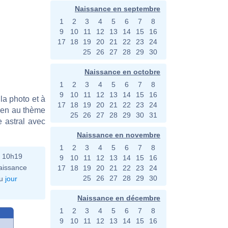
Naissance en septembre
1
2
3
4
5
6
7
8
9
10
11
12
13
14
15
16
17
18
19
20
21
22
23
24
25
26
27
28
29
30
Naissance en octobre
1
2
3
4
5
6
7
8
9
10
11
12
13
14
15
16
la photo et à
17
18
19
20
21
22
23
24
bien au thème
25
26
27
28
29
30
31
e astral avec
Naissance en novembre
1
2
3
4
5
6
7
8
à 10h19
9
10
11
12
13
14
15
16
aissance
17
18
19
20
21
22
23
24
25
26
27
28
29
30
u
jour
Naissance en décembre
1
2
3
4
5
6
7
8
9
10
11
12
13
14
15
16