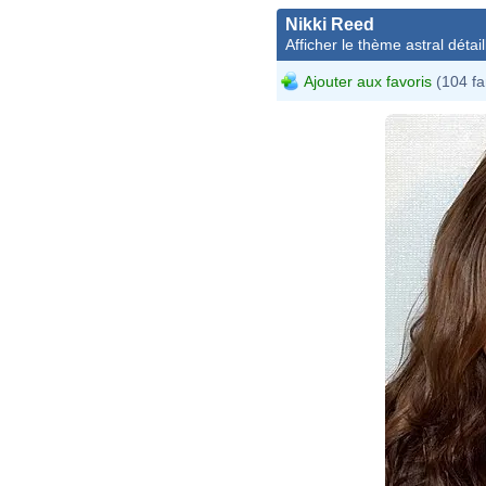
Nikki Reed
Afficher le thème astral détail
Ajouter aux favoris
(104 fa