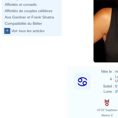
Affinités et conseils
Affinités de couples célèbres
Ava Gardner et Frank Sinatra
Compatibilité du Bélier
+
Voir tous les articles
Née le :
m
L
à :
U
Soleil :
6
Lune :
2
10°32' Sagittaire
Maison X