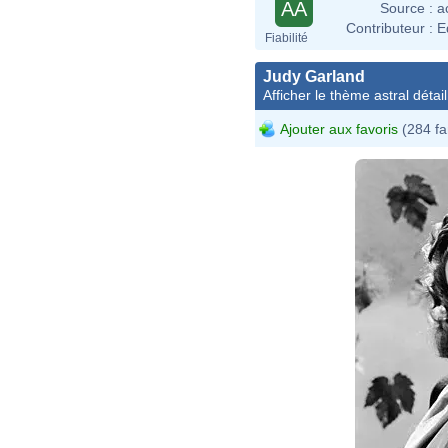
AA
Source :
a
Contributeur :
E
Fiabilité
Judy Garland
Afficher le thème astral détail
Ajouter aux favoris
(284 fa