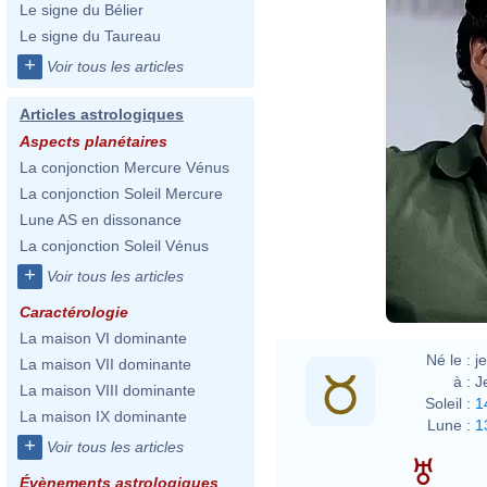
Le signe du Bélier
Le signe du Taureau
+
Voir tous les articles
Articles astrologiques
Aspects planétaires
La conjonction Mercure Vénus
La conjonction Soleil Mercure
Lune AS en dissonance
La conjonction Soleil Vénus
+
Voir tous les articles
Caractérologie
La maison VI dominante
Né le :
j
La maison VII dominante
à :
J
La maison VIII dominante
Soleil :
1
La maison IX dominante
Lune :
1
+
Voir tous les articles
Évènements astrologiques