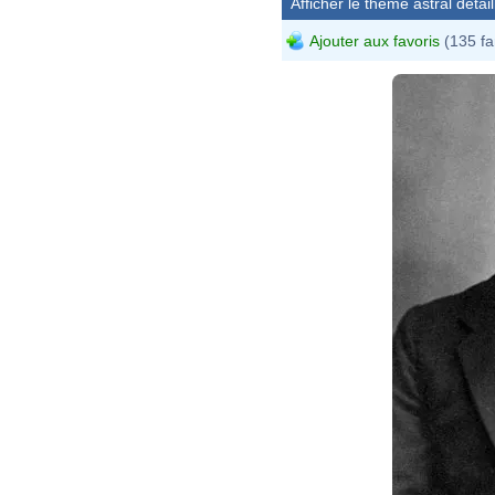
Afficher le thème astral détail
Ajouter aux favoris
(135 fa