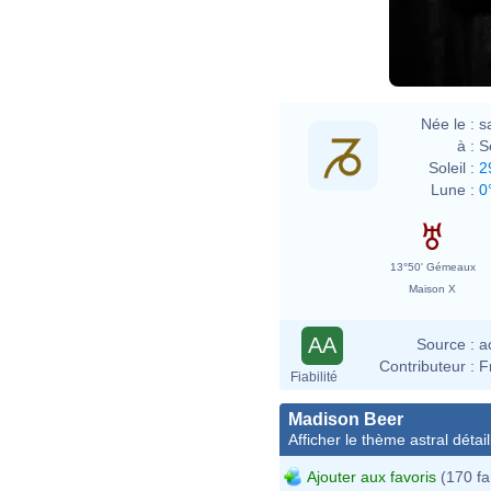
Née le :
s
à :
S
Soleil :
2
Lune :
0
13°50' Gémeaux
Maison X
AA
Source :
a
Contributeur :
F
Fiabilité
Madison Beer
Afficher le thème astral détail
Ajouter aux favoris
(170 fa