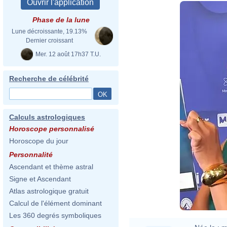
Phase de la lune
Lune décroissante, 19.13%
Dernier croissant
Mer. 12 août 17h37 T.U.
Recherche de célébrité
Calculs astrologiques
Horoscope personnalisé
Horoscope du jour
Personnalité
Ascendant et thème astral
Signe et Ascendant
https://www.
v=s26X_4Ew
Atlas astrologique gratuit
Calcul de l'élément dominant
Les 360 degrés symboliques