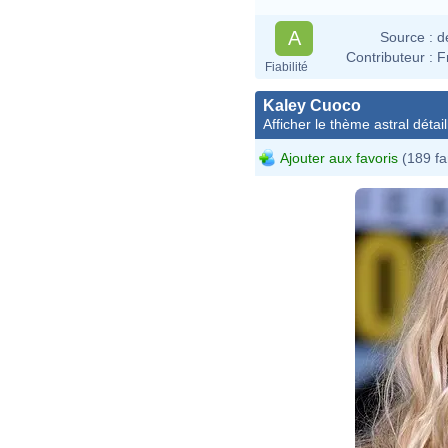
A
Source :
d
Contributeur :
F
Fiabilité
Kaley Cuoco
Afficher le thème astral détail
Ajouter aux favoris
(189 fa