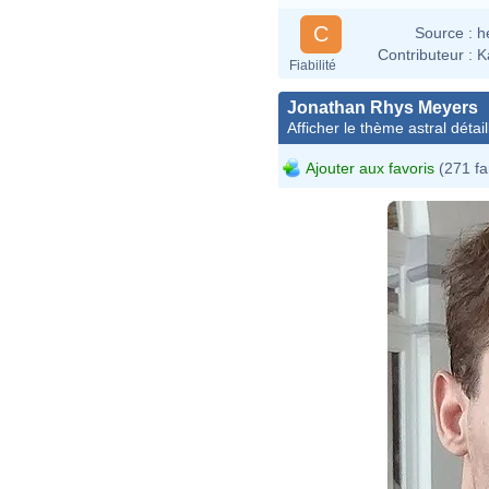
C
Source :
h
Contributeur :
K
Fiabilité
Jonathan Rhys Meyers
Afficher le thème astral détail
Ajouter aux favoris
(271 fa