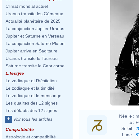
Climat mondial actuel
Uranus transite les Gémeaux
Actualité planétaire de 2025
La conjonction Jupiter Uranus
Jupiter et Saturne en Verseau
La conjonction Saturne Pluton
Jupiter arrive en Sagittaire
Uranus transite le Taureau
Saturne transite le Capricorne
Lifestyle
Le zodiaque et l'hésitation
Le zodiaque et la timidité
Le zodiaque et le mensonge
Les qualités des 12 signes
Les défauts des 12 signes
Née le :
m
+
Voir tous les articles
à :
P
Soleil :
2
Compatibilité
Lune :
8
Astrologie et compatibilité