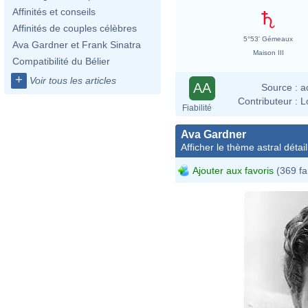
Affinités et conseils
Affinités de couples célèbres
5°53' Gémeaux
Ava Gardner et Frank Sinatra
Maison III
Compatibilité du Bélier
+
Voir tous les articles
AA
Source :
a
Contributeur :
L
Fiabilité
Ava Gardner
Afficher le thème astral détail
Ajouter aux favoris
(369 fa