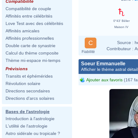
Compatibilité
Compatibilité de couple
Affinités entre célébrités
0°43' Bélier
Love Test avec des célébrités
Maison IV
Affinités amicales
Affinités professionnelles
C
Source :
h
Double carte de synastrie
Contributeur :
A
Fiabilité
Calcul du thème composite
Thème mi-espace mi-temps
Soeur Emmanuelle
Prévisions
Afficher le thème astral détail
Transits et éphémérides
Ajouter aux favoris
(167 fa
Révolution solaire
Directions secondaires
Directions d'arcs solaires
Bases de l'astrologie
Introduction à l'astrologie
L'utilité de l'astrologie
Astro sidérale ou tropicale ?