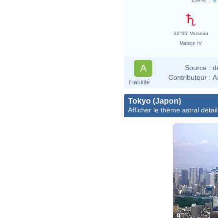
22°05' Verseau
Maison IV
A
Source :
d
Contributeur :
A
Fiabilité
Tokyo (Japon)
Afficher le thème astral détail