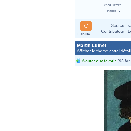
8°20' Verseau
Maison IV
C
Source :
s
Contributeur :
L
Fiabilité
Martin Luther
Afficher le thème astral détail
Ajouter aux favoris
(95 fan