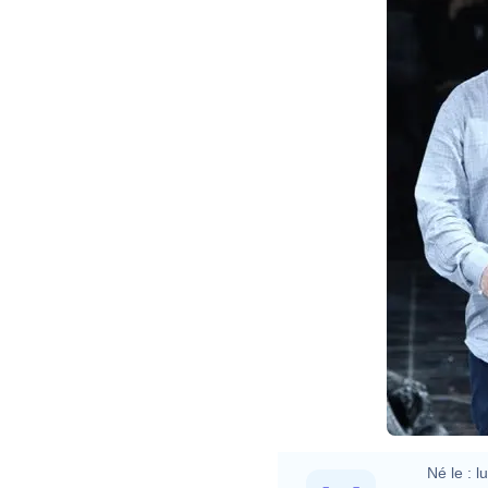
Né le :
l