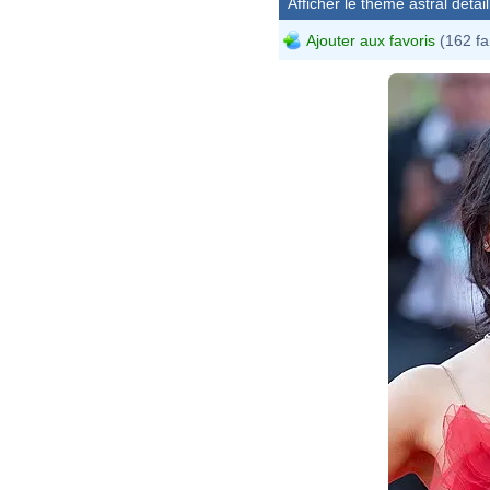
Afficher le thème astral détail
Ajouter aux favoris
(162 fa
Haral