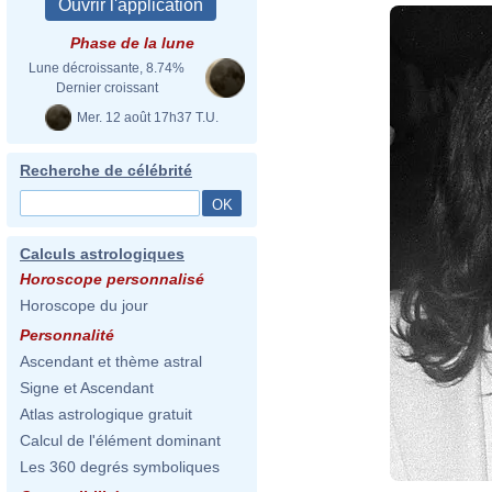
Phase de la lune
Lune décroissante, 8.74%
Dernier croissant
Mer. 12 août 17h37 T.U.
Recherche de célébrité
Calculs astrologiques
Horoscope personnalisé
Horoscope du jour
Personnalité
Ascendant et thème astral
Signe et Ascendant
Atlas astrologique gratuit
Calcul de l'élément dominant
Les 360 degrés symboliques