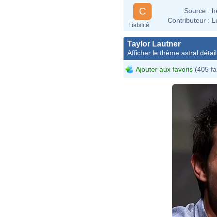
C
Source :
h
Contributeur :
L
Fiabilité
Taylor Lautner
Afficher le thème astral détail
Ajouter aux favoris
(405 fa