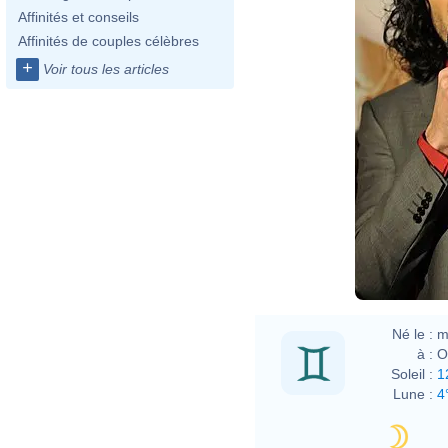
Affinités et conseils
Affinités de couples célèbres
+
Voir tous les articles
Eva R
Né le :
m
à :
O
Soleil :
1
Lune :
4