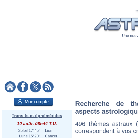
Une nouve
Recherche de th
aspects astrologiq
Transits et éphémérides
496 thèmes astraux 
10 août, 08h44 T.U.
correspondent à vos cri
Soleil
17°45'
Lion
Lune
15°20'
Cancer