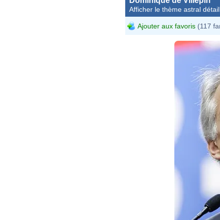
Dominique de Villepin
Afficher le thème astral détail
Ajouter aux favoris
(117 fa