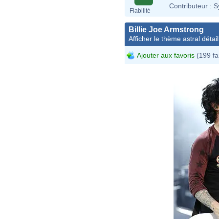
Contributeur :
S
Fiabilité
Billie Joe Armstrong
Afficher le thème astral détail
Ajouter aux favoris
(199 fa