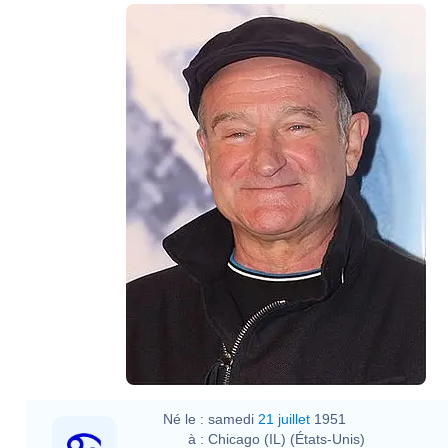
Né le :
samedi
21 juillet
1951
à :
Chicago (IL) (États-Unis)