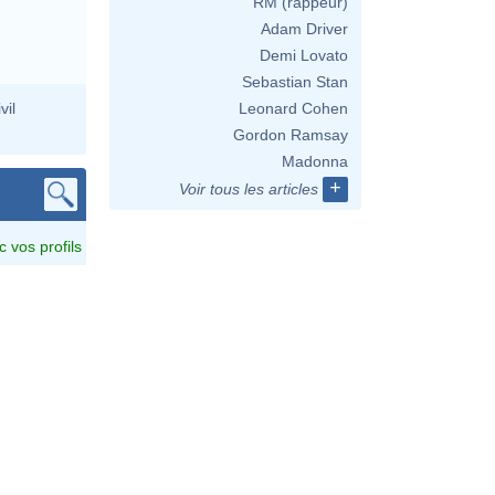
RM (rappeur)
Adam Driver
Demi Lovato
Sebastian Stan
vil
Leonard Cohen
Gordon Ramsay
Madonna
+
Voir tous les articles
c vos profils