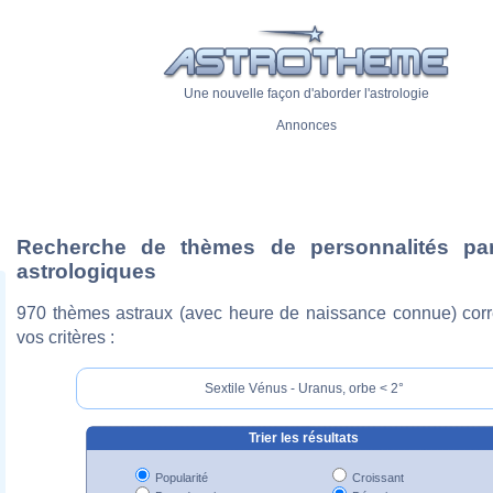
Une nouvelle façon d'aborder l'astrologie
Annonces
Recherche de thèmes de personnalités pa
astrologiques
970 thèmes astraux (avec heure de naissance connue) cor
vos critères :
Sextile Vénus - Uranus, orbe < 2°
Trier les résultats
Popularité
Croissant