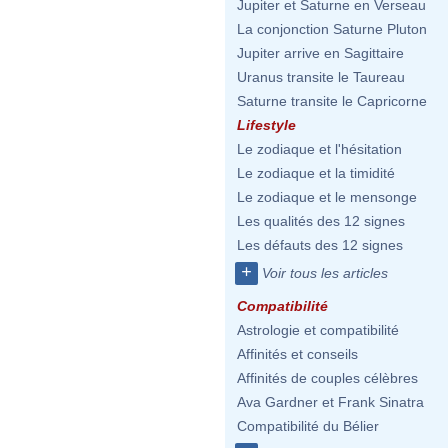
Jupiter et Saturne en Verseau
La conjonction Saturne Pluton
Jupiter arrive en Sagittaire
Uranus transite le Taureau
Saturne transite le Capricorne
Lifestyle
Le zodiaque et l'hésitation
Le zodiaque et la timidité
Le zodiaque et le mensonge
Les qualités des 12 signes
Les défauts des 12 signes
+
Voir tous les articles
Compatibilité
Astrologie et compatibilité
Affinités et conseils
Affinités de couples célèbres
Ava Gardner et Frank Sinatra
Compatibilité du Bélier