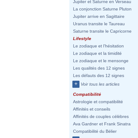
Jupiter et Saturne en Verseau
La conjonction Saturne Pluton
Jupiter arrive en Sagittaire
Uranus transite le Taureau
Saturne transite le Capricorne
Lifestyle
Le zodiaque et l'hésitation
Le zodiaque et la timidité
Le zodiaque et le mensonge
Les qualités des 12 signes
Les défauts des 12 signes
+
Voir tous les articles
Compatibilité
Astrologie et compatibilité
Affinités et conseils
Affinités de couples célèbres
Ava Gardner et Frank Sinatra
Compatibilité du Bélier