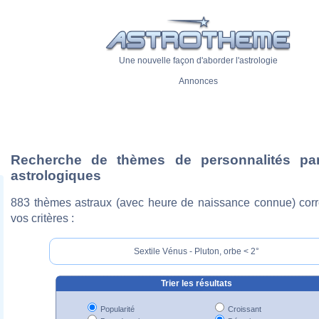
Une nouvelle façon d'aborder l'astrologie
Annonces
Recherche de thèmes de personnalités pa
astrologiques
883 thèmes astraux (avec heure de naissance connue) cor
vos critères :
Sextile Vénus - Pluton, orbe < 2°
Trier les résultats
Popularité
Croissant