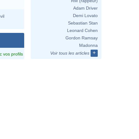
RM (rappeur)
Adam Driver
Demi Lovato
vil
Sebastian Stan
Leonard Cohen
Gordon Ramsay
Madonna
+
Voir tous les articles
c vos profils