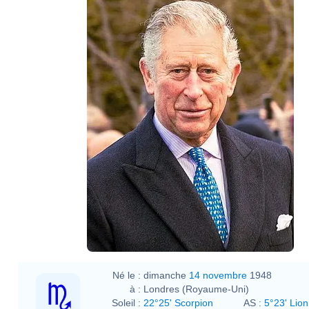
Né le :
dimanche
14 novembre
1948
à :
Londres (Royaume-Uni)
Soleil :
22°25' Scorpion
AS :
5°23' Lion