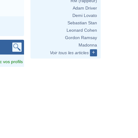
RM (rappeur)
Adam Driver
Demi Lovato
Sebastian Stan
Leonard Cohen
Gordon Ramsay
Madonna
+
Voir tous les articles
c vos profils