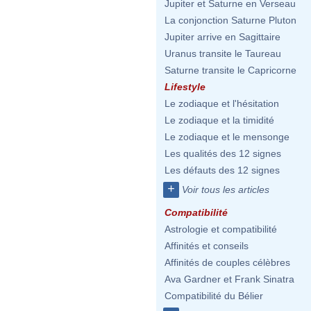
Jupiter et Saturne en Verseau
La conjonction Saturne Pluton
Jupiter arrive en Sagittaire
Uranus transite le Taureau
Saturne transite le Capricorne
Lifestyle
Le zodiaque et l'hésitation
Le zodiaque et la timidité
Le zodiaque et le mensonge
Les qualités des 12 signes
Les défauts des 12 signes
+
Voir tous les articles
Compatibilité
Astrologie et compatibilité
Affinités et conseils
Affinités de couples célèbres
Ava Gardner et Frank Sinatra
Compatibilité du Bélier