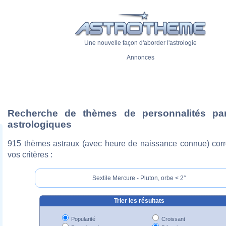
Une nouvelle façon d'aborder l'astrologie
Annonces
Recherche de thèmes de personnalités pa
astrologiques
915 thèmes astraux (avec heure de naissance connue) cor
vos critères :
Sextile Mercure - Pluton, orbe < 2°
Trier les résultats
Popularité
Croissant