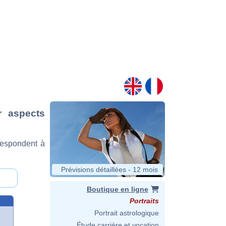
r aspects
respondent à
Prévisions détaillées - 12 mois
Boutique en ligne
Portraits
Portrait astrologique
Étude carrière et vocation