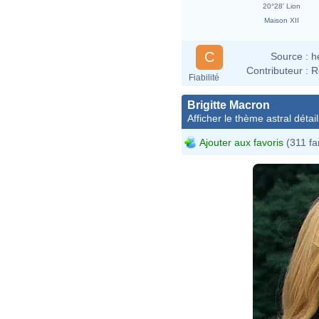
20°28' Lion
Maison XII
C
Source :
h
Contributeur :
R
Fiabilité
Brigitte Macron
Afficher le thème astral détail
Ajouter aux favoris
(311 fa