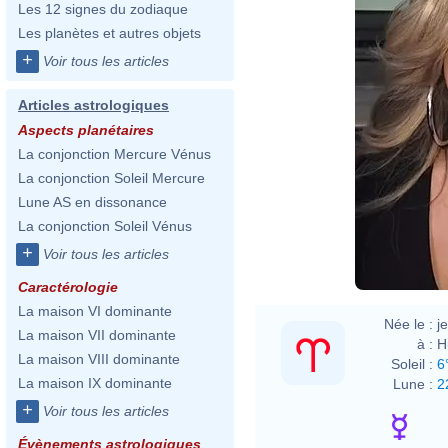
Les 12 signes du zodiaque
Les planètes et autres objets
+
Voir tous les articles
Articles astrologiques
Aspects planétaires
La conjonction Mercure Vénus
La conjonction Soleil Mercure
Lune AS en dissonance
La conjonction Soleil Vénus
+
Voir tous les articles
Caractérologie
La maison VI dominante
Née le :
j
La maison VII dominante
à :
H
La maison VIII dominante
Soleil :
6
La maison IX dominante
Lune :
2
+
Voir tous les articles
Évènements astrologiques