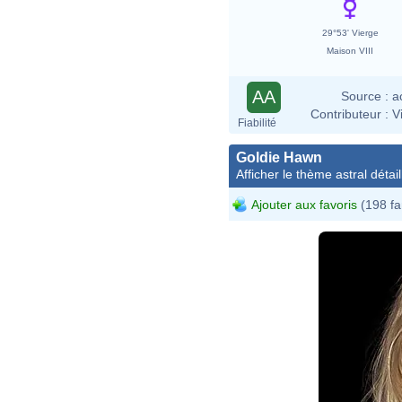
29°53' Vierge
Maison VIII
AA
Source :
a
Contributeur :
V
Fiabilité
Goldie Hawn
Afficher le thème astral détail
Ajouter aux favoris
(198 fa