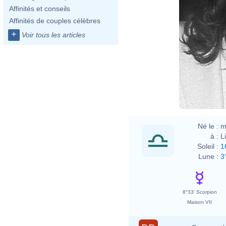
Affinités et conseils
Affinités de couples célèbres
+
Voir tous les articles
Né le :
m
à :
L
Soleil :
1
Lune :
3
8°33' Scorpion
Maison VII