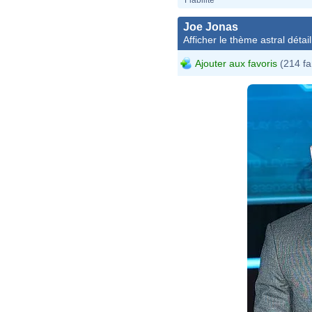
Joe Jonas
Afficher le thème astral détail
Ajouter aux favoris
(214 fa