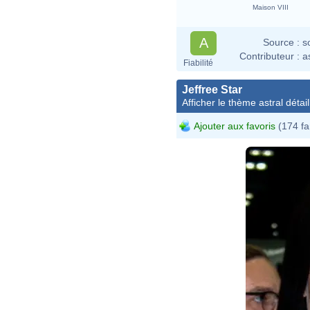
Maison VIII
A
Source :
s
Contributeur :
a
Fiabilité
Jeffree Star
Afficher le thème astral détail
Ajouter aux favoris
(174 fa