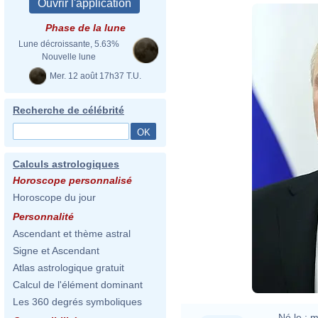
Phase de la lune
Lune décroissante, 5.63%
Nouvelle lune
Mer. 12 août 17h37 T.U.
Recherche de célébrité
Calculs astrologiques
Horoscope personnalisé
Horoscope du jour
Personnalité
Ascendant et thème astral
Signe et Ascendant
Atlas astrologique gratuit
Calcul de l'élément dominant
Les 360 degrés symboliques
Né le :
m