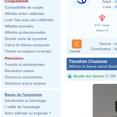
Compatibilité
Soleil :
1
Lune :
2
Compatibilité de couple
Affinités entre célébrités
Love Test avec des célébrités
8°01' Vierge
Affinités amicales
Maison IV
Affinités professionnelles
Double carte de synastrie
C
Source :
s
Calcul du thème composite
Contributeur :
A
Thème mi-espace mi-temps
Fiabilité
Prévisions
Timothée Chalamet
Transits et éphémérides
Afficher le thème astral détail
Révolution solaire
Ajouter aux favoris
(1 399 
Directions secondaires
Directions d'arcs solaires
Bases de l'astrologie
Introduction à l'astrologie
L'utilité de l'astrologie
Astro sidérale ou tropicale ?