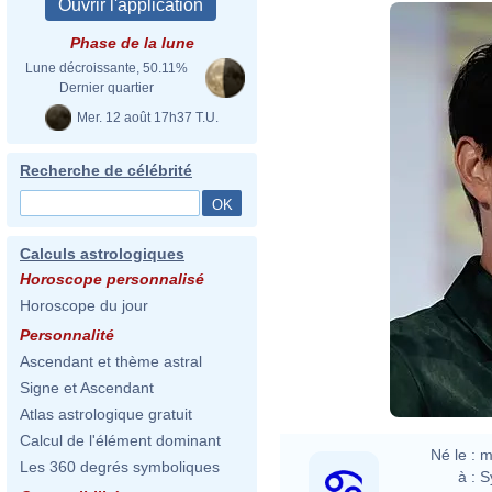
Phase de la lune
Lune décroissante, 50.11%
Dernier quartier
Mer. 12 août 17h37 T.U.
Recherche de célébrité
Calculs astrologiques
Horoscope personnalisé
Horoscope du jour
Personnalité
Ascendant et thème astral
Signe et Ascendant
Atlas astrologique gratuit
Calcul de l'élément dominant
Né le :
m
Les 360 degrés symboliques
à :
S