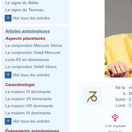
Le signe du Bélier
Le signe du Taureau
+
Voir tous les articles
Articles astrologiques
Aspects planétaires
La conjonction Mercure Vénus
La conjonction Soleil Mercure
Lune AS en dissonance
La conjonction Soleil Vénus
+
Voir tous les articles
Caractérologie
Né le :
m
La maison VI dominante
à :
M
La maison VII dominante
Soleil :
5
Lune :
2
La maison VIII dominante
La maison IX dominante
+
Voir tous les articles
1°49' Sagittaire
Évènements astrologiques
Maison IV