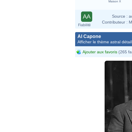
Maison X
AA
Source :
a
Contributeur :
M
Fiabilité
Al Capone
Afficher le thème astral détail
Ajouter aux favoris
(265 fa