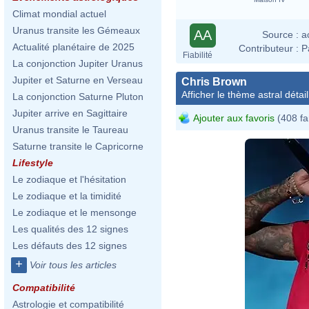
Climat mondial actuel
Uranus transite les Gémeaux
AA
Source :
a
Actualité planétaire de 2025
Contributeur :
P
Fiabilité
La conjonction Jupiter Uranus
Jupiter et Saturne en Verseau
Chris Brown
Afficher le thème astral détail
La conjonction Saturne Pluton
Jupiter arrive en Sagittaire
Ajouter aux favoris
(408 fa
Uranus transite le Taureau
Saturne transite le Capricorne
Lifestyle
Le zodiaque et l'hésitation
Le zodiaque et la timidité
Le zodiaque et le mensonge
Les qualités des 12 signes
Les défauts des 12 signes
+
Voir tous les articles
Compatibilité
Astrologie et compatibilité