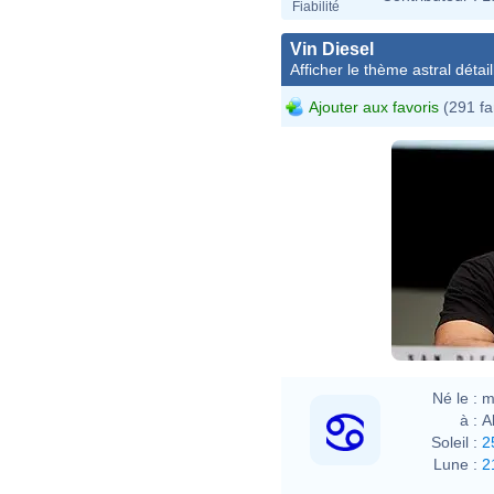
Fiabilité
Vin Diesel
Afficher le thème astral détail
Ajouter aux favoris
(291 fa
Né le :
m
à :
A
Soleil :
2
Lune :
2