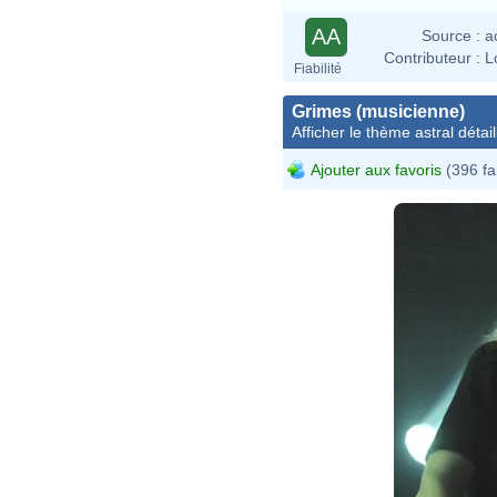
AA
Source :
a
Contributeur :
L
Fiabilité
Grimes (musicienne)
Afficher le thème astral détail
Ajouter aux favoris
(396 fa