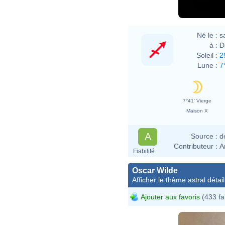
Né le :
s
à :
D
Soleil :
2
Lune :
7
7°41' Vierge
Maison X
A
Source :
d
Contributeur :
A
Fiabilité
Oscar Wilde
Afficher le thème astral détail
Ajouter aux favoris
(433 fa