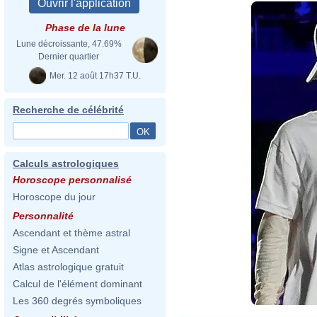
Phase de la lune
Lune décroissante, 47.69%
Dernier quartier
Mer. 12 août 17h37 T.U.
Recherche de célébrité
Calculs astrologiques
Horoscope personnalisé
Horoscope du jour
Personnalité
Ascendant et thème astral
Signe et Ascendant
Atlas astrologique gratuit
Calcul de l'élément dominant
Les 360 degrés symboliques