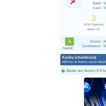
Soleil :
1
Lune :
1
15°14' Capricorne
Maison VIII
A
Source :
d
Contributeur :
S
Fiabilité
Kesha (chanteuse)
Afficher le thème astral détail
Ajouter aux favoris
(374 fa