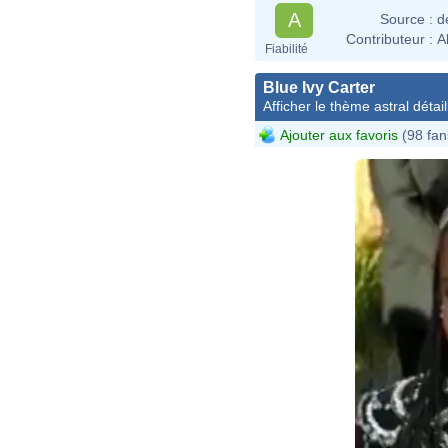
A
Source :
d
Contributeur :
A
Fiabilité
Blue Ivy Carter
Afficher le thème astral détail
Ajouter aux favoris
(98 fan