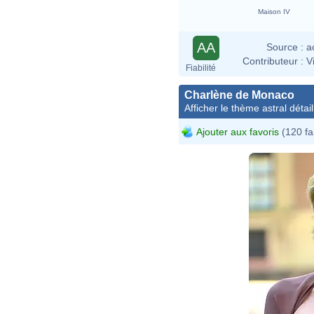
Maison IV
AA
Source :
a
Contributeur :
V
Fiabilité
Charlène de Monaco
Afficher le thème astral détail
Ajouter aux favoris
(120 fa