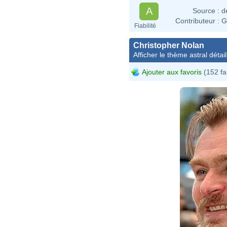
A
Source :
d
Contributeur :
G
Fiabilité
Christopher Nolan
Afficher le thème astral détail
Ajouter aux favoris
(152 fa