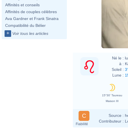
Affinités et conseils
Affinités de couples célèbres
Ava Gardner et Frank Sinatra
Compatibilité du Bélier
+
Voir tous les articles
Né le :
l
à :
K
Soleil :
3
Lune :
1
15°30' Taureau
Maison III
C
Source :
h
Contributeur :
L
Fiabilité