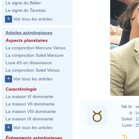
Le signe du Bélier
Le signe du Taureau
+
Voir tous les articles
Articles astrologiques
Aspects planétaires
La conjonction Mercure Vénus
La conjonction Soleil Mercure
Lune AS en dissonance
La conjonction Soleil Vénus
+
Voir tous les articles
Caractérologie
La maison VI dominante
La maison VII dominante
Né le :
v
La maison VIII dominante
à :
L
Soleil :
1
La maison IX dominante
Lune :
2
+
Voir tous les articles
Évènements astrologiques