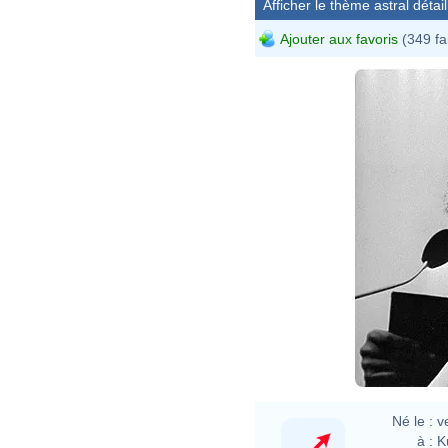
Afficher le thème astral détail
Ajouter aux favoris
(349 fa
Sjakk
Né le :
v
à :
K