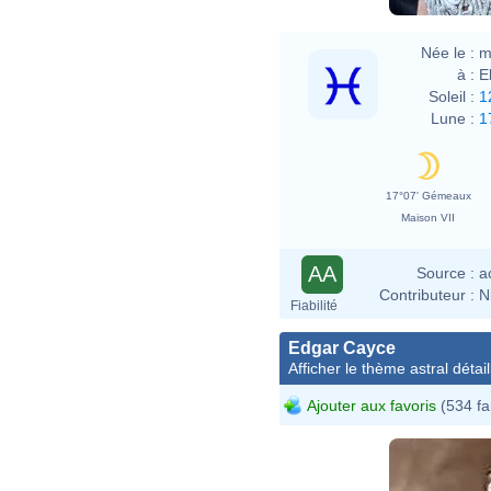
Née le :
m
à :
E
Soleil :
1
Lune :
1
17°07' Gémeaux
Maison VII
AA
Source :
a
Contributeur :
N
Fiabilité
Edgar Cayce
Afficher le thème astral détail
Ajouter aux favoris
(534 fa