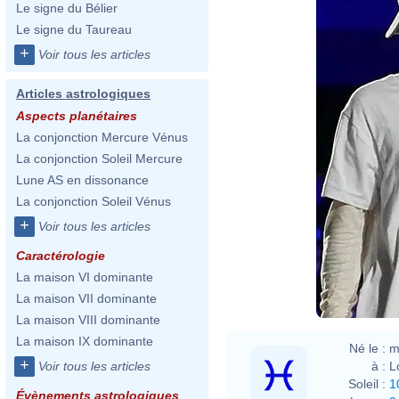
Le signe du Bélier
Le signe du Taureau
+
Voir tous les articles
Articles astrologiques
Aspects planétaires
La conjonction Mercure Vénus
La conjonction Soleil Mercure
Lune AS en dissonance
La conjonction Soleil Vénus
+
Voir tous les articles
Caractérologie
La maison VI dominante
La maison VII dominante
La maison VIII dominante
La maison IX dominante
Né le :
m
+
à :
L
Voir tous les articles
Soleil :
1
Évènements astrologiques