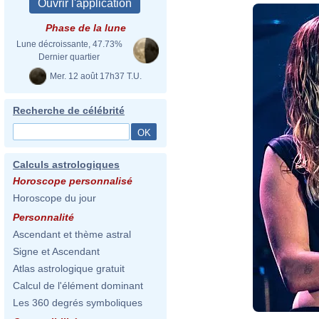
Phase de la lune
Lune décroissante, 47.73%
Dernier quartier
Mer. 12 août 17h37 T.U.
Recherche de célébrité
Calculs astrologiques
Horoscope personnalisé
Horoscope du jour
Personnalité
Ascendant et thème astral
Signe et Ascendant
Atlas astrologique gratuit
Calcul de l'élément dominant
Les 360 degrés symboliques