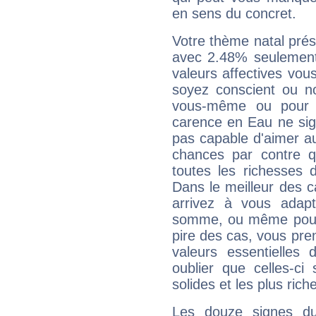
en sens du concret.
Votre thème natal pré
avec 2.48% seulement
valeurs affectives vo
soyez conscient ou n
vous-même ou pour 
carence en Eau ne sig
pas capable d'aimer au
chances par contre 
toutes les richesses 
Dans le meilleur des 
arrivez à vous adapt
somme, ou même pourq
pire des cas, vous pren
valeurs essentielle
oublier que celles-ci
solides et les plus ric
Les douze signes du