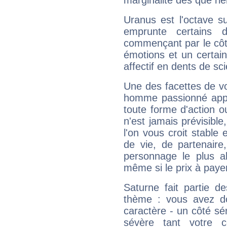
marginalité dès que rie
Uranus est l'octave s
emprunte certains 
commençant par le côt
émotions et un certai
affectif en dents de sci
Une des facettes de vo
homme passionné appré
toute forme d'action o
n'est jamais prévisible
l'on vous croit stable 
de vie, de partenaire
personnage le plus al
même si le prix à payer 
Saturne fait partie d
thème : vous avez do
caractère - un côté sé
sévère tant votre c