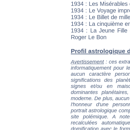
1934 : Les Misérables
1934 : Le Voyage impr
1934 : Le Billet de mil
1934 : La cinquième e
1934 : La Jeune Fille
Roger Le Bon
Profil astrologique d
Avertissement
: ces extra
informatiquement pour le
aucun caractère perso
significations des pla
signes et/ou en maiso
dominantes planétaires,
moderne. De plus, aucun a
l'honneur d'une personn
portrait astrologique com
site polémique. A note
recalculées automatiq
domification avec le form