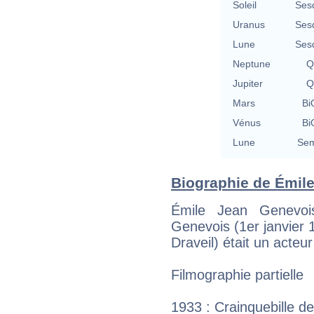
Soleil
Ses
Uranus
Ses
Lune
Ses
Neptune
Q
Jupiter
Q
Mars
Bi
Vénus
Bi
Lune
Sem
Biographie de Émile
Émile Jean Genevo
Genevois (1er janvier 
Draveil) était un acteu
Filmographie partielle
1933 : Crainquebille de