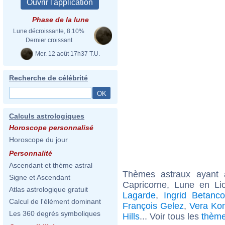
Phase de la lune
Lune décroissante, 8.10%
Dernier croissant
Mer. 12 août 17h37 T.U.
Recherche de célébrité
Calculs astrologiques
Horoscope personnalisé
Horoscope du jour
Personnalité
Ascendant et thème astral
Thèmes astraux ayant
Signe et Ascendant
Capricorne, Lune en Li
Atlas astrologique gratuit
Lagarde
,
Ingrid Betanco
Calcul de l'élément dominant
François Gelez
,
Vera Ko
Les 360 degrés symboliques
Hills
... Voir tous les
thème