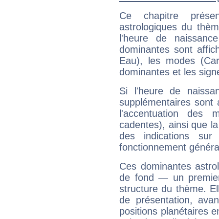
Ce chapitre présen
astrologiques du thèm
l'heure de naissanc
dominantes sont affich
Eau), les modes (Card
dominantes et les sign
Si l'heure de naissa
supplémentaires sont 
l'accentuation des m
cadentes), ainsi que la
des indications sur 
fonctionnement généra
Ces dominantes astrol
de fond — un premie
structure du thème. Ell
de présentation, avant
positions planétaires 