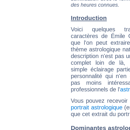
des heures connues.
Introduction
Voici quelques tr
caractères de Émile 
que l'on peut extrai
thème astrologique nat
description n'est pas u
complet loin de là,
simple éclairage parti
personnalité qui n'e
pas moins intéres
professionnels de l'
ast
Vous pouvez recevoir
portrait astrologique
(e
que cet extrait du port
Dominantes astrolo