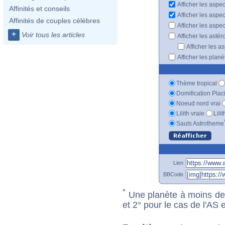
Afficher les aspe
Affinités et conseils
Afficher les aspe
Affinités de couples célèbres
Afficher les aspe
+
Voir tous les articles
Afficher les astér
Afficher les a
Afficher les plan
Thème tropical
Domification Plac
Noeud nord vrai
Lilith vraie
Lili
Sauts Astrotheme
Lien
BBCode
*
Une planète à moins de 1
et 2° pour le cas de l'AS