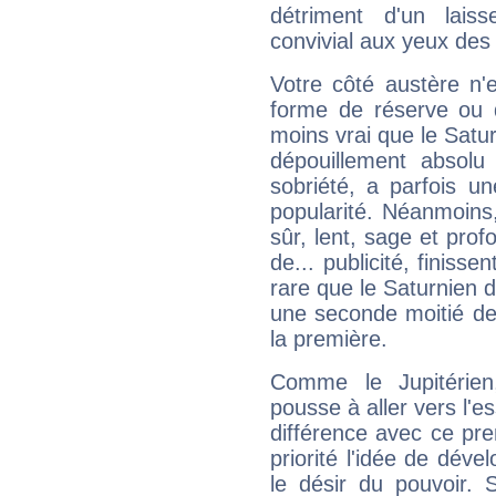
détriment d'un laiss
convivial aux yeux des
Votre côté austère n'
forme de réserve ou d
moins vrai que le Satur
dépouillement absolu 
sobriété, a parfois u
popularité. Néanmoins, l
sûr, lent, sage et pro
de... publicité, finisse
rare que le Saturnien d
une seconde moitié de 
la première.
Comme le Jupitérien
pousse à aller vers l'es
différence avec ce pr
priorité l'idée de déve
le désir du pouvoir. 