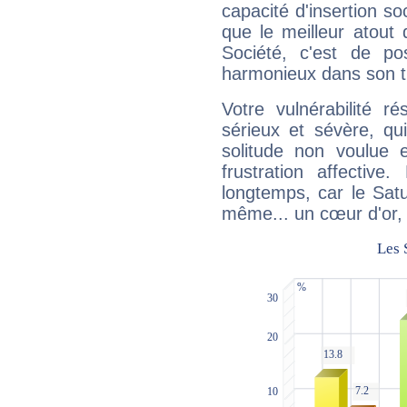
capacité d'insertion soc
que le meilleur atout q
Société, c'est de p
harmonieux dans son t
Votre vulnérabilité r
sérieux et sévère, qu
solitude non voulue 
frustration affectiv
longtemps, car le Satur
même... un cœur d'or, qu