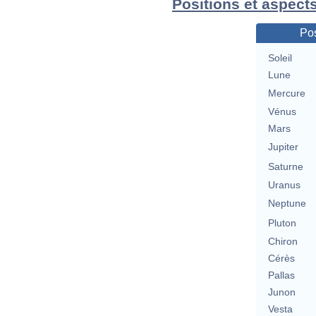
Positions et aspect
Pos
Soleil
Lune
Mercure
Vénus
Mars
Jupiter
Saturne
Uranus
Neptune
Pluton
Chiron
Cérès
Pallas
Junon
Vesta