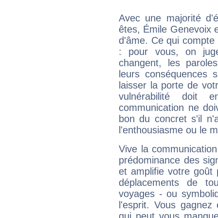
Avec une majorité d'
êtes, Émile Genevoix ef
d'âme. Ce qui compte e
: pour vous, on juge
changent, les paroles
leurs conséquences so
laisser la porte de vot
vulnérabilité doit 
communication ne doiv
bon du concret s'il n'
l'enthousiasme ou le m
Vive la communication 
prédominance des sign
et amplifie votre goût 
déplacements de tout
voyages - ou symboliq
l'esprit. Vous gagnez
qui peut vous manquer