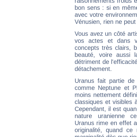
raisonnements froids et
bon sens : si en même 
avec votre environnem
Vénusien, rien ne peut 
Vous avez un côté arti
vos actes et dans 
concepts très clairs, b
beauté, voire aussi l
détriment de l'efficacit
détachement.
Uranus fait partie de
comme Neptune et Plut
moins nettement défini
classiques et visibles 
Cependant, il est qua
nature uranienne cer
Uranus rime en effet a
originalité, quand ce