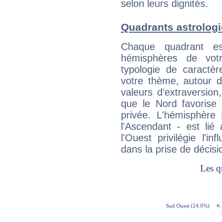
selon leurs dignités.
Quadrants astrolog
Chaque quadrant e
hémisphères de vo
typologie de caractè
votre thème, autour d
valeurs d'extraversion,
que le Nord favorise l'
privée. L'hémisphère 
l'Ascendant - est lié
l'Ouest privilégie l'i
dans la prise de décisi