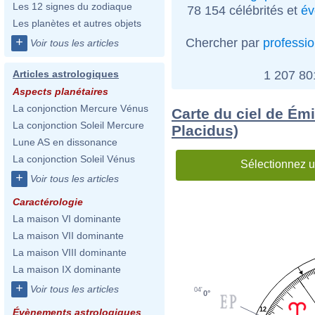
Les 12 signes du zodiaque
78 154 célébrités et
év
Les planètes et autres objets
+
Chercher par
professi
Voir tous les articles
1 207 8
Articles astrologiques
Aspects planétaires
La conjonction Mercure Vénus
Carte du ciel de Ém
La conjonction Soleil Mercure
Placidus)
Lune AS en dissonance
La conjonction Soleil Vénus
Sélectionnez u
+
Voir tous les articles
Caractérologie
La maison VI dominante
La maison VII dominante
La maison VIII dominante
La maison IX dominante
+
Voir tous les articles
04'
0°
12
Évènements astrologiques