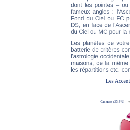
dont les pointes – ou
fameux angles : l'Asc
Fond du Ciel ou FC p
DS, en face de l'Ascen
du Ciel ou MC pour la 
Les planètes de votre
batterie de critères co
l'astrologie occidental
maisons, de la même f
les répartitions etc.