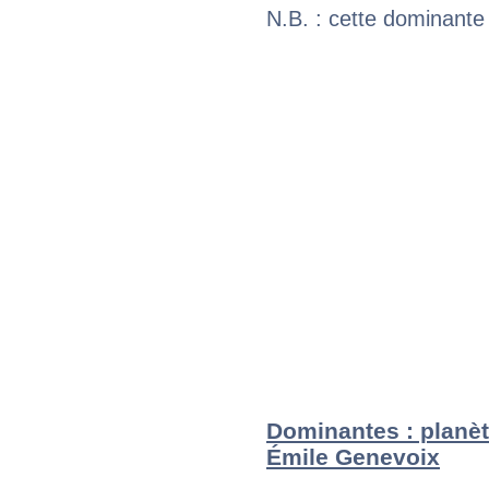
N.B. : cette dominante
Dominantes : planèt
Émile Genevoix