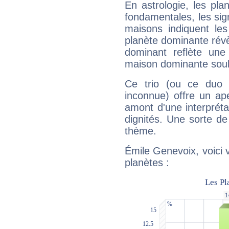
En astrologie, les pl
fondamentales, les sig
maisons indiquent le
planète dominante révèl
dominant reflète une
maison dominante soulig
Ce trio (ou ce duo 
inconnue) offre un ap
amont d'une interprétat
dignités. Une sorte de
thème.
Émile Genevoix, voici 
planètes :