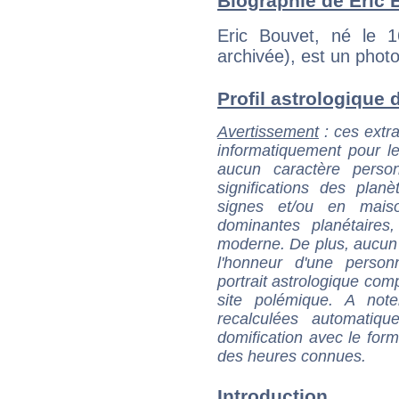
Biographie de Éric B
Eric Bouvet, né le 
archivée), est un phot
Profil astrologique d
Avertissement
: ces extra
informatiquement pour le
aucun caractère perso
significations des pla
signes et/ou en maiso
dominantes planétaires,
moderne. De plus, aucun a
l'honneur d'une personn
portrait astrologique com
site polémique. A note
recalculées automatiq
domification avec le form
des heures connues.
Introduction