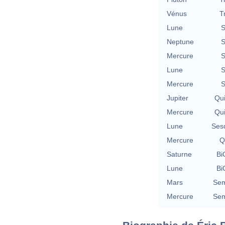
Vénus
T
Lune
S
Neptune
S
Mercure
S
Lune
S
Mercure
S
Jupiter
Qu
Mercure
Qu
Lune
Ses
Mercure
Q
Saturne
Bi
Lune
Bi
Mars
Sem
Mercure
Sem