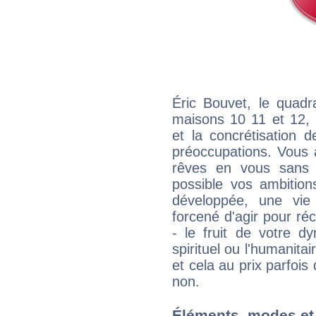
Éric Bouvet, le quadr
maisons 10 11 et 12, 
et la concrétisation 
préoccupations. Vous 
rêves en vous sans s
possible vos ambition
développée, une vie
forcené d'agir pour ré
- le fruit de votre d
spirituel ou l'humanita
et cela au prix parfois
non.
Éléments, modes et