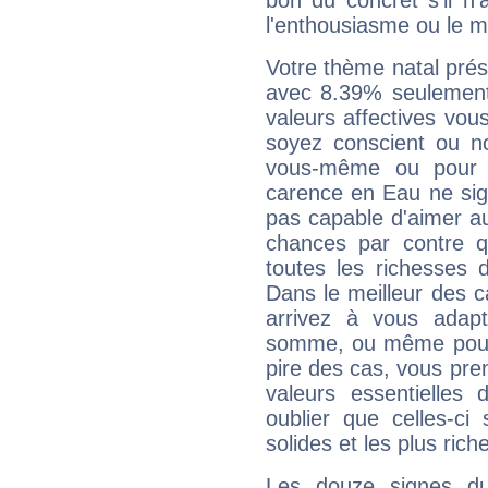
bon du concret s'il n'
l'enthousiasme ou le m
Votre thème natal pré
avec 8.39% seulement
valeurs affectives vo
soyez conscient ou n
vous-même ou pour 
carence en Eau ne sig
pas capable d'aimer au
chances par contre 
toutes les richesses 
Dans le meilleur des 
arrivez à vous adapt
somme, ou même pourq
pire des cas, vous pren
valeurs essentielle
oublier que celles-ci
solides et les plus ric
Les douze signes du