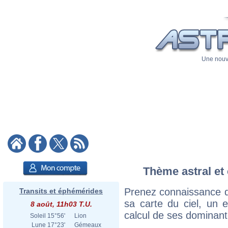
Une nouve
Thème astral et 
Prenez connaissance d
Transits et éphémérides
sa carte du ciel, un ex
8 août, 11h03 T.U.
calcul de ses dominant
Soleil
15°56'
Lion
Lune
17°23'
Gémeaux