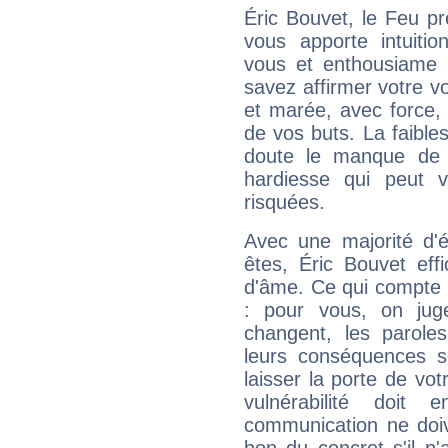
Éric Bouvet, le Feu p
vous apporte intuitio
vous et enthousiame !
savez affirmer votre vo
et marée, avec force, 
de vos buts. La faible
doute le manque de 
hardiesse qui peut 
risquées.
Avec une majorité d'
êtes, Éric Bouvet eff
d'âme. Ce qui compte e
: pour vous, on juge
changent, les paroles
leurs conséquences so
laisser la porte de vot
vulnérabilité doit 
communication ne doiv