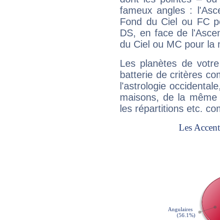
fameux angles : l'Asc
Fond du Ciel ou FC p
DS, en face de l'Ascen
du Ciel ou MC pour la 
Les planètes de votre
batterie de critères co
l'astrologie occidental
maisons, de la même f
les répartitions etc.