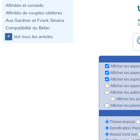
Affinités et conseils
Affinités de couples célèbres
Ava Gardner et Frank Sinatra
9
32
Compatibilité du Bélier
+
Voir tous les articles
Afficher les aspec
Afficher les aspe
Afficher les aspe
Afficher les aspe
Afficher les astér
Afficher les a
Afficher les plan
Thème tropical
Domification Plac
Noeud nord vrai