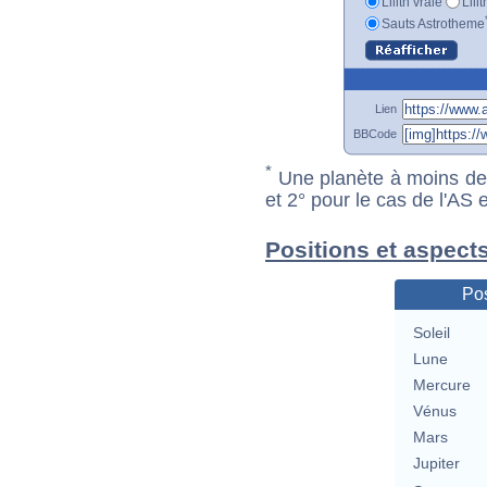
Lilith vraie
Lili
Sauts Astrotheme
Lien
BBCode
*
Une planète à moins de 1
et 2° pour le cas de l'AS
Positions et aspect
Pos
Soleil
Lune
Mercure
Vénus
Mars
Jupiter