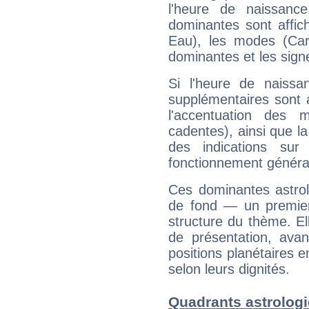
l'heure de naissanc
dominantes sont affich
Eau), les modes (Card
dominantes et les sign
Si l'heure de naissa
supplémentaires sont 
l'accentuation des m
cadentes), ainsi que la
des indications sur 
fonctionnement généra
Ces dominantes astrol
de fond — un premie
structure du thème. Ell
de présentation, avant
positions planétaires 
selon leurs dignités.
Quadrants astrologi