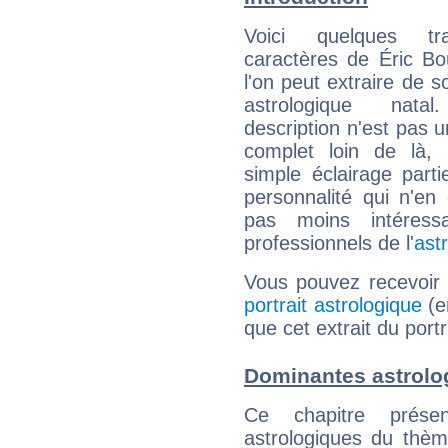
Voici quelques tr
caractères de Éric B
l'on peut extraire de 
astrologique natal
description n'est pas u
complet loin de là,
simple éclairage parti
personnalité qui n'e
pas moins intéres
professionnels de l'
ast
Vous pouvez recevoir
portrait astrologique
(e
que cet extrait du port
Dominantes astrolo
Ce chapitre présen
astrologiques du thèm