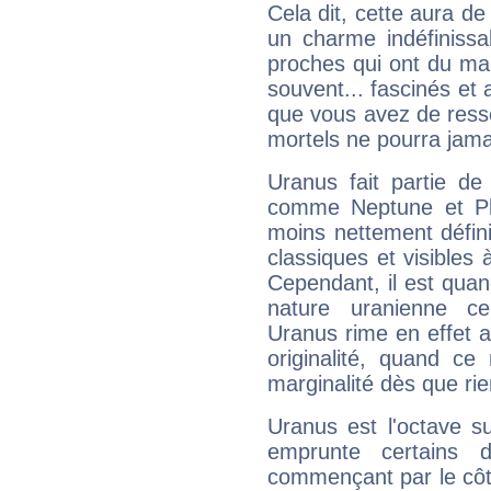
Cela dit, cette aura d
un charme indéfiniss
proches qui ont du ma
souvent... fascinés et 
que vous avez de ress
mortels ne pourra jamai
Uranus fait partie de
comme Neptune et Plut
moins nettement défini
classiques et visibles 
Cependant, il est qua
nature uranienne cer
Uranus rime en effet a
originalité, quand ce
marginalité dès que rie
Uranus est l'octave s
emprunte certains 
commençant par le côt