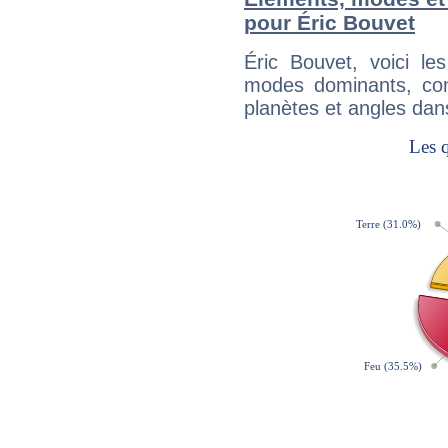
pour Éric Bouvet
Éric Bouvet, voici l
modes dominants, con
planètes et angles dan