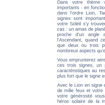
Dans votre thème na
importants - en fonctio
dans l'ordre Lion, 
signes sont importa
votre Soleil s'y trouv
cas : un amas de planè
proche d'un angle 
l'Ascendant, quand c
que deux ou trois pl
nombreux aspects qu'el
Vous emprunterez ainsi
ces trois signes, u
caractéristiques au re
plus fort que le signe e
Avec le Lion en signe 
de mille feux et votre
votre générosité vou
héros solaire de la 