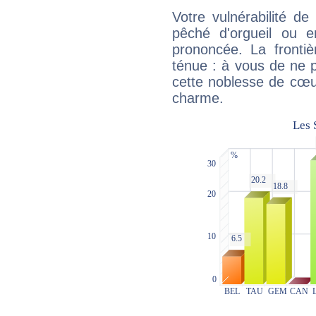
Votre vulnérabilité de
pêché d'orgueil ou e
prononcée. La frontièr
ténue : à vous de ne p
cette noblesse de cœur
charme.