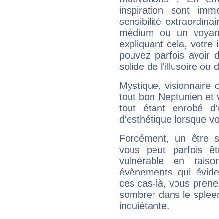
inspiration sont im
sensibilité extraordina
médium ou un voyant
expliquant cela, votre 
pouvez parfois avoir d
solide de l'illusoire ou d
Mystique, visionnaire
tout bon Neptunien et 
tout étant enrobé d'u
d'esthétique lorsque v
Forcément, un être sa
vous peut parfois êt
vulnérable en rais
évènements qui évide
ces cas-là, vous prene
sombrer dans le spleen 
inquiétante.