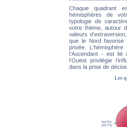
Chaque quadrant e
hémisphères de vo
typologie de caractè
votre thème, autour d
valeurs d'extraversion,
que le Nord favorise l'
privée. L'hémisphère 
l'Ascendant - est lié
l'Ouest privilégie l'i
dans la prise de décisi