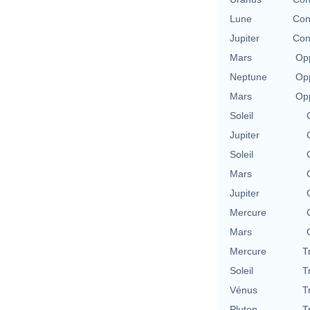
Lune
Con
Jupiter
Con
Mars
Opp
Neptune
Opp
Mars
Opp
Soleil
Jupiter
Soleil
Mars
Jupiter
Mercure
Mars
Mercure
T
Soleil
T
Vénus
T
Pluton
T