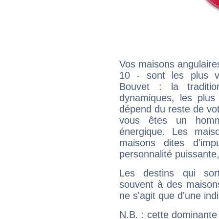
Vos maisons angulaires
10 - sont les plus v
Bouvet : la traditi
dynamiques, les plus 
dépend du reste de vot
vous êtes un homm
énergique. Les mais
maisons dites d'imp
personnalité puissante
Les destins qui sort
souvent à des maisons
ne s'agit que d'une indic
N.B. : cette dominante