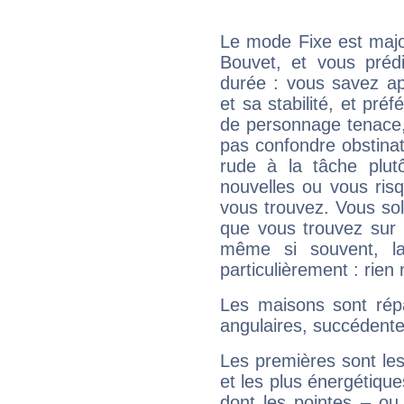
Le mode Fixe est major
Bouvet, et vous préd
durée : vous savez ap
et sa stabilité, et pré
de personnage tenace,
pas confondre obstinati
rude à la tâche plut
nouvelles ou vous ris
vous trouvez. Vous soli
que vous trouvez sur 
même si souvent, la
particulièrement : rien 
Les maisons sont répa
angulaires, succédente
Les premières sont les
et les plus énergétique
dont les pointes – ou