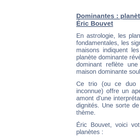
Dominantes : planèt
Éric Bouvet
En astrologie, les pl
fondamentales, les sig
maisons indiquent le
planète dominante révèl
dominant reflète une
maison dominante soulig
Ce trio (ou ce duo 
inconnue) offre un ap
amont d'une interprétat
dignités. Une sorte de
thème.
Éric Bouvet, voici vo
planètes :