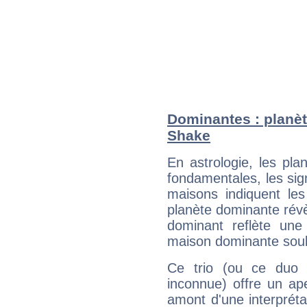
Dominantes : planèt
Shake
En astrologie, les pl
fondamentales, les sig
maisons indiquent le
planète dominante révèl
dominant reflète une
maison dominante soulig
Ce trio (ou ce duo 
inconnue) offre un ap
amont d'une interprétat