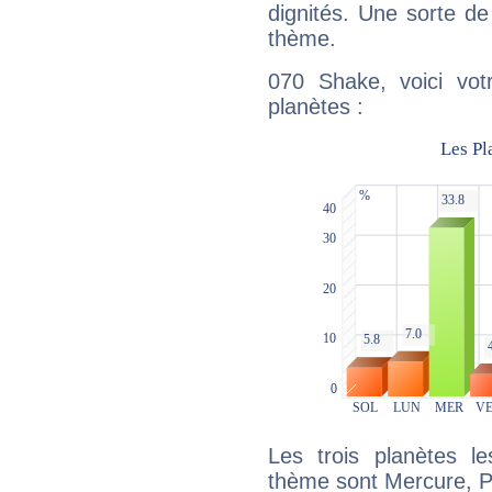
dignités. Une sorte de
thème.
070 Shake, voici vot
planètes :
Les trois planètes l
thème sont Mercure, P