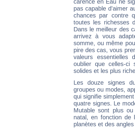
carence en Eau ne sig
pas capable d'aimer au
chances par contre 
toutes les richesses 
Dans le meilleur des 
arrivez à vous adapt
somme, ou même pourq
pire des cas, vous pren
valeurs essentielle
oublier que celles-ci
solides et les plus ric
Les douze signes du
groupes ou modes, app
qui signifie simplemen
quatre signes. Le mod
Mutable sont plus ou
natal, en fonction de
planètes et des angles