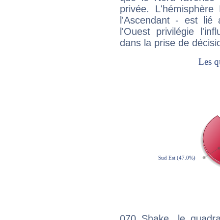
privée. L'hémisphère 
l'Ascendant - est lié
l'Ouest privilégie l'i
dans la prise de décisi
070 Shake, le quadra