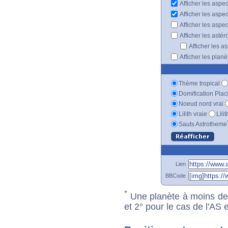
Afficher les aspe
Afficher les aspe
Afficher les aspe
Afficher les astér
Afficher les a
Afficher les plan
Thème tropical
Domification Plac
Noeud nord vrai
Lilith vraie
Lili
Sauts Astrotheme
Lien
BBCode
*
Une planète à moins de 1
et 2° pour le cas de l'AS