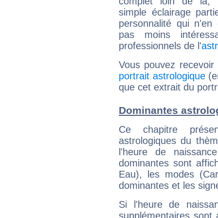
complet loin de là,
simple éclairage parti
personnalité qui n'e
pas moins intéres
professionnels de l'
ast
Vous pouvez recevoir
portrait astrologique
(e
que cet extrait du port
Dominantes astrolo
Ce chapitre présen
astrologiques du thèm
l'heure de naissanc
dominantes sont affich
Eau), les modes (Card
dominantes et les sign
Si l'heure de naissa
supplémentaires sont 