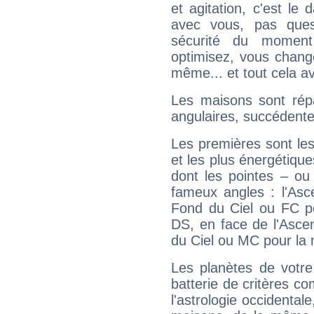
et agitation, c'est le 
avec vous, pas ques
sécurité du moment
optimisez, vous chang
même... et tout cela av
Les maisons sont répa
angulaires, succédente
Les premières sont les
et les plus énergétique
dont les pointes – ou
fameux angles : l'Asc
Fond du Ciel ou FC p
DS, en face de l'Ascen
du Ciel ou MC pour la 
Les planètes de votre
batterie de critères co
l'astrologie occidental