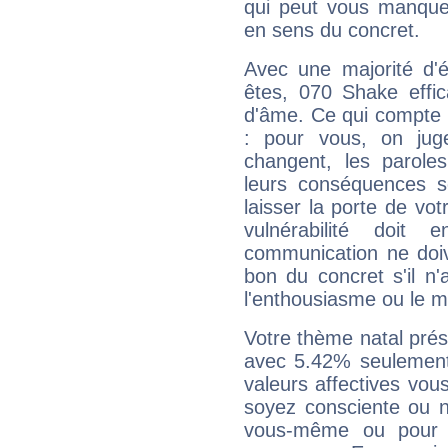
qui peut vous manquer
en sens du concret.
Avec une majorité d'
êtes, 070 Shake effic
d'âme. Ce qui compte e
: pour vous, on juge
changent, les paroles
leurs conséquences so
laisser la porte de vot
vulnérabilité doit 
communication ne doiv
bon du concret s'il n'
l'enthousiasme ou le m
Votre thème natal pré
avec 5.42% seulement
valeurs affectives vo
soyez consciente ou n
vous-même ou pour 