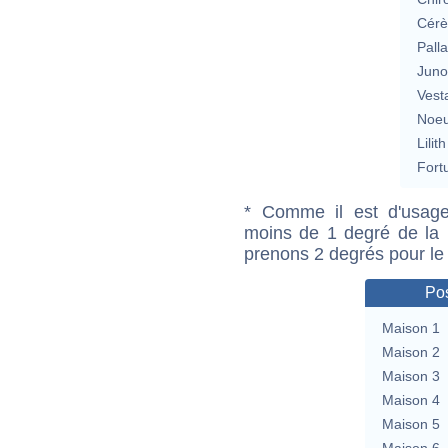
Cérè
Pall
Jun
Vest
Noeu
Lilith
Fort
* Comme il est d'usage
moins de 1 degré de la m
prenons 2 degrés pour le
Pos
Maison 1
Maison 2
Maison 3
Maison 4
Maison 5
Maison 6