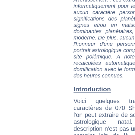
informatiquement pour le
aucun caractère perso
significations des pla
signes et/ou en maiso
dominantes planétaires,
moderne. De plus, aucun a
l'honneur d'une personn
portrait astrologique com
site polémique. A note
recalculées automatiq
domification avec le form
des heures connues.
Introduction
Voici quelques tr
caractères de 070 S
l'on peut extraire de 
astrologique natal
description n'est pas u