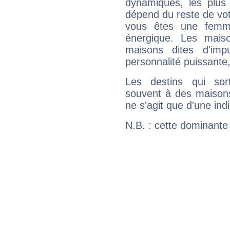
dynamiques, les plus 
dépend du reste de vot
vous êtes une femme
énergique. Les mais
maisons dites d'imp
personnalité puissante
Les destins qui sort
souvent à des maisons
ne s'agit que d'une indic
N.B. : cette dominante