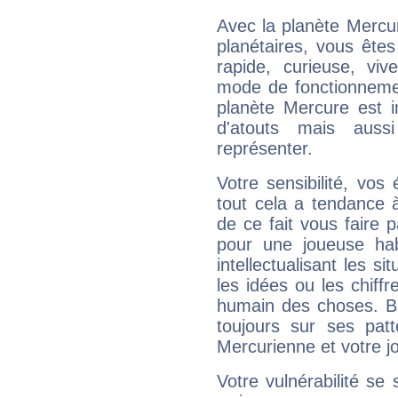
Avec la planète Mercur
planétaires, vous ête
rapide, curieuse, vi
mode de fonctionnemen
planète Mercure est 
d'atouts mais auss
représenter.
Votre sensibilité, vos
tout cela a tendance à
de ce fait vous faire
pour une joueuse hab
intellectualisant les s
les idées ou les chiff
humain des choses. Bi
toujours sur ses pat
Mercurienne et votre jo
Votre vulnérabilité se 