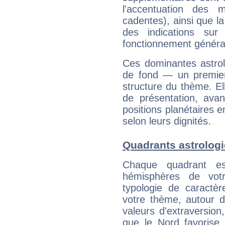
l'accentuation des m
cadentes), ainsi que la
des indications sur 
fonctionnement généra
Ces dominantes astrol
de fond — un premie
structure du thème. Ell
de présentation, avant
positions planétaires 
selon leurs dignités.
Quadrants astrolog
Chaque quadrant e
hémisphères de vo
typologie de caractè
votre thème, autour d
valeurs d'extraversion,
que le Nord favorise l'