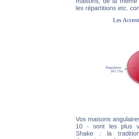
maisons, de la même f
les répartitions etc.
Vos maisons angulaires
10 - sont les plus 
Shake : la traditio