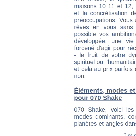
maisons 10 11 et 12, 
et la concrétisation 
préoccupations. Vous 
rêves en vous sans s
possible vos ambition
développée, une vie
forcené d'agir pour ré
- le fruit de votre d
spirituel ou l'humanita
et cela au prix parfois
non.
Éléments, modes et
pour 070 Shake
070 Shake, voici le
modes dominants, con
planètes et angles dan