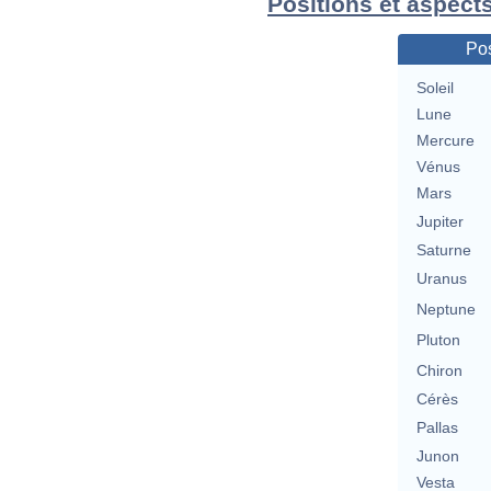
Positions et aspect
Pos
Soleil
Lune
Mercure
Vénus
Mars
Jupiter
Saturne
Uranus
Neptune
Pluton
Chiron
Cérès
Pallas
Junon
Vesta