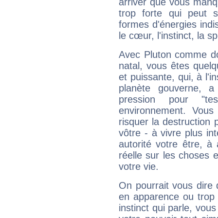
arriver que vous manqu
trop forte qui peut 
formes d'énergies ind
le cœur, l'instinct, la s
Avec Pluton comme do
natal, vous êtes quel
et puissante, qui, à l'
planète gouverne, a
pression pour "t
environnement. Vous 
risquer la destruction 
vôtre - à vivre plus i
autorité votre être, à
réelle sur les choses 
votre vie.
On pourrait vous dire 
en apparence ou trop au
instinct qui parle, vou