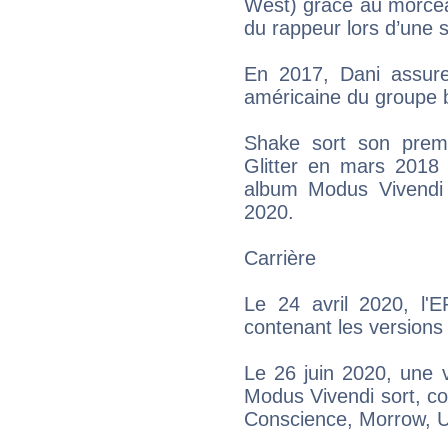
West) grâce au morceau
du rappeur lors d’une s
En 2017, Dani assure
américaine du groupe 
Shake sort son premi
Glitter en mars 2018 
album Modus Vivendi
2020.
Carrière
Le 24 avril 2020, l'E
contenant les versions
Le 26 juin 2020, une 
Modus Vivendi sort, co
Conscience, Morrow, U