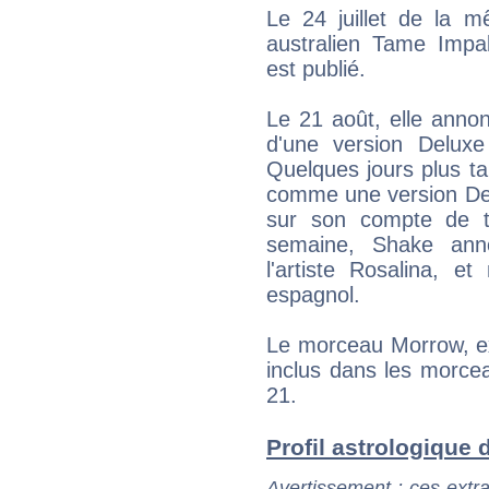
Le 24 juillet de la m
australien Tame Impa
est publié.
Le 21 août, elle annon
d'une version Delux
Quelques jours plus ta
comme une version Del
sur son compte de t
semaine, Shake anno
l'artiste Rosalina, 
espagnol.
Le morceau Morrow, ex
inclus dans les morcea
21.
Profil astrologique d
Avertissement
: ces extra