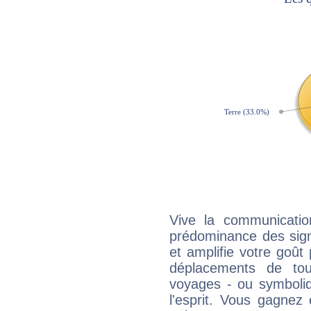
Vive la communicatio
prédominance des sign
et amplifie votre goût 
déplacements de tout
voyages - ou symboliq
l'esprit. Vous gagnez