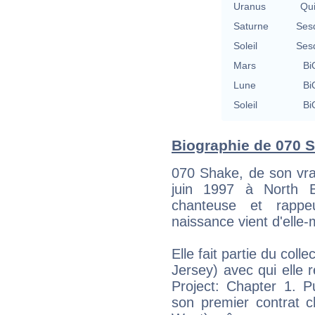
Uranus
Qu
Saturne
Ses
Soleil
Ses
Mars
Bi
Lune
Bi
Soleil
Bi
Biographie de 070 S
070 Shake, de son vra
juin 1997 à North 
chanteuse et rapp
naissance vient d'ell
Elle fait partie du col
Jersey) avec qui elle 
Project: Chapter 1. P
son premier contrat