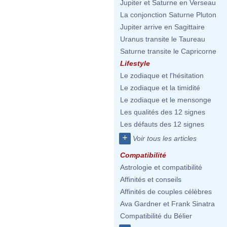
Jupiter et Saturne en Verseau
La conjonction Saturne Pluton
Jupiter arrive en Sagittaire
Uranus transite le Taureau
Saturne transite le Capricorne
Lifestyle
Le zodiaque et l'hésitation
Le zodiaque et la timidité
Le zodiaque et le mensonge
Les qualités des 12 signes
Les défauts des 12 signes
+
Voir tous les articles
Compatibilité
Astrologie et compatibilité
Affinités et conseils
Affinités de couples célèbres
Ava Gardner et Frank Sinatra
Compatibilité du Bélier