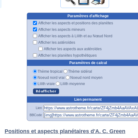
Paramètres d'affichage
Afficher les aspects et positions des planètes
Afficher les aspects mineurs
Afficher les aspects à Lilith et au Nœud Nord
Afficher les astéroïdes
Afficher les aspects aux astéroïdes
Afficher les planètes hypothétiques
Paramètres de calcul
Thème tropical
Thème sidéral
Noeud nord vrai
Noeud nord moyen
Lilith vraie
Lilith moyenne
Lien permanent
Lien
BBCode
Positions et aspects planétaires d'A. C. Green