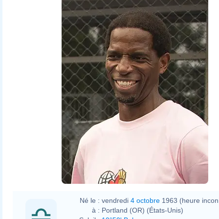
Né le :
vendredi
4 octobre
1963 (heure incon
à :
Portland (OR) (États-Unis)