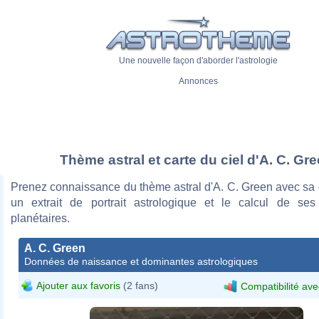
Une nouvelle façon d'aborder l'astrologie
Annonces
Thème astral et carte du ciel d'A. C. Gr
Prenez connaissance du thème astral d'A. C. Green avec sa c
un extrait de portrait astrologique et le calcul de se
planétaires.
A. C. Green
Données de naissance et dominantes astrologiques
Ajouter aux favoris
(2 fans)
Compatibilité ave