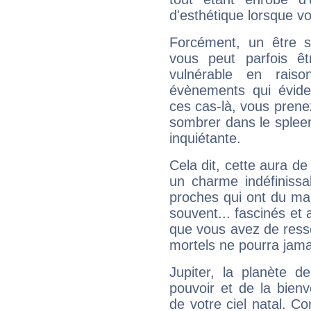
d'esthétique lorsque v
Forcément, un être sa
vous peut parfois êt
vulnérable en rais
évènements qui évide
ces cas-là, vous prene
sombrer dans le spleen 
inquiétante.
Cela dit, cette aura d
un charme indéfiniss
proches qui ont du ma
souvent... fascinés et 
que vous avez de ress
mortels ne pourra jamai
Jupiter, la planète de
pouvoir et de la bienv
de votre ciel natal. C