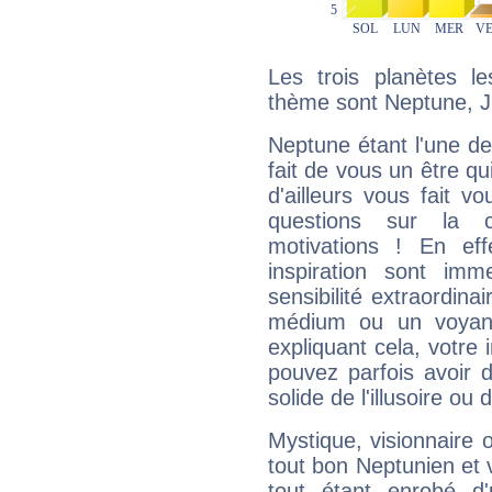
Les trois planètes l
thème sont Neptune, Ju
Neptune étant l'une de
fait de vous un être qu
d'ailleurs vous fait
questions sur la 
motivations ! En eff
inspiration sont im
sensibilité extraordina
médium ou un voyant
expliquant cela, votre 
pouvez parfois avoir d
solide de l'illusoire ou d
Mystique, visionnaire
tout bon Neptunien et 
tout étant enrobé d'u