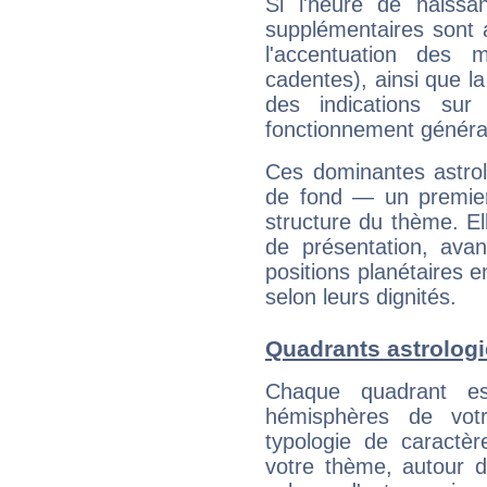
Si l'heure de naissa
supplémentaires sont 
l'accentuation des m
cadentes), ainsi que la
des indications sur 
fonctionnement généra
Ces dominantes astrol
de fond — un premie
structure du thème. Ell
de présentation, avant
positions planétaires 
selon leurs dignités.
Quadrants astrologi
Chaque quadrant e
hémisphères de vo
typologie de caractè
votre thème, autour d