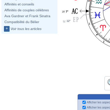
12
Affinités et conseils
Affinités de couples célèbres
7°
20'
Ava Gardner et Frank Sinatra
12°
Compatibilité du Bélier
51'
1
+
Voir tous les articles
2
Afficher les aspec
Afficher les aspe