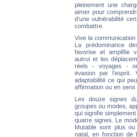
pleinement une charge
aimer pour comprendre
d'une vulnérabilité ce
combattre.
Vive la communication e
La prédominance des
favorise et amplifie 
autrui et les déplacem
réels - voyages - o
évasion par l'esprit
adaptabilité ce qui p
affirmation ou en sens
Les douze signes du
groupes ou modes, app
qui signifie simplemen
quatre signes. Le mod
Mutable sont plus ou
natal, en fonction de