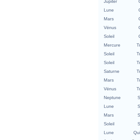
Jupiter
Lune
Mars
Vénus
Soleil
Mercure
T
Soleil
T
Soleil
T
Saturne
T
Mars
T
Vénus
T
Neptune
S
Lune
S
Mars
S
Soleil
S
Lune
Qu