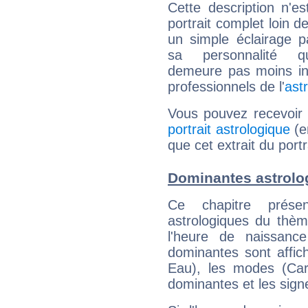
Cette description n'e
portrait complet loin d
un simple éclairage pa
sa personnalité q
demeure pas moins int
professionnels de l'
ast
Vous pouvez recevoir
portrait astrologique
(e
que cet extrait du portr
Dominantes astrolog
Ce chapitre présen
astrologiques du thèm
l'heure de naissanc
dominantes sont affich
Eau), les modes (Card
dominantes et les sign