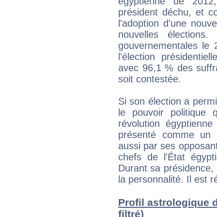
égyptienne de 2012,
président déchu, et co
l'adoption d'une nouve
nouvelles élections
gouvernementales le 
l'élection présidenti
avec 96,1 % des suffra
soit contestée.
Si son élection a perm
le pouvoir politique 
révolution égyptienne
présenté comme un di
aussi par ses opposan
chefs de l'État égyp
Durant sa présidence, i
la personnalité. Il est 
Profil astrologique d
filtré)