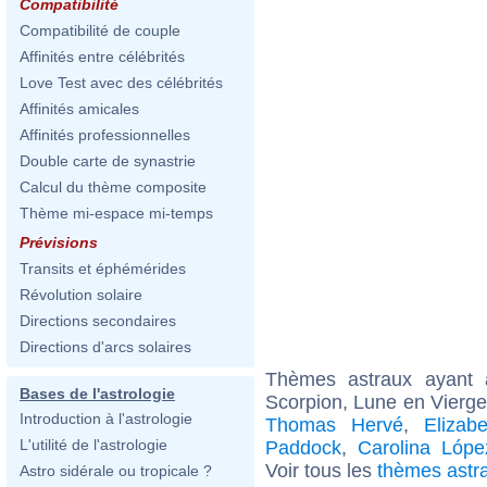
Compatibilité
Compatibilité de couple
Affinités entre célébrités
Love Test avec des célébrités
Affinités amicales
Affinités professionnelles
Double carte de synastrie
Calcul du thème composite
Thème mi-espace mi-temps
Prévisions
Transits et éphémérides
Révolution solaire
Directions secondaires
Directions d'arcs solaires
Thèmes astraux ayant
Bases de l'astrologie
Scorpion, Lune en Vierge
Introduction à l'astrologie
Thomas Hervé
,
Elizab
L'utilité de l'astrologie
Paddock
,
Carolina Lópe
Voir tous les
thèmes astr
Astro sidérale ou tropicale ?