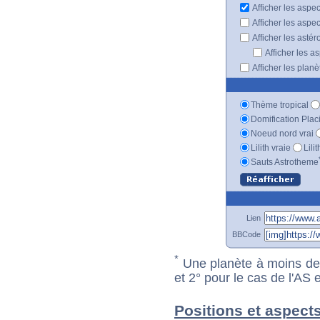
Afficher les aspe
Afficher les aspe
Afficher les astér
Afficher les a
Afficher les plan
Thème tropical
Domification Plac
Noeud nord vrai
Lilith vraie
Lili
Sauts Astrotheme
Lien
BBCode
*
Une planète à moins de 1
et 2° pour le cas de l'AS
Positions et aspects