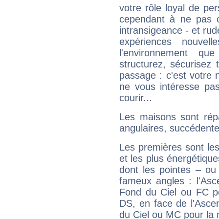
votre rôle loyal de pe
cependant à ne pas co
intransigeance - et rud
expériences nouvel
l'environnement que
structurez, sécurisez
passage : c'est votre 
ne vous intéresse pas
courir...
Les maisons sont répa
angulaires, succédente
Les premières sont les
et les plus énergétique
dont les pointes – ou
fameux angles : l'Asc
Fond du Ciel ou FC p
DS, en face de l'Ascen
du Ciel ou MC pour la 