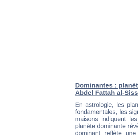
Dominantes : planèt
Abdel Fattah al-Siss
En astrologie, les pl
fondamentales, les sig
maisons indiquent le
planète dominante révèl
dominant reflète une