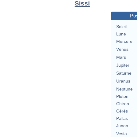
Sissi
Pos
Soleil
Lune
Mercure
Vénus
Mars
Jupiter
Saturne
Uranus
Neptune
Pluton
Chiron
Cérès
Pallas
Junon
Vesta