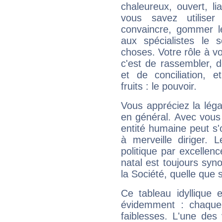
chaleureux, ouvert, lia
vous savez utilise
convaincre, gommer le
aux spécialistes le s
choses. Votre rôle à v
c'est de rassembler, d
et de conciliation, e
fruits : le pouvoir.
Vous appréciez la légal
en général. Avec vous
entité humaine peut s'
à merveille diriger. 
politique par excelle
natal est toujours sy
la Société, quelle que s
Ce tableau idyllique 
évidemment : chaque 
faiblesses. L'une des 