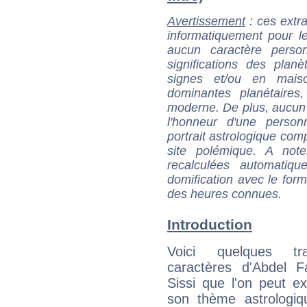
Avertissement
: ces extra
informatiquement pour le
aucun caractère perso
significations des pla
signes et/ou en maiso
dominantes planétaires,
moderne. De plus, aucun a
l'honneur d'une personn
portrait astrologique com
site polémique. A note
recalculées automatiq
domification avec le form
des heures connues.
Introduction
Voici quelques tr
caractères d'Abdel F
Sissi que l'on peut ex
son thème astrologiq