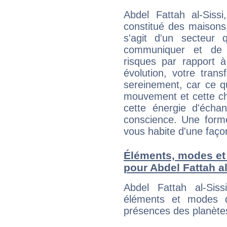
Abdel Fattah al-Siss
constitué des maisons
s'agit d'un secteur
communiquer et de f
risques par rapport à
évolution, votre trans
sereinement, car ce q
mouvement et cette cha
cette énergie d'écha
conscience. Une forme
vous habite d'une faç
Éléments, modes et
pour Abdel Fattah al
Abdel Fattah al-Sis
éléments et modes d
présences des planètes