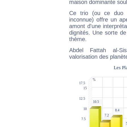
maison dominante soulig
Ce trio (ou ce duo 
inconnue) offre un ap
amont d'une interprétat
dignités. Une sorte de
thème.
Abdel Fattah al-Si
valorisation des planèt