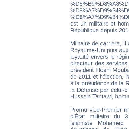
%D8%B9%D8%A8%D
%D8%A7%D9%84%D
%D8%A7%D9%84%D
est un militaire et ho
République depuis 201
Militaire de carrière, 
Royaume-Uni puis aux 
loyauté envers le régi
directeur des services
président Hosni Mouba
de 2011 et l'élection,
à la présidence de la 
la Défense par celui-
Hussein Tantawi, homm
Promu vice-Premier mi
d'État militaire du 3
islamiste Mohamed M