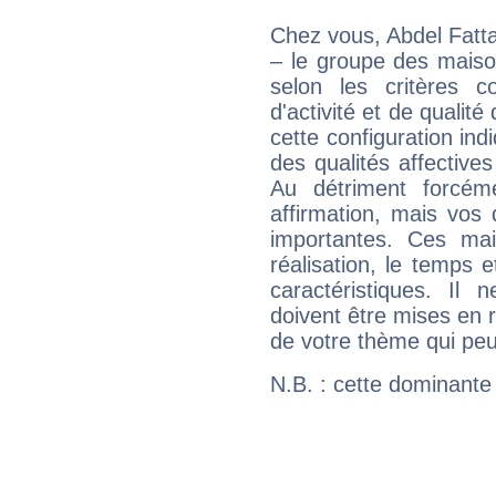
Chez vous, Abdel Fatta
– le groupe des maison
selon les critères co
d'activité et de qualit
cette configuration in
des qualités affectives
Au détriment forcém
affirmation, mais vos
importantes. Ces ma
réalisation, le temps e
caractéristiques. Il n
doivent être mises en r
de votre thème qui peu
N.B. : cette dominante