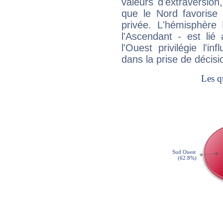
valeurs d'extraversion,
que le Nord favorise l'
privée. L'hémisphère 
l'Ascendant - est lié
l'Ouest privilégie l'i
dans la prise de décisi