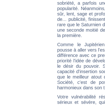
sobriété, a parfois u
popularité. Néanmoins, l
sûr, lent, sage et pro
de... publicité, finisse
rare que le Saturnien d
une seconde moitié de 
la première.
Comme le Jupitérien
pousse à aller vers l'es
différence avec ce pr
priorité l'idée de déve
le désir du pouvoir. 
capacité d'insertion soc
que le meilleur atout q
Société, c'est de p
harmonieux dans son t
Votre vulnérabilité r
sérieux et sévère, qu