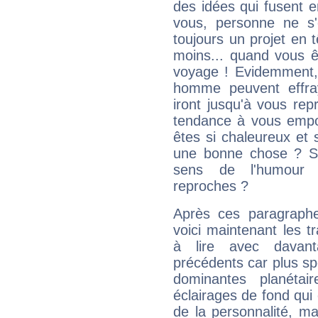
des idées qui fusent e
vous, personne ne s
toujours un projet en 
moins... quand vous ê
voyage ! Evidemment,
homme peuvent effra
iront jusqu'à vous rep
tendance à vous empor
êtes si chaleureux et s
une bonne chose ? Si 
sens de l'humour e
reproches ?
Après ces paragraphe
voici maintenant les t
à lire avec davant
précédents car plus spé
dominantes planéta
éclairages de fond qui 
de la personnalité, m