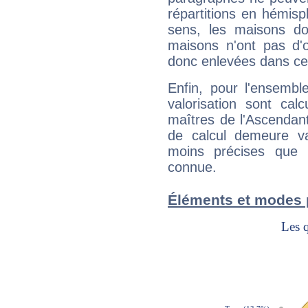
répartitions en hémis
sens, les maisons do
maisons n'ont pas d'o
donc enlevées dans cet
Enfin, pour l'ensembl
valorisation sont cal
maîtres de l'Ascendant
de calcul demeure val
moins précises que 
connue.
Éléments et modes 