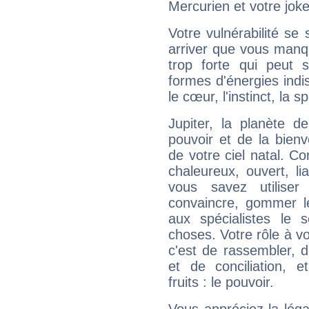
Mercurien et votre joke
Votre vulnérabilité se 
arriver que vous manqu
trop forte qui peut 
formes d'énergies ind
le cœur, l'instinct, la s
Jupiter, la planète de
pouvoir et de la bienv
de votre ciel natal. C
chaleureux, ouvert, lia
vous savez utilise
convaincre, gommer le
aux spécialistes le s
choses. Votre rôle à v
c'est de rassembler, d
et de conciliation, e
fruits : le pouvoir.