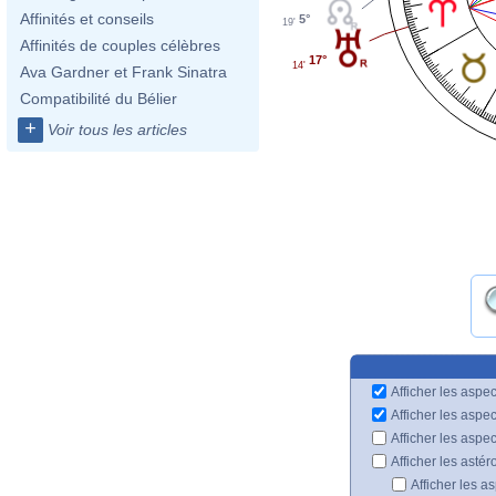
Affinités et conseils
5°
19'
Affinités de couples célèbres
17°
14'
Ava Gardner et Frank Sinatra
Compatibilité du Bélier
+
Voir tous les articles
Afficher les aspec
Afficher les aspe
Afficher les aspe
Afficher les astér
Afficher les a