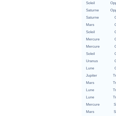
Soleil
Opp
Saturne
Opp
Saturne
Mars
Soleil
Mercure
Mercure
Soleil
Uranus
Lune
Jupiter
T
Mars
T
Lune
T
Lune
T
Mercure
S
Mars
S