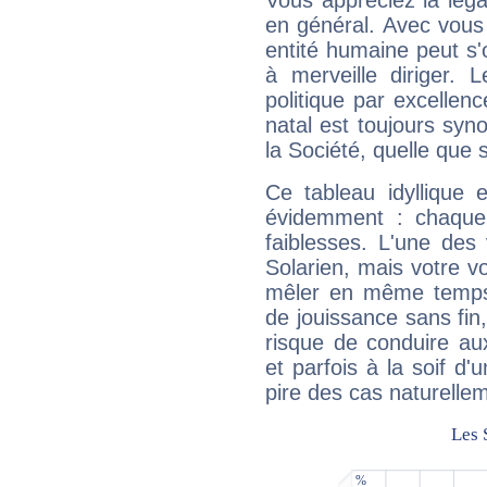
Vous appréciez la légal
en général. Avec vous
entité humaine peut s'
à merveille diriger. 
politique par excelle
natal est toujours sy
la Société, quelle que s
Ce tableau idyllique 
évidemment : chaque 
faiblesses. L'une des 
Solarien, mais votre vo
mêler en même temps 
de jouissance sans fin
risque de conduire au
et parfois à la soif d'
pire des cas naturelle