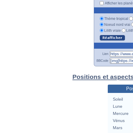
Afficher les plan
Thème tropical
Noeud nord vrai
Lilith vraie
Lili
Lien
BBCode
Positions et aspect
Pos
Soleil
Lune
Mercure
Vénus
Mars