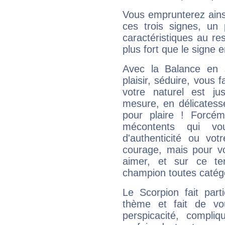
Vous emprunterez ainsi
ces trois signes, u
caractéristiques au re
plus fort que le signe e
Avec la Balance en 
plaisir, séduire, vous f
votre naturel est j
mesure, en délicatess
pour plaire ! Forcém
mécontents qui vo
d'authenticité ou vo
courage, mais pour vou
aimer, et sur ce te
champion toutes catégo
Le Scorpion fait par
thème et fait de vo
perspicacité, compli