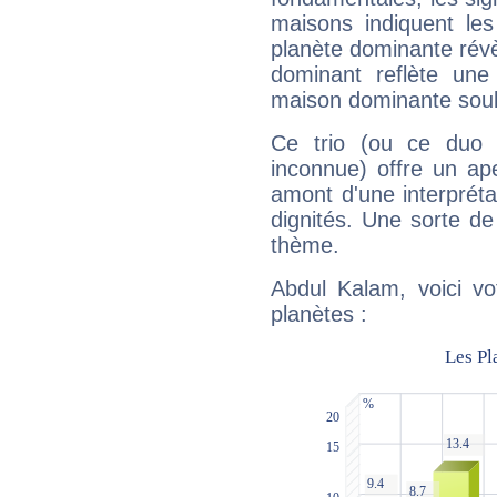
maisons indiquent le
planète dominante révèl
dominant reflète une
maison dominante soulig
Ce trio (ou ce duo 
inconnue) offre un ap
amont d'une interprétat
dignités. Une sorte de
thème.
Abdul Kalam, voici vo
planètes :