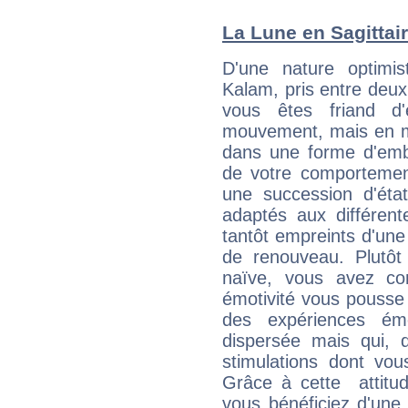
La Lune en Sagittair
D'une nature optimi
Kalam, pris entre deux
vous êtes friand d'
mouvement, mais en 
dans une forme d'em
de votre comportement
une succession d'état
adaptés aux différent
tantôt empreints d'une
de renouveau. Plutôt
naïve, vous avez co
émotivité vous pousse 
des expériences ém
dispersée mais qui, 
stimulations dont vou
Grâce à cette attitud
vous bénéficiez d'une 