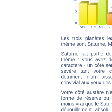
Les trois planètes l
thème sont Saturne, Me
Saturne fait partie d
thème : vous avez do
caractère - un côté sé
sévère tant votre c
détriment d'un laiss
convivial aux yeux des
Votre côté austère n'
forme de réserve ou d
moins vrai que le Satur
dépouillement absolu 