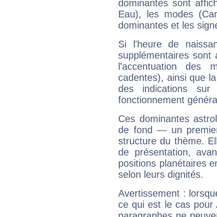
dominantes sont affich
Eau), les modes (Card
dominantes et les sign
Si l'heure de naissa
supplémentaires sont 
l'accentuation des m
cadentes), ainsi que la
des indications sur 
fonctionnement généra
Ces dominantes astrol
de fond — un premie
structure du thème. Ell
de présentation, avant
positions planétaires 
selon leurs dignités.
Avertissement : lorsqu
ce qui est le cas pou
paragraphes ne peuven