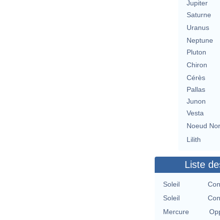
Jupiter
Saturne
Uranus
Neptune
Pluton
Chiron
Cérès
Pallas
Junon
Vesta
Noeud No
Lilith
Liste de
Soleil
Con
Soleil
Con
Mercure
Opp