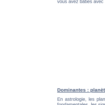
vous avez bâties avec 
Dominantes : planèt
En astrologie, les pl
fondamentales, les sig