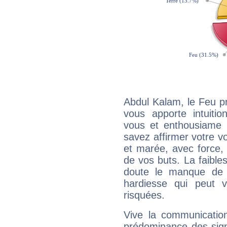
Abdul Kalam, le Feu p
vous apporte intuitio
vous et enthousiame !
savez affirmer votre vo
et marée, avec force, 
de vos buts. La faible
doute le manque de 
hardiesse qui peut 
risquées.
Vive la communication
prédominance des sign