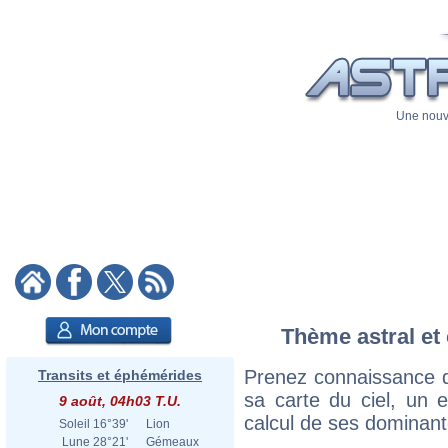
Une nouve
Thème astral et 
Prenez connaissance d
Transits et éphémérides
sa carte du ciel, un ex
9 août, 04h03 T.U.
calcul de ses dominant
Soleil
16°39'
Lion
Lune
28°21'
Gémeaux