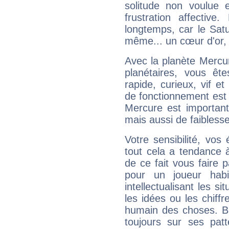
solitude non voulue 
frustration affectiv
longtemps, car le Satur
même... un cœur d'or, qu
Avec la planète Mercur
planétaires, vous ête
rapide, curieux, vif 
de fonctionnement est 
Mercure est important
mais aussi de faibless
Votre sensibilité, vos
tout cela a tendance à
de ce fait vous faire
pour un joueur habi
intellectualisant les s
les idées ou les chiff
humain des choses. Bi
toujours sur ses pat