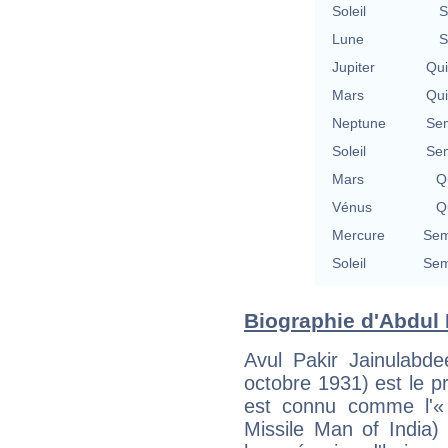
Soleil
S
Lune
S
Jupiter
Qu
Mars
Qu
Neptune
Se
Soleil
Se
Mars
Qu
Vénus
Qu
Mercure
Sem
Soleil
Sem
Biographie d'Abdul 
Avul Pakir Jainulabde
octobre 1931) est le pr
est connu comme l'«
Missile Man of India) e