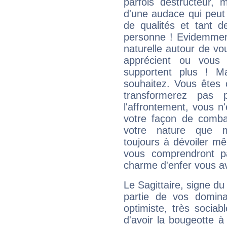
parfois destructeur, m
d'une audace qui peut q
de qualités et tant
personne ! Evidemment
naturelle autour de vo
apprécient ou vous
supportent plus ! M
souhaitez. Vous êtes
transformerez pas p
l'affrontement, vous 
votre façon de combat
votre nature que m
toujours à dévoiler mê
vous comprendront pa
charme d'enfer vous a
Le Sagittaire, signe du
partie de vos domina
optimiste, très sociab
d'avoir la bougeotte à