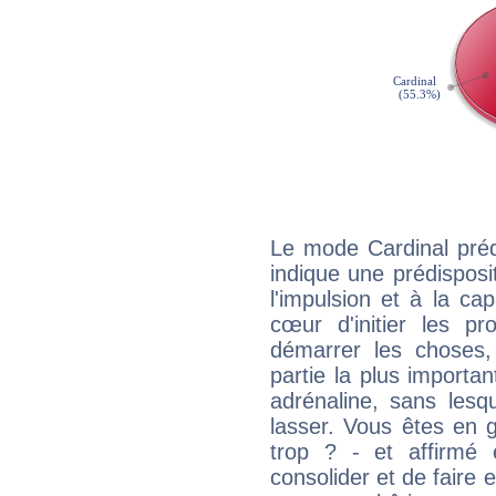
Le mode Cardinal pré
indique une prédisposit
l'impulsion et à la ca
cœur d'initier les p
démarrer les choses,
partie la plus import
adrénaline, sans les
lasser. Vous êtes en gé
trop ? - et affirmé 
consolider et de faire 