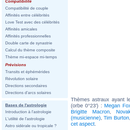
Compatibilité
Compatibilité de couple
Affinités entre célébrités
Love Test avec des célébrités
Affinités amicales
Affinités professionnelles
Double carte de synastrie
Calcul du thème composite
Thème mi-espace mi-temps
Prévisions
Transits et éphémérides
Révolution solaire
Directions secondaires
Directions d'arcs solaires
Thèmes astraux ayant le
(orbe 0°23') :
Megan Fo
Bases de l'astrologie
Brigitte Macron
,
Nova
Introduction à l'astrologie
(musicienne)
,
Tim Burton
L'utilité de l'astrologie
cet aspect
.
Astro sidérale ou tropicale ?