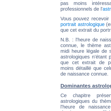
pas moins intéres
professionnels de l'
ast
Vous pouvez recevoir
portrait astrologique
(e
que cet extrait du port
N.B. : l'heure de nais
connue, le thème astr
midi heure légale de s
astrologiques n'étant 
que cet extrait de po
moins détaillé que ce
de naissance connue.
Dominantes astrolo
Ce chapitre présen
astrologiques du thèm
l'heure de naissanc