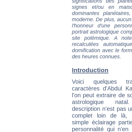
significations des pla
signes et/ou en maiso
dominantes planétaires,
moderne. De plus, aucun a
l'honneur d'une personn
portrait astrologique com
site polémique. A note
recalculées automatiq
domification avec le form
des heures connues.
Introduction
Voici quelques tr
caractères d'Abdul K
l'on peut extraire de 
astrologique natal
description n'est pas u
complet loin de là,
simple éclairage parti
personnalité qui n'e