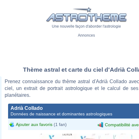
Une nouvelle façon d'aborder l'astrologie
Annonces
Thème astral et carte du ciel d'Adrià Col
Prenez connaissance du thème astral d'Adrià Collado avec
ciel, un extrait de portrait astrologique et le calcul de s
planétaires.
Adrià Collado
Données de naissance et dominantes astrologiques
Ajouter aux favoris
(1 fan)
Compatibilité ave