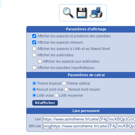
Paramètres d'affichage
Afficher les aspects et positions des planètes
Afficher les aspects mineurs
Afficher les aspects à Lilith et au Nœud Nord
Afficher les astéroïdes
Afficher les aspects aux astéroïdes
Afficher les planètes hypothétiques
Paramètres de calcul
Thème tropical
Thème sidéral
Noeud nord vrai
Noeud nord moyen
Lilith vraie
Lilith moyenne
Lien permanent
Lien
BBCode