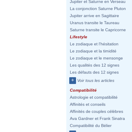
Jupiter et Saturne en Verseau
La conjonction Saturne Pluton
Jupiter arrive en Sagittaire
Uranus transite le Taureau
Saturne transite le Capricorne
Lifestyle
Le zodiaque et l'hésitation
Le zodiaque et la timidité
Le zodiaque et le mensonge
Les qualités des 12 signes
Les défauts des 12 signes
+
Voir tous les articles
Compatibilité
Astrologie et compatibilité
Affinités et conseils
Affinités de couples célèbres
Ava Gardner et Frank Sinatra
Compatibilité du Bélier