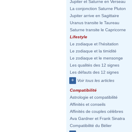
Jupiter et Saturne en Verseau
La conjonction Saturne Pluton
Jupiter arrive en Sagittaire
Uranus transite le Taureau
Saturne transite le Capricorne
Lifestyle
Le zodiaque et l'hésitation
Le zodiaque et la timidité
Le zodiaque et le mensonge
Les qualités des 12 signes
Les défauts des 12 signes
+
Voir tous les articles
Compatibilité
Astrologie et compatibilité
Affinités et conseils
Affinités de couples célèbres
Ava Gardner et Frank Sinatra
Compatibilité du Bélier