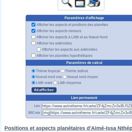
Paramètres d'affichage
Afficher les aspects et positions des planètes
Afficher les aspects mineurs
Afficher les aspects à Lilith et au Nœud Nord
Afficher les astéroïdes
Afficher les aspects aux astéroïdes
Afficher les planètes hypothétiques
Paramètres de calcul
Thème tropical
Thème sidéral
Noeud nord vrai
Noeud nord moyen
Lilith vraie
Lilith moyenne
Lien permanent
Lien
BBCode
Positions et aspects planétaires d'Aimé-Issa Nthé