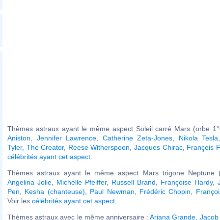
Thèmes astraux ayant le même aspect Soleil carré Mars (orbe 1°
Aniston
,
Jennifer Lawrence
,
Catherine Zeta-Jones
,
Nikola Tesla
Tyler, The Creator
,
Reese Witherspoon
,
Jacques Chirac
,
François F
célébrités ayant cet aspect
.
Thèmes astraux ayant le même aspect Mars trigone Neptune (
Angelina Jolie
,
Michelle Pfeiffer
,
Russell Brand
,
Françoise Hardy
,
Pen
,
Kesha (chanteuse)
,
Paul Newman
,
Frédéric Chopin
,
Françoi
Voir les
célébrités ayant cet aspect
.
Thèmes astraux avec le même anniversaire :
Ariana Grande
,
Jacob 