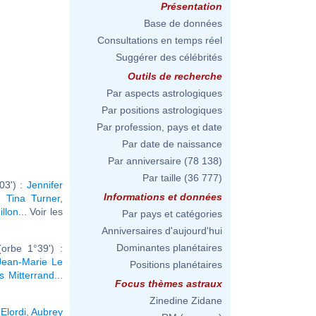
Présentation
Base de données
Consultations en temps réel
Suggérer des célébrités
Outils de recherche
Par aspects astrologiques
Par positions astrologiques
Par profession, pays et date
Par date de naissance
Par anniversaire
(78 138)
Par taille
(36 777)
03') :
Jennifer
Informations et données
,
Tina Turner
,
illon
... Voir les
Par pays et catégories
Anniversaires d'aujourd'hui
Dominantes planétaires
orbe 1°39') :
Jean-Marie Le
Positions planétaires
s Mitterrand
...
Focus thèmes astraux
Zinedine Zidane
Elordi
,
Aubrey