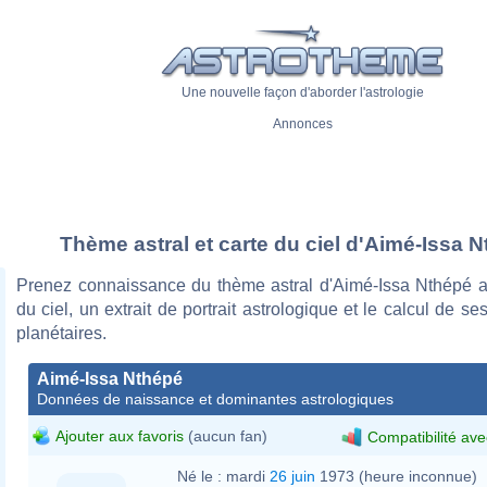
Une nouvelle façon d'aborder l'astrologie
Annonces
Thème astral et carte du ciel d'Aimé-Issa 
Prenez connaissance du thème astral d'Aimé-Issa Nthépé a
du ciel, un extrait de portrait astrologique et le calcul de s
planétaires.
Aimé-Issa Nthépé
Données de naissance et dominantes astrologiques
Ajouter aux favoris
(aucun fan)
Compatibilité ave
Né le :
mardi
26 juin
1973 (heure inconnue)