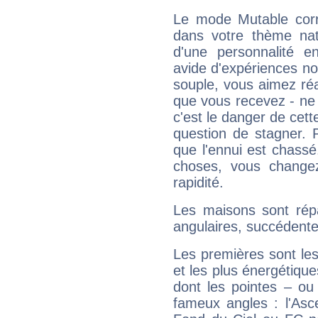
Le mode Mutable corr
dans votre thème natal
d'une personnalité e
avide d'expériences nou
souple, vous aimez réag
que vous recevez - ne 
c'est le danger de cett
question de stagner. 
que l'ennui est chass
choses, vous change
rapidité.
Les maisons sont répa
angulaires, succédente
Les premières sont les
et les plus énergétique
dont les pointes – ou
fameux angles : l'Asc