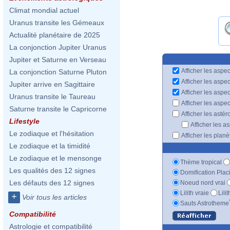
Climat mondial actuel
Uranus transite les Gémeaux
Actualité planétaire de 2025
La conjonction Jupiter Uranus
Jupiter et Saturne en Verseau
Afficher les aspec
La conjonction Saturne Pluton
Afficher les aspe
Jupiter arrive en Sagittaire
Afficher les aspe
Uranus transite le Taureau
Afficher les aspe
Saturne transite le Capricorne
Afficher les astér
Lifestyle
Afficher les a
Le zodiaque et l'hésitation
Afficher les plan
Le zodiaque et la timidité
Le zodiaque et le mensonge
Thème tropical
Les qualités des 12 signes
Domification Plac
Les défauts des 12 signes
Noeud nord vrai
Lilith vraie
Lili
+
Voir tous les articles
Sauts Astrotheme
Compatibilité
Astrologie et compatibilité