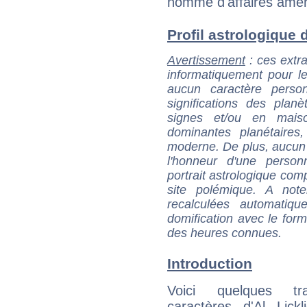
homme d'affaires améri
Profil astrologique d'
Avertissement
: ces extra
informatiquement pour le
aucun caractère perso
significations des pla
signes et/ou en maiso
dominantes planétaires,
moderne. De plus, aucun a
l'honneur d'une personn
portrait astrologique com
site polémique. A note
recalculées automatiq
domification avec le form
des heures connues.
Introduction
Voici quelques tr
caractères d'Al Lick