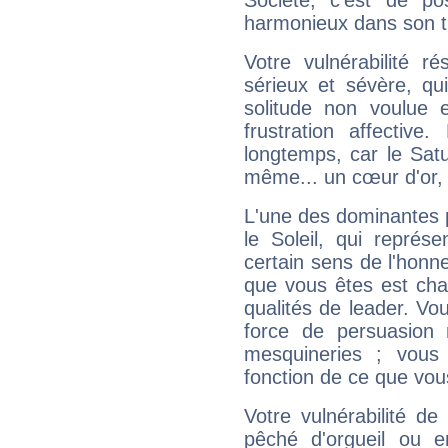
Société, c'est de p
harmonieux dans son t
Votre vulnérabilité r
sérieux et sévère, qu
solitude non voulue 
frustration affectiv
longtemps, car le Satur
même... un cœur d'or, qu
L'une des dominantes p
le Soleil, qui représ
certain sens de l'honneu
que vous êtes est cha
qualités de leader. Vo
force de persuasion 
mesquineries ; vous
fonction de ce que vou
Votre vulnérabilité de
pêché d'orgueil ou e