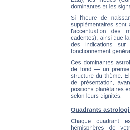
dominantes et les sign
Si l'heure de naissa
supplémentaires sont 
l'accentuation des m
cadentes), ainsi que la
des indications sur 
fonctionnement généra
Ces dominantes astrol
de fond — un premie
structure du thème. Ell
de présentation, avant
positions planétaires 
selon leurs dignités.
Quadrants astrologi
Chaque quadrant e
hémisphères de vo