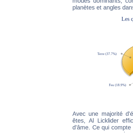
modes dominants, con
planètes et angles dan
Avec une majorité d'
êtes, Al Licklider eff
d'âme. Ce qui compte e