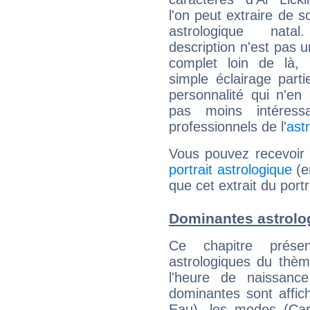
l'on peut extraire de 
astrologique natal
description n'est pas u
complet loin de là,
simple éclairage parti
personnalité qui n'e
pas moins intéres
professionnels de l'
ast
Vous pouvez recevoir
portrait astrologique
(e
que cet extrait du portra
Dominantes astrolog
Ce chapitre présen
astrologiques du thèm
l'heure de naissanc
dominantes sont affich
Eau), les modes (Card