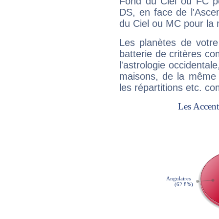
Fond du Ciel ou FC p
DS, en face de l'Ascen
du Ciel ou MC pour la 
Les planètes de votre
batterie de critères co
l'astrologie occidental
maisons, de la même f
les répartitions etc.