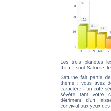
Les trois planètes l
thème sont Saturne, le
Saturne fait partie d
thème : vous avez do
caractère - un côté sé
sévère tant votre c
détriment d'un laiss
convivial aux yeux des