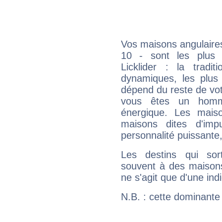
Vos maisons angulaires
10 - sont les plus 
Licklider : la tradit
dynamiques, les plus 
dépend du reste de vot
vous êtes un homm
énergique. Les mais
maisons dites d'imp
personnalité puissante
Les destins qui sort
souvent à des maisons
ne s'agit que d'une indic
N.B. : cette dominante