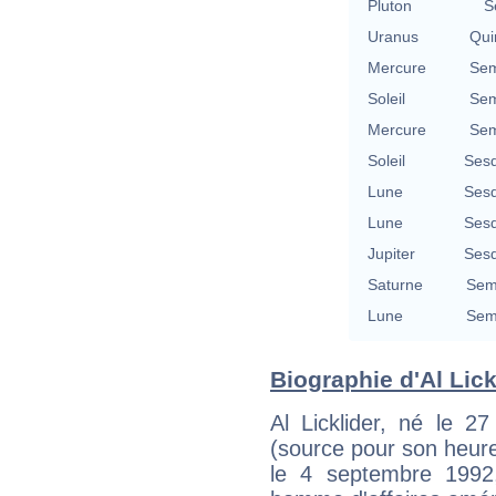
Pluton
S
Uranus
Qui
Mercure
Sem
Soleil
Sem
Mercure
Sem
Soleil
Sesq
Lune
Sesq
Lune
Sesq
Jupiter
Sesq
Saturne
Semi
Lune
Semi
Biographie d'Al Lickl
Al Licklider, né le 2
(source pour son heure
le 4 septembre 1992,