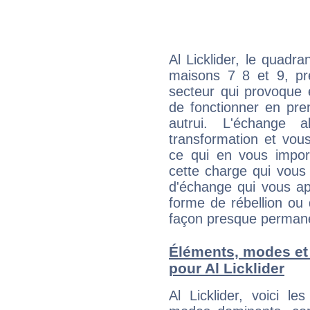
Al Licklider, le quadr
maisons 7 8 et 9, pré
secteur qui provoque 
de fonctionner en pre
autrui. L'échange a
transformation et vous
ce qui en vous impo
cette charge qui vous 
d'échange qui vous ap
forme de rébellion ou 
façon presque perman
Éléments, modes et
pour Al Licklider
Al Licklider, voici 