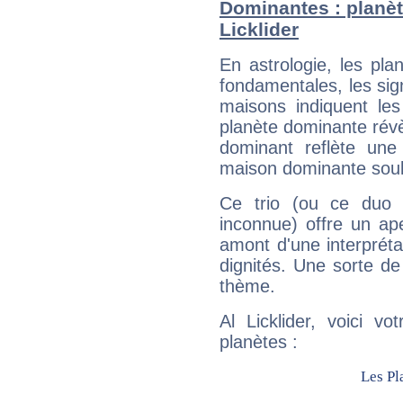
Dominantes : planèt
Licklider
En astrologie, les pl
fondamentales, les sig
maisons indiquent le
planète dominante révèl
dominant reflète une
maison dominante soulig
Ce trio (ou ce duo 
inconnue) offre un ap
amont d'une interprétat
dignités. Une sorte de
thème.
Al Licklider, voici v
planètes :