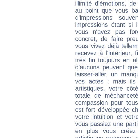
illimité d'émotions, de
au point que vous ba
d'impressions souve
impressions étant si 
vous n'avez pas for
concret, de faire pr
vous vivez déjà telle
recevez à l'intérieur
très fin toujours en al
d'aucuns peuvent quel
laisser-aller, un man
vos actes ; mais ils
artistiques, votre cô
totale de méchanceté
compassion pour tous 
est fort développée c
votre intuition et vot
vous passiez une partie
en plus vous créez