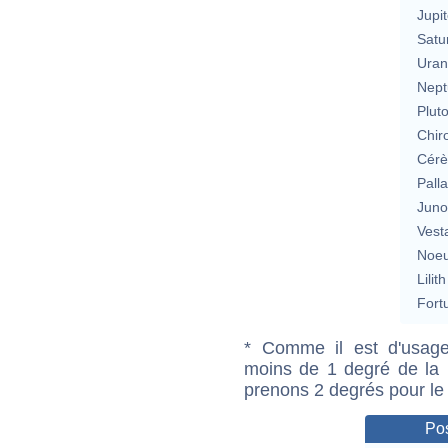
Jupit
Satu
Uran
Nept
Plut
Chir
Cérè
Pall
Jun
Vest
Noeu
Lilith
Fort
* Comme il est d'usage
moins de 1 degré de la m
prenons 2 degrés pour le
Pos