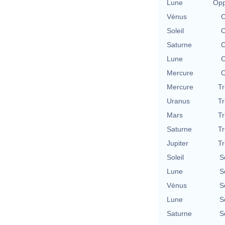
Lune
Opp
Vénus
C
Soleil
C
Saturne
C
Lune
C
Mercure
C
Mercure
Tr
Uranus
Tr
Mars
Tr
Saturne
Tr
Jupiter
Tr
Soleil
S
Lune
S
Vénus
S
Lune
S
Saturne
S