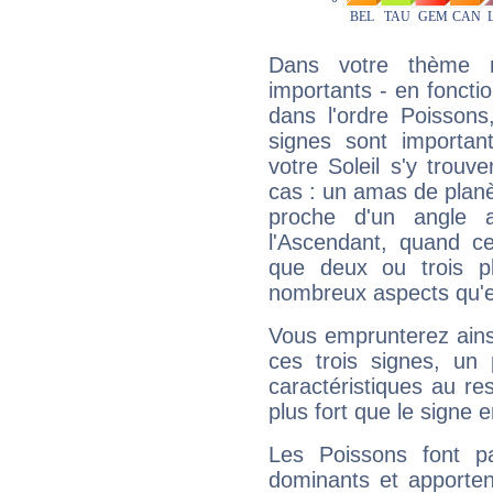
Dans votre thème na
importants - en fonctio
dans l'ordre Poissons
signes sont importa
votre Soleil s'y trouv
cas : un amas de planè
proche d'un angle 
l'Ascendant, quand c
que deux ou trois pl
nombreux aspects qu'el
Vous emprunterez ainsi
ces trois signes, u
caractéristiques au re
plus fort que le signe e
Les Poissons font pa
dominants et apporten