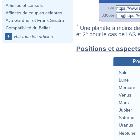
Affinités et conseils
Lien
Affinités de couples célèbres
BBCode
Ava Gardner et Frank Sinatra
*
Une planète à moins de 1
Compatibilité du Bélier
et 2° pour le cas de l'AS
+
Voir tous les articles
Positions et aspects
Pos
Soleil
Lune
Mercure
Vénus
Mars
Jupiter
Saturne
Uranus
Neptune