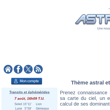
Une nouve
Thème astral et 
Prenez connaissance d
Transits et éphémérides
sa carte du ciel, un ex
7 août, 16h09 T.U.
calcul de ses dominant
Soleil
15°11'
Lion
Lune
5°59'
Gémeaux