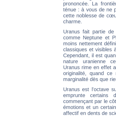
prononcée. La frontièr
ténue : à vous de ne p
cette noblesse de cœur
charme.
Uranus fait partie de
comme Neptune et Plut
moins nettement défini
classiques et visibles 
Cependant, il est qua
nature uranienne cer
Uranus rime en effet a
originalité, quand ce
marginalité dès que rie
Uranus est l'octave s
emprunte certains 
commençant par le côt
émotions et un certai
affectif en dents de sci