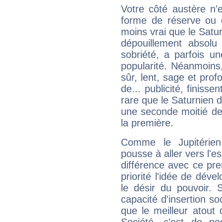
Votre côté austère n'
forme de réserve ou d
moins vrai que le Satur
dépouillement absolu 
sobriété, a parfois u
popularité. Néanmoins, l
sûr, lent, sage et pro
de... publicité, finisse
rare que le Saturnien d
une seconde moitié de 
la première.
Comme le Jupitérien
pousse à aller vers l'es
différence avec ce pr
priorité l'idée de déve
le désir du pouvoir. 
capacité d'insertion soc
que le meilleur atout q