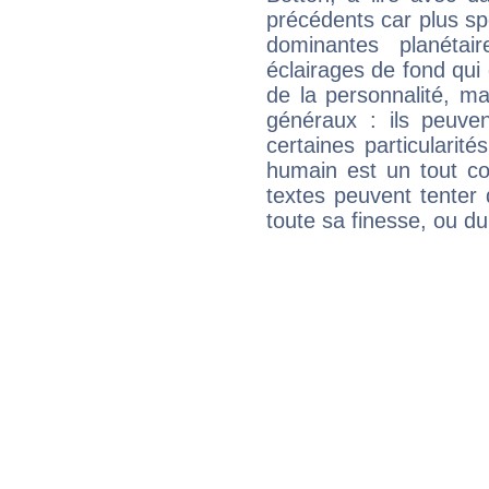
précédents car plus spé
dominantes planéta
éclairages de fond qui 
de la personnalité, m
généraux : ils peuven
certaines particularit
humain est un tout co
textes peuvent tenter 
toute sa finesse, ou d