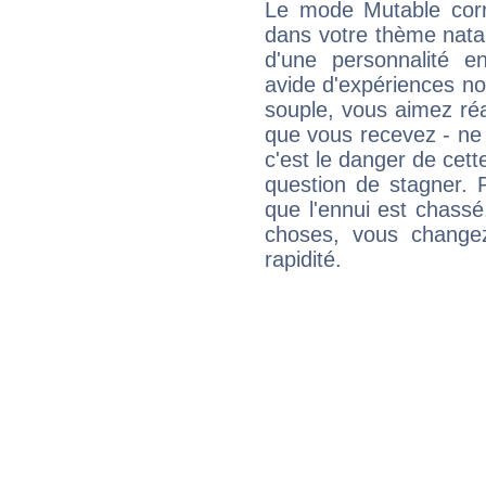
Le mode Mutable corr
dans votre thème natal,
d'une personnalité e
avide d'expériences nou
souple, vous aimez réag
que vous recevez - ne 
c'est le danger de cett
question de stagner. 
que l'ennui est chass
choses, vous change
rapidité.