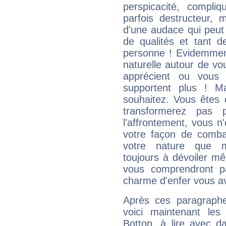
perspicacité, compli
parfois destructeur, m
d'une audace qui peut q
de qualités et tant
personne ! Evidemment
naturelle autour de vo
apprécient ou vous
supportent plus ! M
souhaitez. Vous êtes
transformerez pas p
l'affrontement, vous 
votre façon de combat
votre nature que m
toujours à dévoiler mê
vous comprendront pa
charme d'enfer vous a
Après ces paragraphe
voici maintenant les 
Botton, à lire avec d