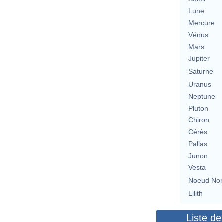
Lune
Mercure
Vénus
Mars
Jupiter
Saturne
Uranus
Neptune
Pluton
Chiron
Cérès
Pallas
Junon
Vesta
Noeud No
Lilith
Liste de