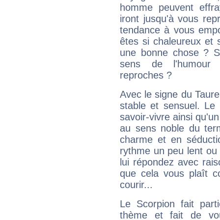
homme peuvent effra
iront jusqu'à vous rep
tendance à vous empor
êtes si chaleureux et s
une bonne chose ? Si 
sens de l'humour e
reproches ?
Avec le signe du Taurea
stable et sensuel. Le
savoir-vivre ainsi qu'
au sens noble du ter
charme et en séductio
rythme un peu lent ou 
lui répondez avec rais
que cela vous plaît 
courir...
Le Scorpion fait par
thème et fait de vo