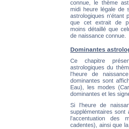
connue, le thème astr
midi heure légale de s
astrologiques n'étant 
que cet extrait de po
moins détaillé que ce
de naissance connue.
Dominantes astrolog
Ce chapitre présen
astrologiques du thèm
l'heure de naissanc
dominantes sont affich
Eau), les modes (Card
dominantes et les sign
Si l'heure de naissa
supplémentaires sont 
l'accentuation des m
cadentes), ainsi que la