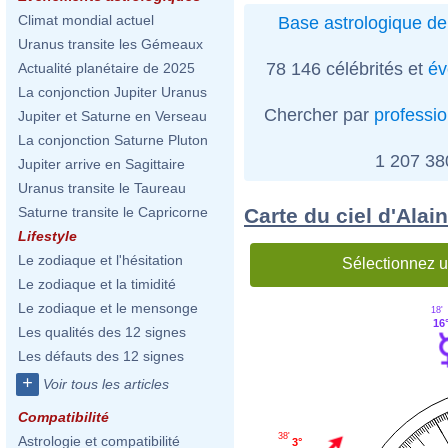
Climat mondial actuel
Base astrologique de
Uranus transite les Gémeaux
78 146 célébrités et
év
Actualité planétaire de 2025
La conjonction Jupiter Uranus
Chercher par
professi
Jupiter et Saturne en Verseau
La conjonction Saturne Pluton
1 207 3
Jupiter arrive en Sagittaire
Uranus transite le Taureau
Carte du ciel d'Alai
Saturne transite le Capricorne
Lifestyle
Le zodiaque et l'hésitation
Sélectionnez u
Le zodiaque et la timidité
Le zodiaque et le mensonge
18'
16
Les qualités des 12 signes
Les défauts des 12 signes
+
Voir tous les articles
Compatibilité
38'
Astrologie et compatibilité
3°