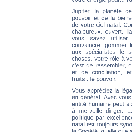
Jupiter, la planète de
pouvoir et de la bienv
de votre ciel natal. C
chaleureux, ouvert, lia
vous savez utilise
convaincre, gommer le
aux spécialistes le s
choses. Votre rôle à v
c'est de rassembler, d
et de conciliation, e
fruits : le pouvoir.
Vous appréciez la légal
en général. Avec vous
entité humaine peut s'
à merveille diriger. 
politique par excelle
natal est toujours sy
la Société, quelle que s