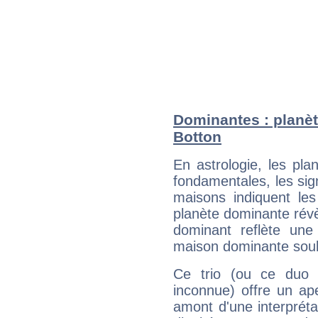
Dominantes : planèt
Botton
En astrologie, les pl
fondamentales, les sig
maisons indiquent le
planète dominante révèl
dominant reflète une
maison dominante soulig
Ce trio (ou ce duo 
inconnue) offre un ap
amont d'une interprétat