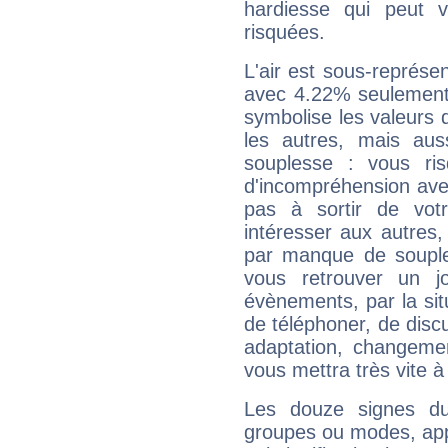
hardiesse qui peut 
risquées.
L'air est sous-représ
avec 4.22% seulement 
symbolise les valeurs
les autres, mais auss
souplesse : vous ri
d'incompréhension ave
pas à sortir de vot
intéresser aux autres,
par manque de souple
vous retrouver un j
évènements, par la sit
de téléphoner, de discu
adaptation, changeme
vous mettra très vite à
Les douze signes du
groupes ou modes, app