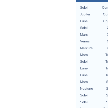
Soleil
Con
Jupiter
Opp
Lune
Opp
Soleil
Mars
Vénus
Mercure
Mars
T
Soleil
T
Lune
T
Lune
T
Mars
S
Neptune
S
Soleil
S
Soleil
S