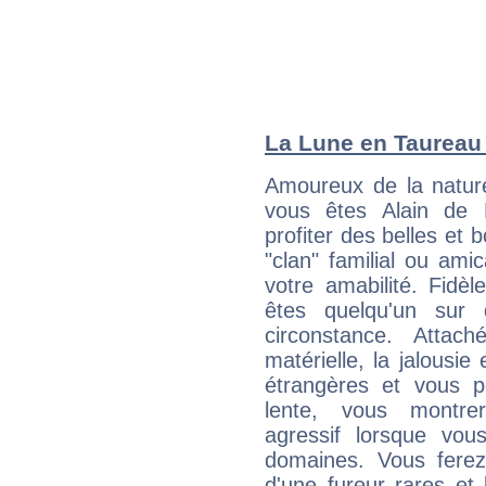
La Lune en Taureau :
Amoureux de la nature
vous êtes Alain de 
profiter des belles et 
"clan" familial ou amic
votre amabilité. Fidèl
êtes quelqu'un sur 
circonstance. Attac
matérielle, la jalousie
étrangères et vous p
lente, vous montre
agressif lorsque vo
domaines. Vous ferez
d'une fureur rares et