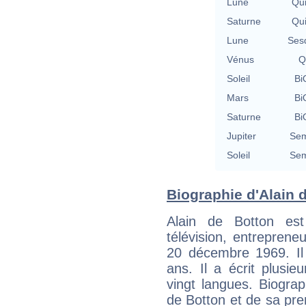
Lune
Qu
Saturne
Qu
Lune
Ses
Vénus
Q
Soleil
Bi
Mars
Bi
Saturne
Bi
Jupiter
Sem
Soleil
Sem
Biographie d'Alain d
Alain de Botton est
télévision, entrepreneu
20 décembre 1969. Il 
ans. Il a écrit plusie
vingt langues. Biograph
de Botton et de sa pr