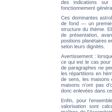
des indications sur 
fonctionnement généra
Ces dominantes astrol
de fond — un premie
structure du thème. Ell
de présentation, avant
positions planétaires 
selon leurs dignités.
Avertissement : lorsqu
ce qui est le cas pour
de paragraphes ne peu
les répartitions en hé
de sens, les maisons 
maisons n'ont pas d'o
donc enlevées dans cet
Enfin, pour l'ensembl
valorisation sont cal