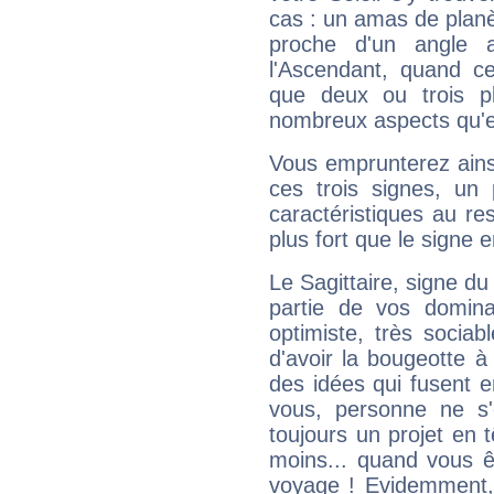
cas : un amas de planè
proche d'un angle 
l'Ascendant, quand c
que deux ou trois pl
nombreux aspects qu'el
Vous emprunterez ainsi
ces trois signes, u
caractéristiques au re
plus fort que le signe e
Le Sagittaire, signe du
partie de vos domina
optimiste, très sociab
d'avoir la bougeotte à
des idées qui fusent e
vous, personne ne s
toujours un projet en 
moins... quand vous ê
voyage ! Evidemment,