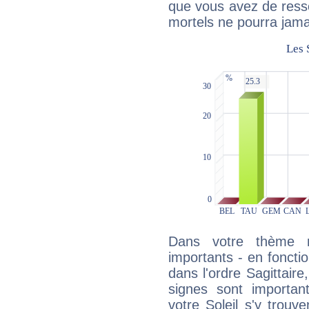
que vous avez de ress
mortels ne pourra jamai
Dans votre thème na
importants - en fonctio
dans l'ordre Sagittair
signes sont importa
votre Soleil s'y trouv