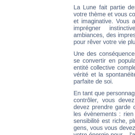
La Lune fait partie d
votre thème et vous co
et imaginative. Vous a
imprégner instinc
ambiances, des impres
pour rêver votre vie plu
Une des conséquences 
se convertir en popular
entité collective compl
vérité et la spontanéit
parfaite de soi.
En tant que personnage 
contrôler, vous deve
devez prendre garde d
les évènements : rien 
sensibilité est riche, 
gens, vous vous devez
votre énergie pour... l'a