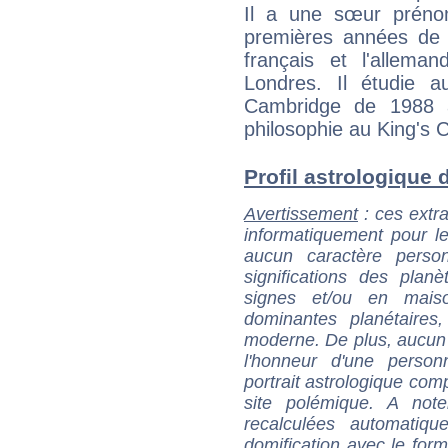
Il a une sœur préno
premières années de 
français et l'allema
Londres. Il étudie 
Cambridge de 1988 
philosophie au King's 
Profil astrologique d
Avertissement
: ces extra
informatiquement pour le
aucun caractère perso
significations des pla
signes et/ou en maiso
dominantes planétaires,
moderne. De plus, aucun a
l'honneur d'une personn
portrait astrologique com
site polémique. A note
recalculées automatiq
domification avec le form