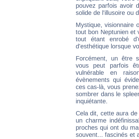
pouvez parfois avoir d
solide de l'illusoire ou d
Mystique, visionnaire
tout bon Neptunien et 
tout étant enrobé d'u
d'esthétique lorsque v
Forcément, un être sa
vous peut parfois êt
vulnérable en rais
évènements qui évide
ces cas-là, vous prene
sombrer dans le spleen 
inquiétante.
Cela dit, cette aura d
un charme indéfiniss
proches qui ont du ma
souvent... fascinés et 