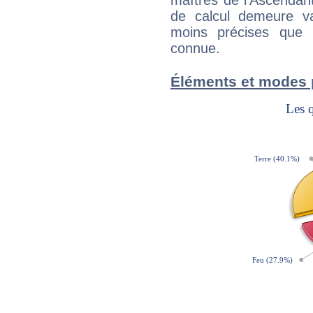
maîtres de l'Ascendant
de calcul demeure val
moins précises que 
connue.
Éléments et modes 