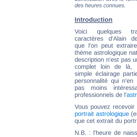
des heures connues.
Introduction
Voici quelques tr
caractères d'Alain d
que l'on peut extrai
thème astrologique nat
description n'est pas u
complet loin de là,
simple éclairage parti
personnalité qui n'e
pas moins intéres
professionnels de l'
ast
Vous pouvez recevoir
portrait astrologique
(e
que cet extrait du portr
N.B. : l'heure de nais