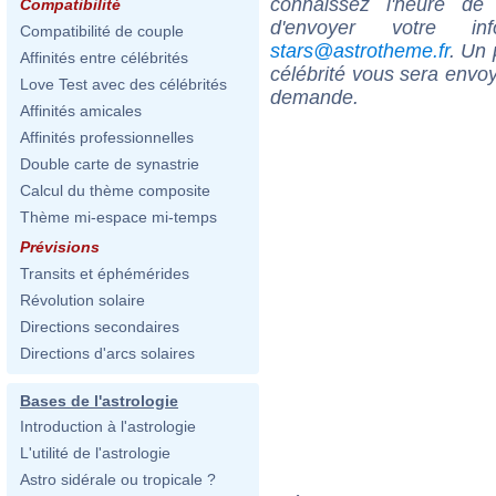
connaissez l'heure de
Compatibilité
d'envoyer votre i
Compatibilité de couple
stars@astrotheme.fr
. Un 
Affinités entre célébrités
célébrité vous sera envoy
Love Test avec des célébrités
demande.
Affinités amicales
Affinités professionnelles
Double carte de synastrie
Calcul du thème composite
Thème mi-espace mi-temps
Prévisions
Transits et éphémérides
Révolution solaire
Directions secondaires
Directions d'arcs solaires
Bases de l'astrologie
Introduction à l'astrologie
L'utilité de l'astrologie
Astro sidérale ou tropicale ?