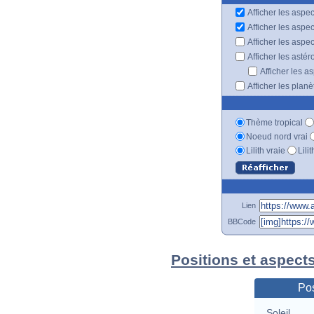
Afficher les aspec
Afficher les aspe
Afficher les aspe
Afficher les astér
Afficher les a
Afficher les plan
Thème tropical
Noeud nord vrai
Lilith vraie
Lili
Lien
BBCode
Positions et aspects
Pos
Soleil