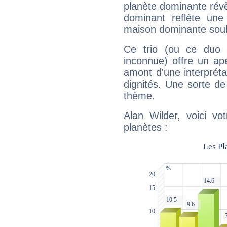
planète dominante révèl
dominant reflète une
maison dominante soulig
Ce trio (ou ce duo 
inconnue) offre un ap
amont d'une interprétat
dignités. Une sorte de
thème.
Alan Wilder, voici vo
planètes :