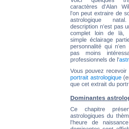
Voici quelques tr
caractères d'Alan Wi
l'on peut extraire de 
astrologique natal
description n'est pas u
complet loin de là,
simple éclairage parti
personnalité qui n'e
pas moins intéres
professionnels de l'
ast
Vous pouvez recevoir
portrait astrologique
(e
que cet extrait du portr
Dominantes astrolo
Ce chapitre présen
astrologiques du thèm
l'heure de naissanc