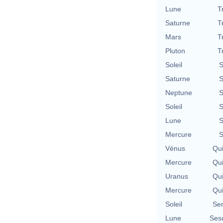
Lune
T
Saturne
T
Mars
T
Pluton
T
Soleil
S
Saturne
S
Neptune
S
Soleil
S
Lune
S
Mercure
S
Vénus
Qu
Mercure
Qu
Uranus
Qu
Mercure
Qu
Soleil
Se
Lune
Ses