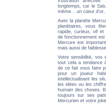
frustration affectiv
longtemps, car le Satur
même... un cœur d'or, qu
Avec la planète Mercur
planétaires, vous ête
rapide, curieux, vif 
de fonctionnement est 
Mercure est important
mais aussi de faibless
Votre sensibilité, vos
tout cela a tendance à
de ce fait vous faire
pour un joueur habi
intellectualisant les s
les idées ou les chiff
humain des choses. Bi
toujours sur ses pat
Mercurien et votre joke