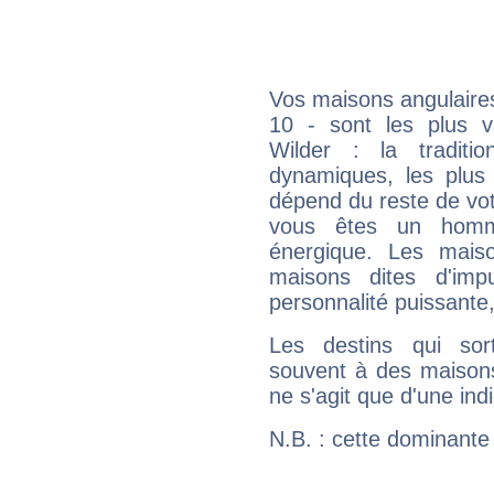
Vos maisons angulaires
10 - sont les plus v
Wilder : la traditi
dynamiques, les plus 
dépend du reste de vot
vous êtes un homm
énergique. Les mais
maisons dites d'imp
personnalité puissante
Les destins qui sort
souvent à des maisons
ne s'agit que d'une indic
N.B. : cette dominante