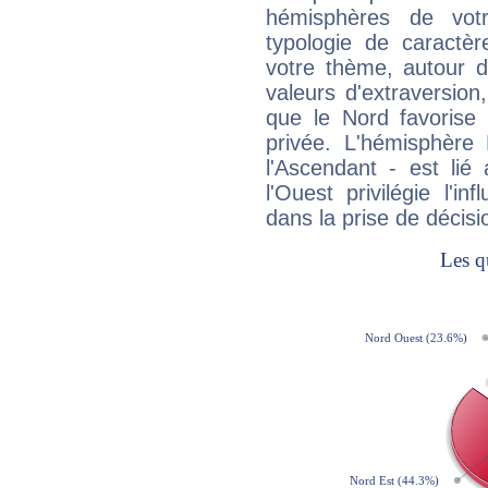
hémisphères de vo
typologie de caractè
votre thème, autour d
valeurs d'extraversion,
que le Nord favorise l'
privée. L'hémisphère 
l'Ascendant - est lié
l'Ouest privilégie l'i
dans la prise de décisi