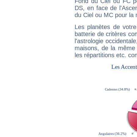
Fond du Ciel ou FC p
DS, en face de l'Ascen
du Ciel ou MC pour la 
Les planètes de votre
batterie de critères co
l'astrologie occidental
maisons, de la même f
les répartitions etc.