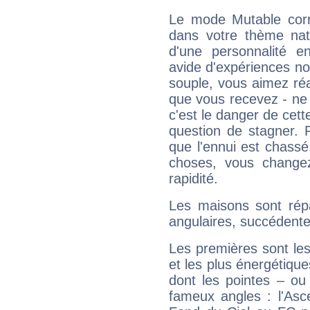
Le mode Mutable corr
dans votre thème nata
d'une personnalité e
avide d'expériences nou
souple, vous aimez réag
que vous recevez - ne 
c'est le danger de cett
question de stagner. 
que l'ennui est chass
choses, vous change
rapidité.
Les maisons sont répa
angulaires, succédente
Les premières sont les
et les plus énergétique
dont les pointes – ou
fameux angles : l'Asc