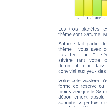
Les trois planètes l
thème sont Saturne, M
Saturne fait partie d
thème : vous avez do
caractère - un côté sé
sévère tant votre c
détriment d'un laiss
convivial aux yeux des
Votre côté austère n'
forme de réserve ou d
moins vrai que le Satur
dépouillement absolu 
sobriété, a parfois u