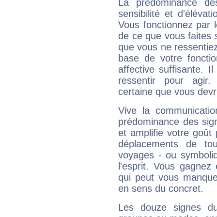
La prédominance de
sensibilité et d'élévat
Vous fonctionnez par l
de ce que vous faites s
que vous ne ressentiez 
base de votre foncti
affective suffisante. 
ressentir pour agir.
certaine que vous devr
Vive la communication
prédominance des sign
et amplifie votre goût 
déplacements de tout
voyages - ou symboliq
l'esprit. Vous gagnez
qui peut vous manquer
en sens du concret.
Les douze signes du