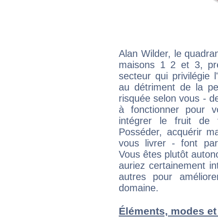
Alan Wilder, le quadra
maisons 1 2 et 3, pré
secteur qui privilégie l
au détriment de la per
risquée selon vous - de
à fonctionner pour v
intégrer le fruit de
Posséder, acquérir m
vous livrer - font pa
Vous êtes plutôt auton
auriez certainement i
autres pour améliore
domaine.
Éléments, modes et