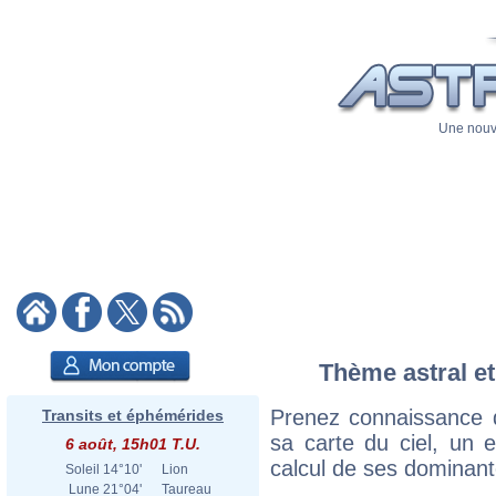
Une nouve
Thème astral et
Prenez connaissance d
Transits et éphémérides
sa carte du ciel, un ex
6 août, 15h01 T.U.
calcul de ses dominant
Soleil
14°10'
Lion
Lune
21°04'
Taureau