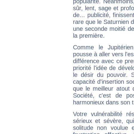
popularité. Néanmoins, l
sûr, lent, sage et pro
de... publicité, finisse
rare que le Saturnien d
une seconde moitié de 
la première.
Comme le Jupitérien
pousse à aller vers l'es
différence avec ce pr
priorité l'idée de déve
le désir du pouvoir. 
capacité d'insertion soc
que le meilleur atout q
Société, c'est de p
harmonieux dans son t
Votre vulnérabilité r
sérieux et sévère, qu
solitude non voulue 