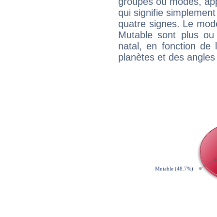
groupes ou modes, app
qui signifie simplemen
quatre signes. Le mod
Mutable sont plus ou
natal, en fonction de
planètes et des angles