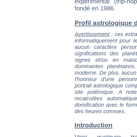
expérimental (trip-ho
fondé en 1986.
Profil astrologique d
Avertissement
: ces extra
informatiquement pour le
aucun caractère perso
significations des pla
signes et/ou en maiso
dominantes planétaires,
moderne. De plus, aucun a
l'honneur d'une personn
portrait astrologique com
site polémique. A note
recalculées automatiq
domification avec le form
des heures connues.
Introduction