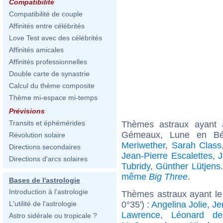
Compatibilité
Compatibilité de couple
Affinités entre célébrités
Love Test avec des célébrités
Affinités amicales
Affinités professionnelles
Double carte de synastrie
Calcul du thème composite
Thème mi-espace mi-temps
Prévisions
Transits et éphémérides
Thèmes astraux ayant
Gémeaux, Lune en Bél
Révolution solaire
Meriwether
,
Sarah Class
Directions secondaires
Jean-Pierre Escalettes
,
J
Directions d'arcs solaires
Tubridy
,
Günther Lütjens
même
Big Three
.
Bases de l'astrologie
Introduction à l'astrologie
Thèmes astraux ayant le
0°35') :
Angelina Jolie
,
Je
L'utilité de l'astrologie
Lawrence
,
Léonard de
Astro sidérale ou tropicale ?