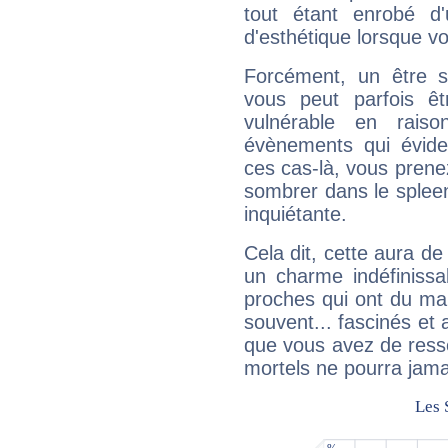
tout étant enrobé d'u
d'esthétique lorsque v
Forcément, un être sa
vous peut parfois êt
vulnérable en rais
évènements qui évide
ces cas-là, vous prene
sombrer dans le spleen 
inquiétante.
Cela dit, cette aura d
un charme indéfiniss
proches qui ont du ma
souvent... fascinés et 
que vous avez de ress
mortels ne pourra jamai