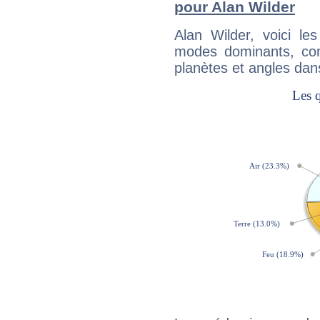
pour Alan Wilder
Alan Wilder, voici l
modes dominants, con
planètes et angles dan