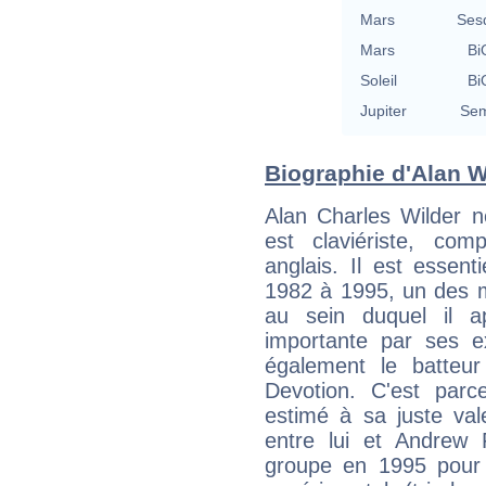
Mars
Ses
Mars
Bi
Soleil
Bi
Jupiter
Sem
Biographie d'Alan Wi
Alan Charles Wilder 
est claviériste, com
anglais. Il est essen
1982 à 1995, un des
au sein duquel il ap
importante par ses ex
également le batteu
Devotion. C'est parce
estimé à sa juste val
entre lui et Andrew F
groupe en 1995 pour 