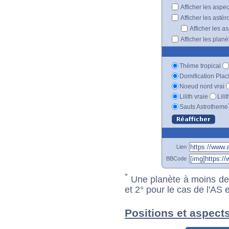
Afficher les aspe
Afficher les astér
Afficher les a
Afficher les plan
Thème tropical
Domification Plac
Noeud nord vrai
Lilith vraie
Lili
Sauts Astrotheme
Lien
BBCode
*
Une planète à moins de 1
et 2° pour le cas de l'AS
Positions et aspects