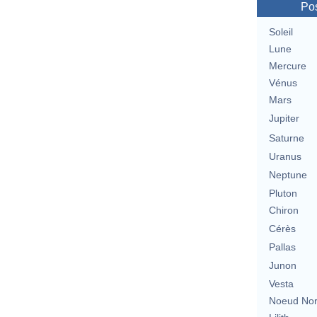
Pos
Soleil
Lune
Mercure
Vénus
Mars
Jupiter
Saturne
Uranus
Neptune
Pluton
Chiron
Cérès
Pallas
Junon
Vesta
Noeud No