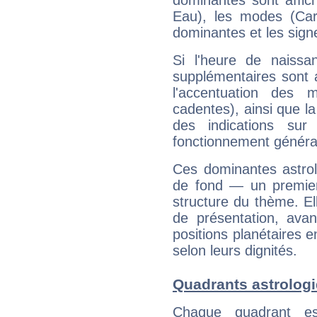
dominantes sont affich
Eau), les modes (Card
dominantes et les sign
Si l'heure de naissa
supplémentaires sont 
l'accentuation des m
cadentes), ainsi que la
des indications sur 
fonctionnement généra
Ces dominantes astrol
de fond — un premie
structure du thème. Ell
de présentation, avant
positions planétaires 
selon leurs dignités.
Quadrants astrologi
Chaque quadrant e