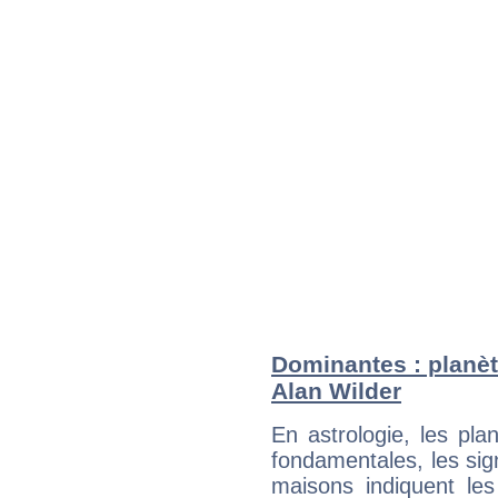
Dominantes : planèt
Alan Wilder
En astrologie, les pl
fondamentales, les sig
maisons indiquent le