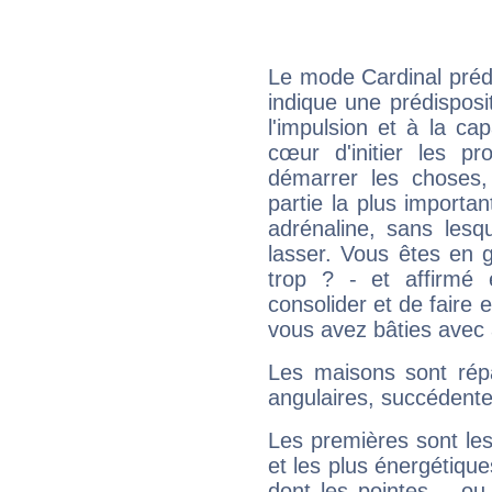
Le mode Cardinal préd
indique une prédisposit
l'impulsion et à la ca
cœur d'initier les p
démarrer les choses,
partie la plus import
adrénaline, sans les
lasser. Vous êtes en gé
trop ? - et affirmé 
consolider et de faire 
vous avez bâties avec 
Les maisons sont répa
angulaires, succédente
Les premières sont les
et les plus énergétique
dont les pointes – ou