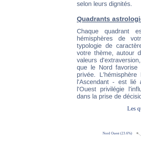
selon leurs dignités.
Quadrants astrolog
Chaque quadrant e
hémisphères de vo
typologie de caractè
votre thème, autour d
valeurs d'extraversion,
que le Nord favorise l'
privée. L'hémisphère 
l'Ascendant - est lié
l'Ouest privilégie l'i
dans la prise de décisi