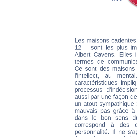
Les maisons cadentes 
12 – sont les plus im
Albert Cavens. Elles 
termes de communicati
Ce sont des maisons 
l'intellect, au ment
caractéristiques impli
processus d'indécisio
aussi par une façon de
un atout sympathique :
mauvais pas grâce à v
dans le bon sens d
correspond à des ca
personnalité. Il ne s'a