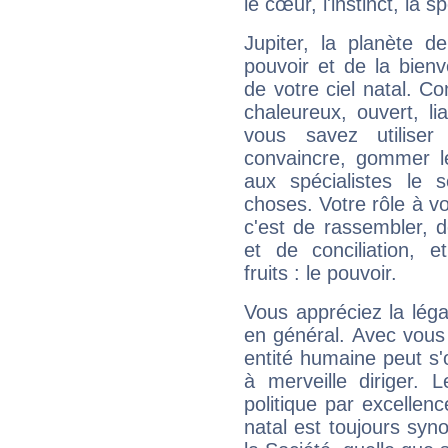
le cœur, l'instinct, la s
Jupiter, la planète de
pouvoir et de la bienv
de votre ciel natal. C
chaleureux, ouvert, lia
vous savez utilise
convaincre, gommer le
aux spécialistes le s
choses. Votre rôle à v
c'est de rassembler, d
et de conciliation, e
fruits : le pouvoir.
Vous appréciez la légal
en général. Avec vous
entité humaine peut s'
à merveille diriger. 
politique par excelle
natal est toujours sy