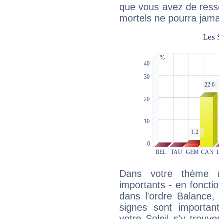
que vous avez de ress
mortels ne pourra jamai
Dans votre thème na
importants - en fonctio
dans l'ordre Balance,
signes sont importa
votre Soleil s'y trouv