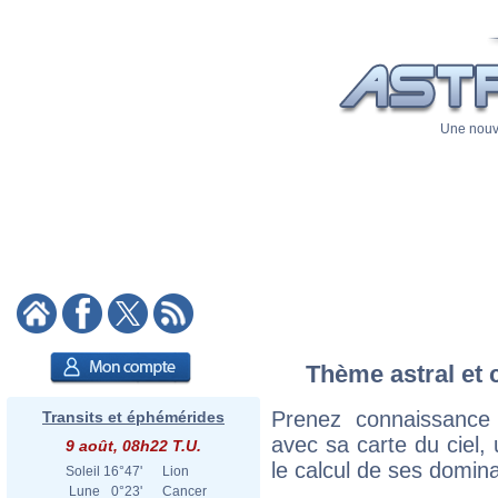
Une nouve
Thème astral et 
Prenez connaissance
Transits et éphémérides
avec sa carte du ciel, 
9 août, 08h22 T.U.
le calcul de ses domina
Soleil
16°47'
Lion
Lune
0°23'
Cancer