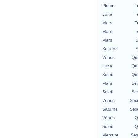
Pluton
T
Lune
T
Mars
T
Mars
S
Mars
S
Saturne
S
Vénus
Qu
Lune
Qu
Soleil
Qu
Mars
Se
Soleil
Se
Vénus
Ses
Saturne
Ses
Vénus
Q
Soleil
Q
Mercure
Sem