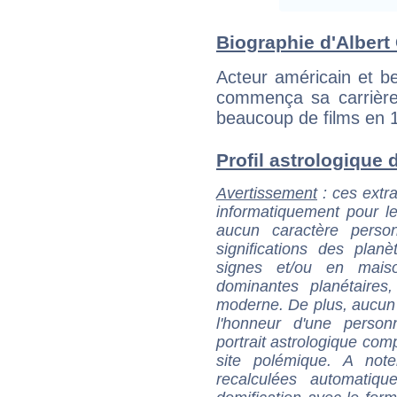
Biographie d'Albert 
Acteur américain et be
commença sa carrière
beaucoup de films en 1
Profil astrologique d
Avertissement
: ces extra
informatiquement pour le
aucun caractère perso
significations des pla
signes et/ou en maiso
dominantes planétaires,
moderne. De plus, aucun a
l'honneur d'une personn
portrait astrologique com
site polémique. A note
recalculées automatiq