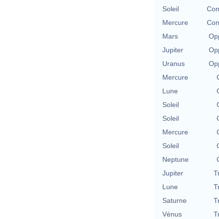
Soleil
Con
Mercure
Con
Mars
Opp
Jupiter
Opp
Uranus
Opp
Mercure
Lune
Soleil
Soleil
Mercure
Soleil
Neptune
Jupiter
T
Lune
T
Saturne
T
Vénus
T