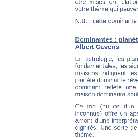
être mises en relatio
votre thème qui peuvent
N.B. : cette dominante
Dominantes : planèt
Albert Cavens
En astrologie, les pl
fondamentales, les sig
maisons indiquent le
planète dominante révèl
dominant reflète une
maison dominante soulig
Ce trio (ou ce duo 
inconnue) offre un ap
amont d'une interprétat
dignités. Une sorte de
thème.