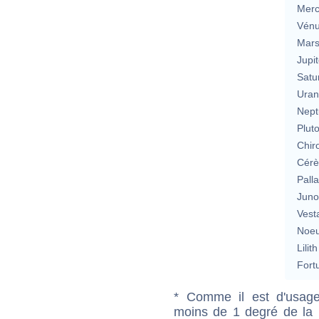
Merc
Vén
Mar
Jupit
Satu
Uran
Nept
Plut
Chir
Cérè
Pall
Jun
Vest
Noeu
Lilith
Fort
* Comme il est d'usage
moins de 1 degré de la m