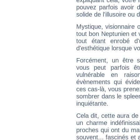
expliquant cela, votre 
pouvez parfois avoir d
solide de l'illusoire ou d
Mystique, visionnaire
tout bon Neptunien et 
tout étant enrobé d'u
d'esthétique lorsque v
Forcément, un être sa
vous peut parfois êt
vulnérable en rais
évènements qui évide
ces cas-là, vous prene
sombrer dans le spleen 
inquiétante.
Cela dit, cette aura d
un charme indéfiniss
proches qui ont du ma
souvent... fascinés et 