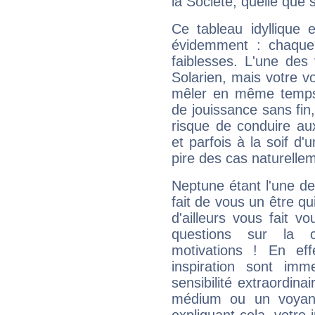
la Société, quelle que s
Ce tableau idyllique 
évidemment : chaque 
faiblesses. L'une des 
Solarien, mais votre vo
mêler en même temps 
de jouissance sans fin
risque de conduire au
et parfois à la soif d'
pire des cas naturelle
Neptune étant l'une de
fait de vous un être qu
d'ailleurs vous fait
questions sur la 
motivations ! En eff
inspiration sont im
sensibilité extraordina
médium ou un voyant