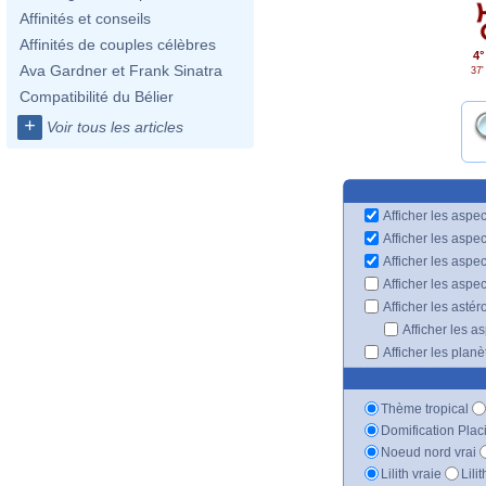
Affinités et conseils
Affinités de couples célèbres
4°
Ava Gardner et Frank Sinatra
37'
Compatibilité du Bélier
+
Voir tous les articles
Afficher les aspec
Afficher les aspe
Afficher les aspe
Afficher les aspe
Afficher les astér
Afficher les a
Afficher les plan
Thème tropical
Domification Plac
Noeud nord vrai
Lilith vraie
Lili