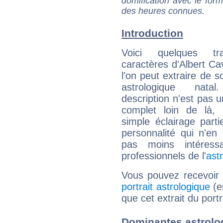
domification avec le form
des heures connues.
Introduction
Voici quelques tr
caractères d'Albert C
l'on peut extraire de 
astrologique natal
description n'est pas u
complet loin de là,
simple éclairage parti
personnalité qui n'e
pas moins intéres
professionnels de l'
ast
Vous pouvez recevoir
portrait astrologique
(e
que cet extrait du port
Dominantes astrolo