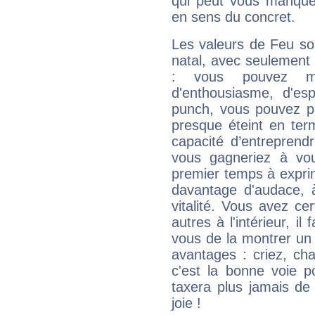
qui peut vous manquer
en sens du concret.
Les valeurs de Feu so
natal, avec seulement
: vous pouvez ma
d'enthousiasme, d'es
punch, vous pouvez par
presque éteint en ter
capacité d’entreprendr
vous gagneriez à vo
premier temps à expri
davantage d'audace, 
vitalité. Vous avez ce
autres à l'intérieur, il
vous de la montrer un 
avantages : criez, ch
c'est la bonne voie p
taxera plus jamais de 
joie !