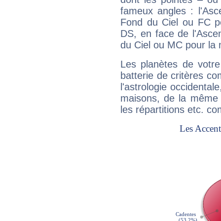
fameux angles : l'Asc
Fond du Ciel ou FC p
DS, en face de l'Ascen
du Ciel ou MC pour la 
Les planètes de votre
batterie de critères co
l'astrologie occidental
maisons, de la même f
les répartitions etc.