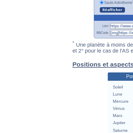
Sauts Astrotheme
Lien
BBCode
*
Une planète à moins de 1
et 2° pour le cas de l'AS
Positions et aspect
Pos
Soleil
Lune
Mercure
Vénus
Mars
Jupiter
Saturne