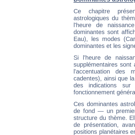
Ce chapitre présen
astrologiques du thèm
l'heure de naissanc
dominantes sont affich
Eau), les modes (Card
dominantes et les sign
Si l'heure de naissa
supplémentaires sont 
l'accentuation des m
cadentes), ainsi que la
des indications sur 
fonctionnement généra
Ces dominantes astrol
de fond — un premie
structure du thème. Ell
de présentation, avant
positions planétaires 