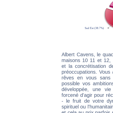
Albert Cavens, le quad
maisons 10 11 et 12, 
et la concrétisation 
préoccupations. Vous 
rêves en vous sans s
possible vos ambition
développée, une vie
forcené d'agir pour ré
- le fruit de votre d
spirituel ou l'humanita
et cela au prix parfois