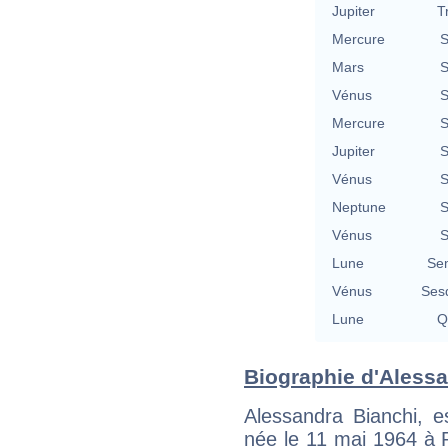
Jupiter
T
Mercure
S
Mars
S
Vénus
S
Mercure
S
Jupiter
S
Vénus
S
Neptune
S
Vénus
S
Lune
Se
Vénus
Ses
Lune
Q
Biographie d'Alessan
Alessandra Bianchi, es
née le 11 mai 1964 à Ro