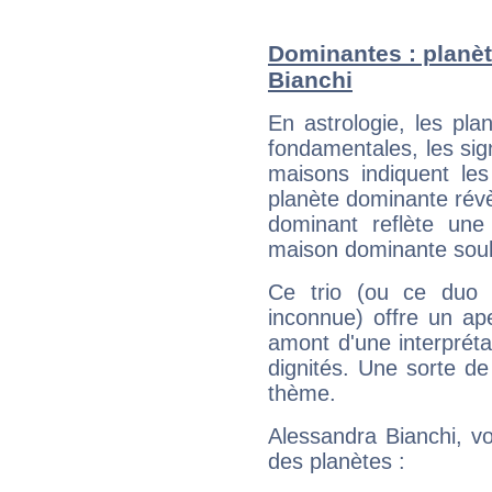
Dominantes : planèt
Bianchi
En astrologie, les pl
fondamentales, les sig
maisons indiquent le
planète dominante révèl
dominant reflète une
maison dominante soulig
Ce trio (ou ce duo 
inconnue) offre un ap
amont d'une interprétat
dignités. Une sorte de
thème.
Alessandra Bianchi, vo
des planètes :