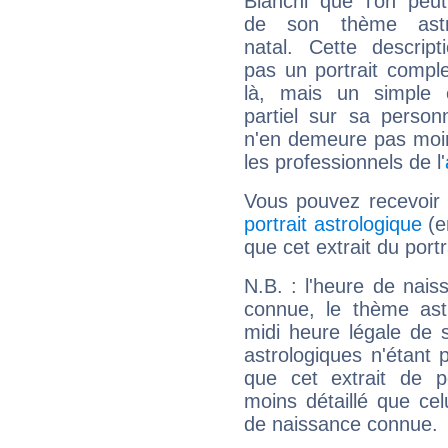
Bianchi que l'on peut
de son thème astro
natal. Cette descript
pas un portrait comple
là, mais un simple é
partiel sur sa personn
n'en demeure pas moin
les professionnels de l'
Vous pouvez recevoir
portrait astrologique
(e
que cet extrait du port
N.B. : l'heure de nais
connue, le thème astr
midi heure légale de s
astrologiques n'étant 
que cet extrait de po
moins détaillé que ce
de naissance connue.