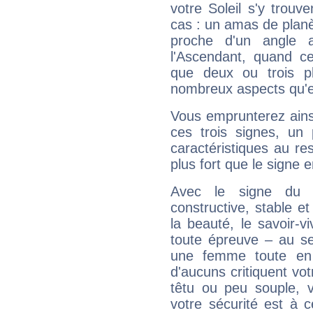
votre Soleil s'y trouv
cas : un amas de planè
proche d'un angle 
l'Ascendant, quand c
que deux ou trois pl
nombreux aspects qu'el
Vous emprunterez ainsi
ces trois signes, u
caractéristiques au re
plus fort que le signe e
Avec le signe du T
constructive, stable e
la beauté, le savoir-
toute épreuve – au s
une femme toute en 
d'aucuns critiquent vo
têtu ou peu souple, 
votre sécurité est à 