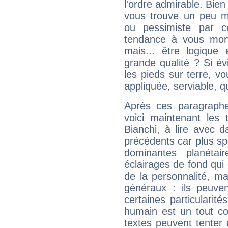
l'ordre admirable. Bien 
vous trouve un peu m
ou pessimiste par ce
tendance à vous mon
mais... être logique 
grande qualité ? Si é
les pieds sur terre, vo
appliquée, serviable, 
Après ces paragraphe
voici maintenant les 
Bianchi, à lire avec d
précédents car plus spé
dominantes planéta
éclairages de fond qui 
de la personnalité, m
généraux : ils peuven
certaines particularit
humain est un tout co
textes peuvent tenter 