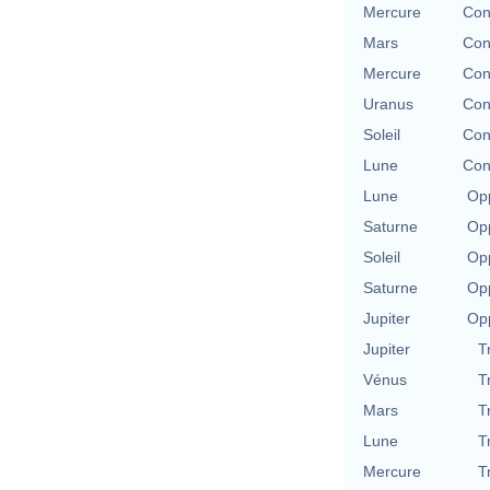
Mercure
Con
Mars
Con
Mercure
Con
Uranus
Con
Soleil
Con
Lune
Con
Lune
Opp
Saturne
Opp
Soleil
Opp
Saturne
Opp
Jupiter
Opp
Jupiter
T
Vénus
T
Mars
T
Lune
T
Mercure
T