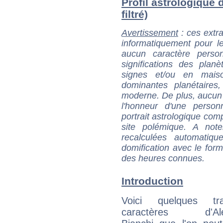
Profil astrologique 
filtré)
Avertissement
: ces extra
informatiquement pour le
aucun caractère perso
significations des pla
signes et/ou en maiso
dominantes planétaires,
moderne. De plus, aucun a
l'honneur d'une personn
portrait astrologique com
site polémique. A note
recalculées automatiq
domification avec le form
des heures connues.
Introduction
Voici quelques tr
caractères d'Ale