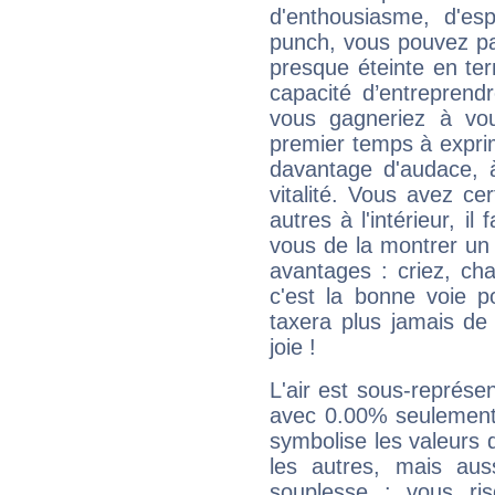
d'enthousiasme, d'es
punch, vous pouvez par
presque éteinte en ter
capacité d’entreprendr
vous gagneriez à vo
premier temps à expri
davantage d'audace, 
vitalité. Vous avez ce
autres à l'intérieur, il
vous de la montrer un 
avantages : criez, ch
c'est la bonne voie p
taxera plus jamais de 
joie !
L'air est sous-représ
avec 0.00% seulement 
symbolise les valeurs
les autres, mais auss
souplesse : vous ri