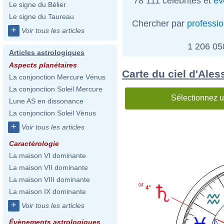
78 111 célébrités et
év
Le signe du Bélier
Le signe du Taureau
Chercher par
professi
+
Voir tous les articles
1 206 0
Articles astrologiques
Aspects planétaires
Carte du ciel d'Ale
La conjonction Mercure Vénus
La conjonction Soleil Mercure
Sélectionnez u
Lune AS en dissonance
La conjonction Soleil Vénus
+
Voir tous les articles
Caractérologie
La maison VI dominante
La maison VII dominante
La maison VIII dominante
04'
4°
La maison IX dominante
+
Voir tous les articles
Évènements astrologiques