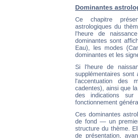
Dominantes astrolo
Ce chapitre présen
astrologiques du thèm
l'heure de naissanc
dominantes sont affich
Eau), les modes (Card
dominantes et les sign
Si l'heure de naissa
supplémentaires sont 
l'accentuation des m
cadentes), ainsi que la
des indications sur 
fonctionnement généra
Ces dominantes astrol
de fond — un premie
structure du thème. Ell
de présentation, avant