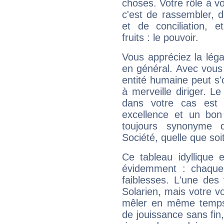
choses. Votre rôle à v
c'est de rassembler, d
et de conciliation, e
fruits : le pouvoir.
Vous appréciez la légal
en général. Avec vous
entité humaine peut s'
à merveille diriger. Le
dans votre cas est 
excellence et un bon
toujours synonyme d
Société, quelle que soit
Ce tableau idyllique 
évidemment : chaque 
faiblesses. L'une des 
Solarien, mais votre vo
mêler en même temps 
de jouissance sans fin