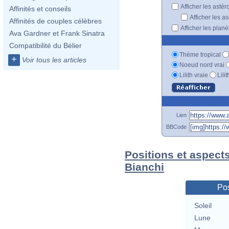
Afficher les astér
Affinités et conseils
Afficher les a
Affinités de couples célèbres
Afficher les plan
Ava Gardner et Frank Sinatra
Compatibilité du Bélier
Thème tropical
+
Voir tous les articles
Noeud nord vrai
Lilith vraie
Lili
Lien
BBCode
Positions et aspect
Bianchi
Pos
Soleil
Lune