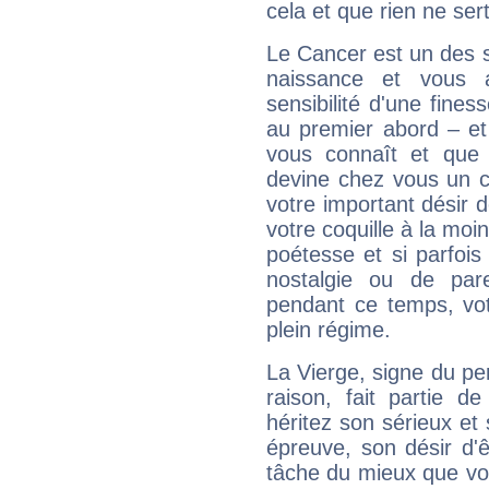
cela et que rien ne sert
Le Cancer est un des 
naissance et vous 
sensibilité d'une fines
au premier abord – et
vous connaît et que 
devine chez vous un c
votre important désir d
votre coquille à la moi
poétesse et si parfoi
nostalgie ou de par
pendant ce temps, votr
plein régime.
La Vierge, signe du per
raison, fait partie 
héritez son sérieux et 
épreuve, son désir d'êt
tâche du mieux que vo