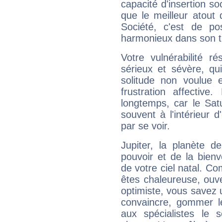
capacité d'insertion soc
que le meilleur atout q
Société, c'est de p
harmonieux dans son t
Votre vulnérabilité r
sérieux et sévère, qu
solitude non voulue 
frustration affectiv
longtemps, car le Sat
souvent à l'intérieur d
par se voir.
Jupiter, la planète de
pouvoir et de la bienv
de votre ciel natal. C
êtes chaleureuse, ouver
optimiste, vous savez u
convaincre, gommer le
aux spécialistes le s