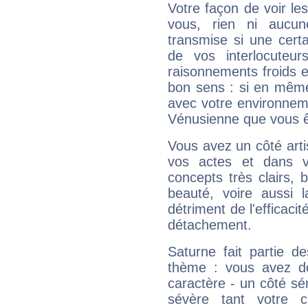
Votre façon de voir l
vous, rien ni aucun
transmise si une cert
de vos interlocuteu
raisonnements froids et
bon sens : si en même 
avec votre environnem
Vénusienne que vous êt
Vous avez un côté arti
vos actes et dans 
concepts très clairs, b
beauté, voire aussi l
détriment de l'efficacit
détachement.
Saturne fait partie d
thème : vous avez do
caractère - un côté sé
sévère tant votre c