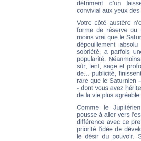
détriment d'un laiss
convivial aux yeux des
Votre côté austère n'
forme de réserve ou d
moins vrai que le Satur
dépouillement absolu 
sobriété, a parfois u
popularité. Néanmoins, l
sûr, lent, sage et pro
de... publicité, finisse
rare que le Saturnien 
- dont vous avez hérite
de la vie plus agréable
Comme le Jupitérien
pousse à aller vers l'es
différence avec ce pr
priorité l'idée de déve
le désir du pouvoir. 