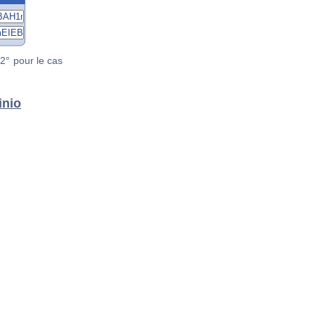
2° pour le cas
inio