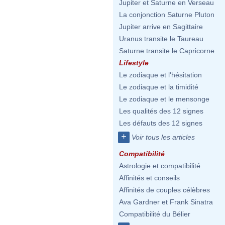
Jupiter et Saturne en Verseau
La conjonction Saturne Pluton
Jupiter arrive en Sagittaire
Uranus transite le Taureau
Saturne transite le Capricorne
Lifestyle
Le zodiaque et l'hésitation
Le zodiaque et la timidité
Le zodiaque et le mensonge
Les qualités des 12 signes
Les défauts des 12 signes
+
Voir tous les articles
Compatibilité
Astrologie et compatibilité
Affinités et conseils
Affinités de couples célèbres
Ava Gardner et Frank Sinatra
Compatibilité du Bélier