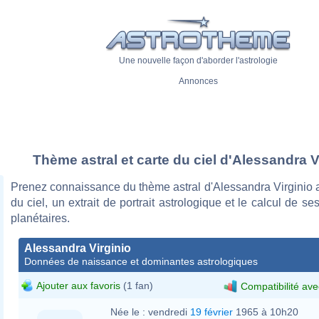
Une nouvelle façon d'aborder l'astrologie
Annonces
Thème astral et carte du ciel d'Alessandra V
Prenez connaissance du thème astral d'Alessandra Virginio 
du ciel, un extrait de portrait astrologique et le calcul de s
planétaires.
Alessandra Virginio
Données de naissance et dominantes astrologiques
Ajouter aux favoris
(1 fan)
Compatibilité ave
Née le :
vendredi
19 février
1965 à 10h20