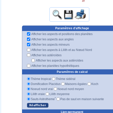
20'
Paramètres d'affichage
Afficher les aspects et positions des planètes
Afficher les aspects aux angles
Afficher les aspects mineurs
Afficher les aspects à Lilith et au Nœud Nord
Afficher les astéroïdes
Afficher les aspects aux astéroïdes
Afficher les planètes hypothétiques
Paramètres de calcul
Thème tropical
Thème sidéral
Domification Placidus
Maisons égales
Koch
Noeud nord vrai
Noeud nord moyen
Lilith vraie
Lilith moyenne
*
Sauts Astrotheme
Pas de saut en maison suivante
Lien permanent