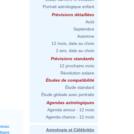
Portrait astrologique enfant
Prévisions détaillées
Août
Septembre
Automne
12 mois, date au choix
2 ans, date au choix
Prévisions standards
12 prochains mois
Révolution solaire
Études de compatibilité
Étude standard
Étude globale avec portraits
Agendas astrologiques
Agenda amour - 12 mois
Agenda chance - 12 mois
rseau
Astrologie et Célébrités
ttaire