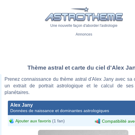
Une nouvelle façon d'aborder l'astrologie
Annonces
Thème astral et carte du ciel d'Alex Ja
Prenez connaissance du thème astral d'Alex Jany avec sa ca
un extrait de portrait astrologique et le calcul de se
planétaires.
Alex Jany
Données de naissance et dominantes astrologiques
Ajouter aux favoris
(1 fan)
Compatibilité ave