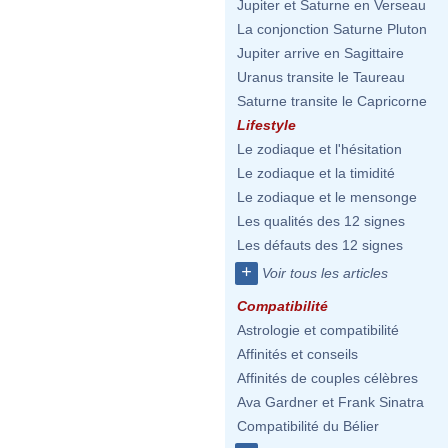
Jupiter et Saturne en Verseau
La conjonction Saturne Pluton
Jupiter arrive en Sagittaire
Uranus transite le Taureau
Saturne transite le Capricorne
Lifestyle
Le zodiaque et l'hésitation
Le zodiaque et la timidité
Le zodiaque et le mensonge
Les qualités des 12 signes
Les défauts des 12 signes
+
Voir tous les articles
Compatibilité
Astrologie et compatibilité
Affinités et conseils
Affinités de couples célèbres
Ava Gardner et Frank Sinatra
Compatibilité du Bélier