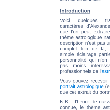
Introduction
Voici quelques tr
caractères d'Alexande
que l'on peut extrai
thème astrologique nat
description n'est pas u
complet loin de là,
simple éclairage parti
personnalité qui n'e
pas moins intéres
professionnels de l'
ast
Vous pouvez recevoir
portrait astrologique
(e
que cet extrait du portr
N.B. : l'heure de nais
connue, le thème astr