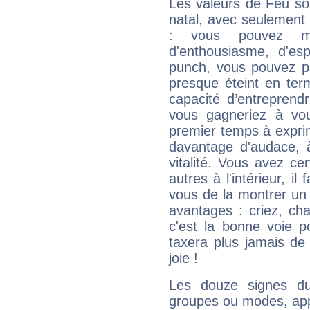
Les valeurs de Feu so
natal, avec seulement
: vous pouvez ma
d'enthousiasme, d'es
punch, vous pouvez par
presque éteint en ter
capacité d’entreprendr
vous gagneriez à vo
premier temps à expri
davantage d'audace, 
vitalité. Vous avez ce
autres à l'intérieur, il
vous de la montrer un 
avantages : criez, ch
c'est la bonne voie p
taxera plus jamais de 
joie !
Les douze signes du
groupes ou modes, app