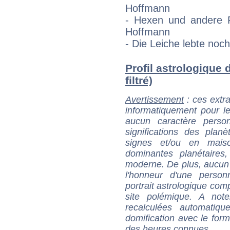
Hoffmann
- Hexen und andere 
Hoffmann
- Die Leiche lebte noc
Profil astrologique 
filtré)
Avertissement
: ces extra
informatiquement pour le
aucun caractère perso
significations des pla
signes et/ou en maiso
dominantes planétaires,
moderne. De plus, aucun a
l'honneur d'une personn
portrait astrologique com
site polémique. A note
recalculées automatiq
domification avec le form
des heures connues.