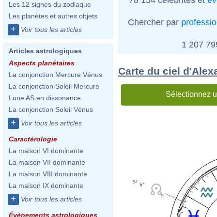
Les 12 signes du zodiaque
Les planètes et autres objets
Chercher par
professi
+
Voir tous les articles
1 207 7
Articles astrologiques
Aspects planétaires
Carte du ciel d'Alex
La conjonction Mercure Vénus
La conjonction Soleil Mercure
Sélectionnez u
Lune AS en dissonance
La conjonction Soleil Vénus
+
Voir tous les articles
Caractérologie
La maison VI dominante
La maison VII dominante
La maison VIII dominante
54'
5°
La maison IX dominante
+
Voir tous les articles
Évènements astrologiques