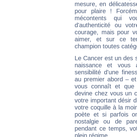
mesure, en délicatess
pour plaire ! Forcém
mécontents qui vo
d'authenticité ou vo
courage, mais pour vou
aimer, et sur ce te
champion toutes catégo
Le Cancer est un des 
naissance et vous 
sensibilité d'une fine
au premier abord – et
vous connaît et que 
devine chez vous un c
votre important désir d
votre coquille à la moi
poète et si parfois 
nostalgie ou de par
pendant ce temps, votr
plein régime.