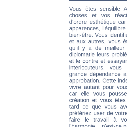
Vous êtes sensible A
choses et vos réact
d'ordre esthétique ca
apparences, l'équilibre
bien-être. Vous identif
et aux autres, vous ê
qu'il y a de meilleu
diplomatie leurs probl
et le contre et essayan
interlocuteurs, vou
grande dépendance au
approbation. Cette indé
vivre autant pour vo
car elle vous pousse
création et vous êtes
tard ce que vous av
préfériez user de vot
faire le travail à 
l'harmonie... n'est-ce p