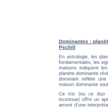
Dominantes : planèt
Pschill
En astrologie, les pl
fondamentales, les sig
maisons indiquent le
planète dominante révèl
dominant reflète une
maison dominante soulig
Ce trio (ou ce duo 
inconnue) offre un ap
amont d'une interprétat