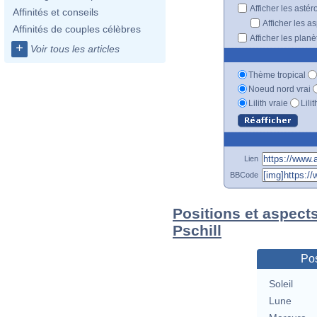
Afficher les astér
Affinités et conseils
Afficher les a
Affinités de couples célèbres
Afficher les plan
+
Voir tous les articles
Thème tropical
Noeud nord vrai
Lilith vraie
Lili
Lien
BBCode
Positions et aspect
Pschill
Pos
Soleil
Lune