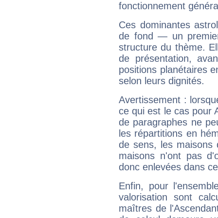
fonctionnement généra
Ces dominantes astrol
de fond — un premie
structure du thème. Ell
de présentation, avant
positions planétaires 
selon leurs dignités.
Avertissement : lorsqu
ce qui est le cas pour 
de paragraphes ne peu
les répartitions en hé
de sens, les maisons 
maisons n'ont pas d'o
donc enlevées dans cet
Enfin, pour l'ensembl
valorisation sont cal
maîtres de l'Ascendant