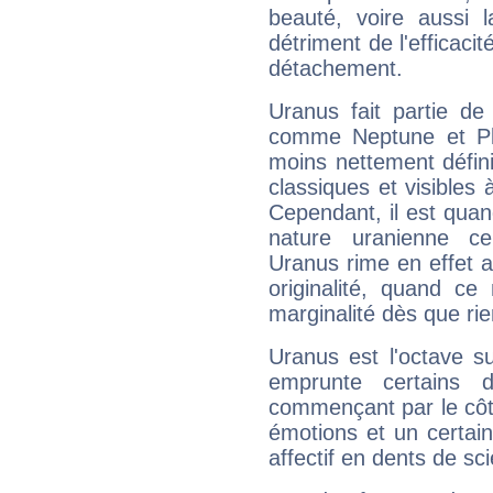
beauté, voire aussi l
détriment de l'efficacit
détachement.
Uranus fait partie de
comme Neptune et Plut
moins nettement défini
classiques et visibles 
Cependant, il est qua
nature uranienne cer
Uranus rime en effet a
originalité, quand ce
marginalité dès que rie
Uranus est l'octave s
emprunte certains 
commençant par le côt
émotions et un certai
affectif en dents de sci