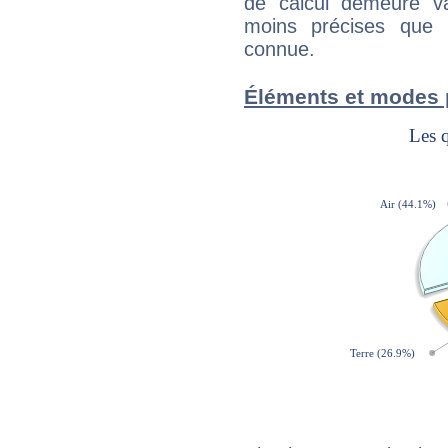
de calcul demeure val
moins précises que 
connue.
Éléments et modes 