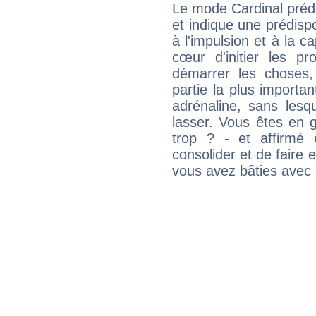
Le mode Cardinal préd
et indique une prédispo
à l'impulsion et à la c
cœur d'initier les p
démarrer les choses,
partie la plus import
adrénaline, sans les
lasser. Vous êtes en gé
trop ? - et affirmé 
consolider et de faire 
vous avez bâties avec 