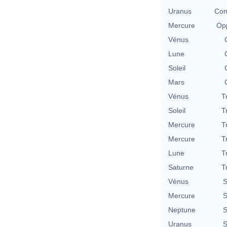
Uranus
Con
Mercure
Opp
Vénus
Lune
Soleil
Mars
Vénus
T
Soleil
T
Mercure
T
Mercure
T
Lune
T
Saturne
T
Vénus
S
Mercure
S
Neptune
S
Uranus
S