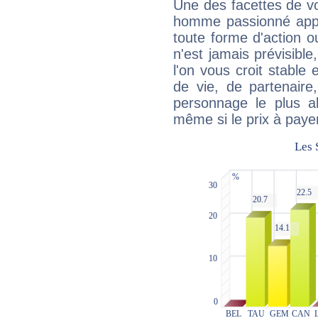
Une des facettes de vo
homme passionné appré
toute forme d'action o
n'est jamais prévisible
l'on vous croit stable 
de vie, de partenaire
personnage le plus al
même si le prix à payer 