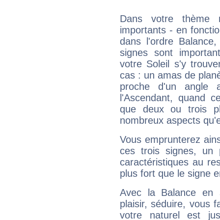
Dans votre thème na
importants - en fonctio
dans l'ordre Balance
signes sont importa
votre Soleil s'y trouv
cas : un amas de planè
proche d'un angle 
l'Ascendant, quand c
que deux ou trois pl
nombreux aspects qu'el
Vous emprunterez ainsi
ces trois signes, u
caractéristiques au re
plus fort que le signe e
Avec la Balance en 
plaisir, séduire, vous f
votre naturel est j