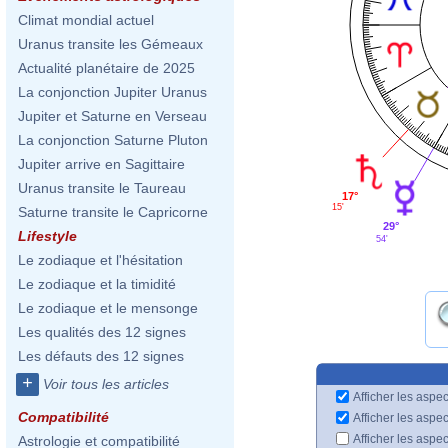
Climat mondial actuel
Uranus transite les Gémeaux
Actualité planétaire de 2025
La conjonction Jupiter Uranus
Jupiter et Saturne en Verseau
La conjonction Saturne Pluton
Jupiter arrive en Sagittaire
Uranus transite le Taureau
17°
15'
Saturne transite le Capricorne
29°
Lifestyle
54'
Le zodiaque et l'hésitation
Le zodiaque et la timidité
Le zodiaque et le mensonge
Les qualités des 12 signes
Les défauts des 12 signes
+
Voir tous les articles
Afficher les aspec
Compatibilité
Afficher les aspe
Afficher les aspe
Astrologie et compatibilité