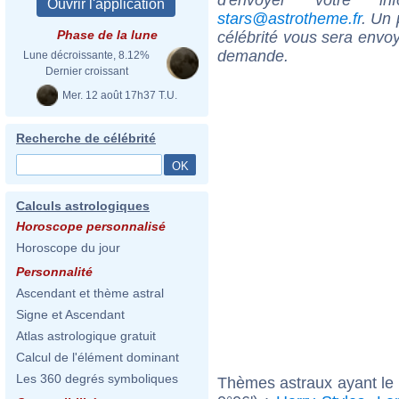
stars@astrotheme.fr
. Un 
Phase de la lune
célébrité vous sera envoy
demande.
Lune décroissante, 8.12%
Dernier croissant
Mer. 12 août 17h37 T.U.
Recherche de célébrité
Calculs astrologiques
Horoscope personnalisé
Horoscope du jour
Personnalité
Ascendant et thème astral
Signe et Ascendant
Atlas astrologique gratuit
Calcul de l'élément dominant
Les 360 degrés symboliques
Thèmes astraux ayant le