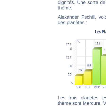
dignités. Une sorte de
thème.
Alexander Pschill, vo
des planètes :
Les trois planètes l
thème sont Mercure, V