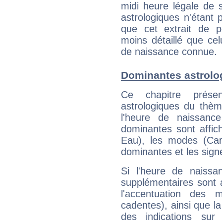
midi heure légale de s
astrologiques n'étant 
que cet extrait de po
moins détaillé que ce
de naissance connue.
Dominantes astrolog
Ce chapitre présen
astrologiques du thèm
l'heure de naissanc
dominantes sont affich
Eau), les modes (Card
dominantes et les sign
Si l'heure de naissa
supplémentaires sont 
l'accentuation des m
cadentes), ainsi que la
des indications sur 