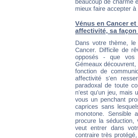
beaucoup de charme et
mieux faire accepter à 
Vénus en Cancer et 
affectivité, sa faço
Dans votre thème, le
Cancer. Difficile de r
opposés - que vos S
Gémeaux découvrent, le
fonction de communica
affectivité s'en ress
paradoxal de toute co
n'est qu'un jeu, mais 
vous un penchant pron
caprices sans lesquel
monotone. Sensible au
procure la séduction,
veut entrer dans votr
contraire très protégé