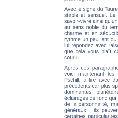
Avec le signe du Taurea
stable et sensuel. Le
savoir-vivre ainsi qu'
au sens noble du ter
charme et en séductio
rythme un peu lent ou 
lui répondez avec rais
que cela vous plaît 
courir...
Après ces paragraphe
voici maintenant les 
Pschill, à lire avec d
précédents car plus spé
dominantes planéta
éclairages de fond qui 
de la personnalité, m
généraux : ils peuven
certaines particularit