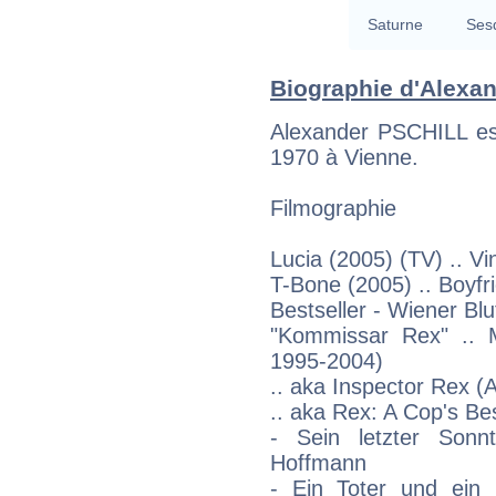
Saturne
Ses
Biographie d'Alexand
Alexander PSCHILL est
1970 à Vienne.
Filmographie
Lucia (2005) (TV) .. V
T-Bone (2005) .. Boyfr
Bestseller - Wiener Blu
"Kommissar Rex" .. 
1995-2004)
.. aka Inspector Rex (A
.. aka Rex: A Cop's Be
- Sein letzter Son
Hoffmann
- Ein Toter und ein