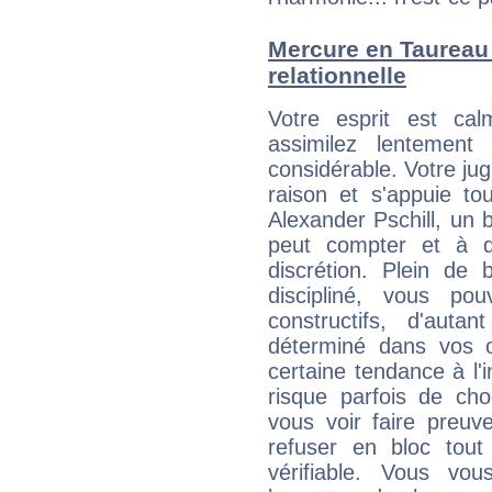
Mercure en Taureau :
relationnelle
Votre esprit est c
assimilez lentement
considérable. Votre jug
raison et s'appuie to
Alexander Pschill, un b
peut compter et à q
discrétion. Plein de
discipliné, vous p
constructifs, d'aut
déterminé dans vos o
certaine tendance à l'
risque parfois de cho
vous voir faire preuv
refuser en bloc tou
vérifiable. Vous v