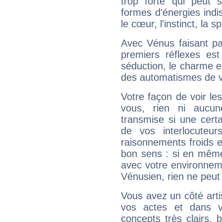
trop forte qui peut 
formes d'énergies ind
le cœur, l'instinct, la s
Avec Vénus faisant pa
premiers réflexes est
séduction, le charme et
des automatismes de 
Votre façon de voir l
vous, rien ni aucun
transmise si une cert
de vos interlocuteu
raisonnements froids et
bon sens : si en même 
avec votre environnem
Vénusien, rien ne peut 
Vous avez un côté arti
vos actes et dans 
concepts très clairs, b