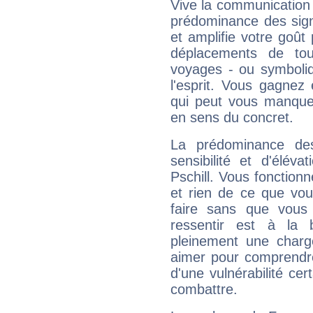
Vive la communication e
prédominance des sign
et amplifie votre goût 
déplacements de tout
voyages - ou symboliq
l'esprit. Vous gagnez
qui peut vous manquer
en sens du concret.
La prédominance de
sensibilité et d'élév
Pschill. Vous fonction
et rien de ce que vou
faire sans que vous 
ressentir est à la 
pleinement une charge
aimer pour comprendre
d'une vulnérabilité ce
combattre.