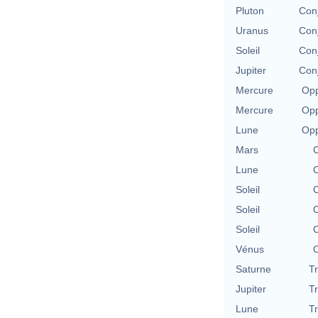
Pluton
Con
Uranus
Con
Soleil
Con
Jupiter
Con
Mercure
Opp
Mercure
Opp
Lune
Opp
Mars
C
Lune
C
Soleil
C
Soleil
C
Soleil
C
Vénus
C
Saturne
T
Jupiter
T
Lune
T