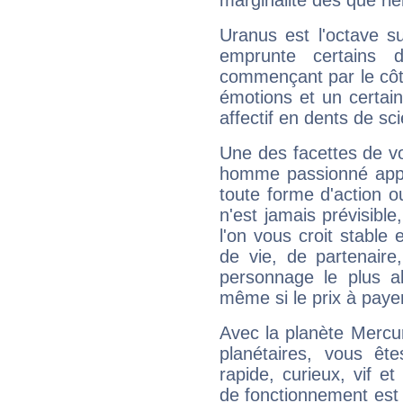
marginalité dès que rie
Uranus est l'octave s
emprunte certains 
commençant par le côt
émotions et un certai
affectif en dents de sci
Une des facettes de vo
homme passionné appré
toute forme d'action o
n'est jamais prévisible
l'on vous croit stable 
de vie, de partenaire
personnage le plus al
même si le prix à payer 
Avec la planète Mercur
planétaires, vous ête
rapide, curieux, vif 
de fonctionnement est 