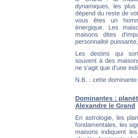
dynamiques, les plus 
dépend du reste de vot
vous êtes un homm
énergique. Les mais
maisons dites d'imp
personnalité puissante
Les destins qui sort
souvent à des maisons
ne s'agit que d'une indic
N.B. : cette dominante
Dominantes : planèt
Alexandre le Grand
En astrologie, les pl
fondamentales, les sig
maisons indiquent le