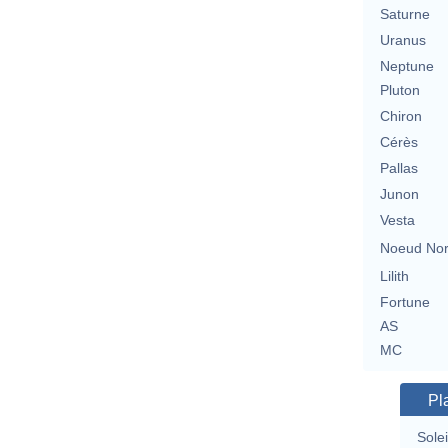
Saturne
Uranus
Neptune
Pluton
Chiron
Cérès
Pallas
Junon
Vesta
Noeud No
Lilith
Fortune
AS
MC
Pl
Solei