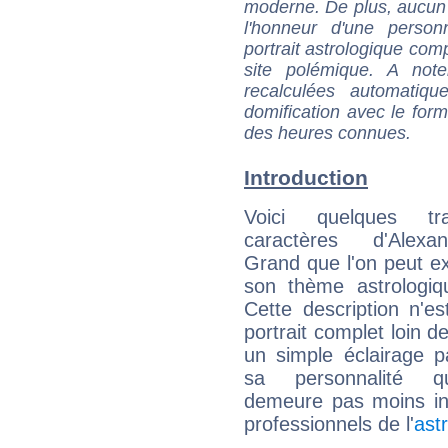
moderne. De plus, aucun a
l'honneur d'une personn
portrait astrologique com
site polémique. A note
recalculées automatiq
domification avec le form
des heures connues.
Introduction
Voici quelques tr
caractères d'Alexa
Grand que l'on peut ex
son thème astrologiq
Cette description n'e
portrait complet loin d
un simple éclairage pa
sa personnalité q
demeure pas moins int
professionnels de l'
ast