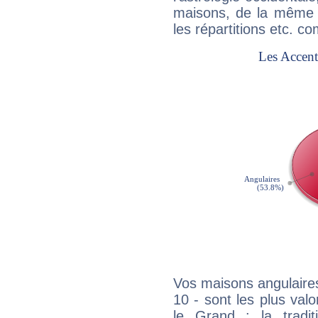
maisons, de la même f
les répartitions etc.
Vos maisons angulaires
10 - sont les plus val
le Grand : la tradit