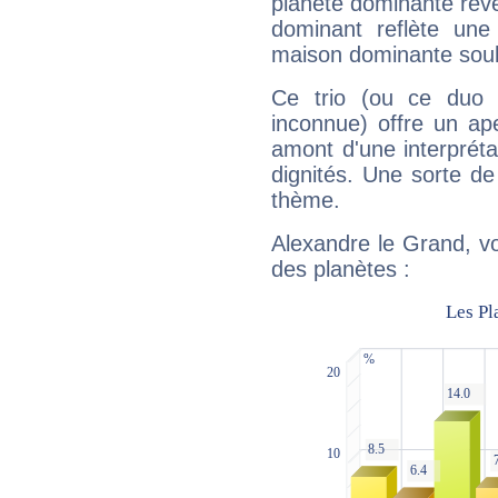
planète dominante révèl
dominant reflète une
maison dominante soulig
Ce trio (ou ce duo 
inconnue) offre un ap
amont d'une interprétat
dignités. Une sorte de
thème.
Alexandre le Grand, vo
des planètes :