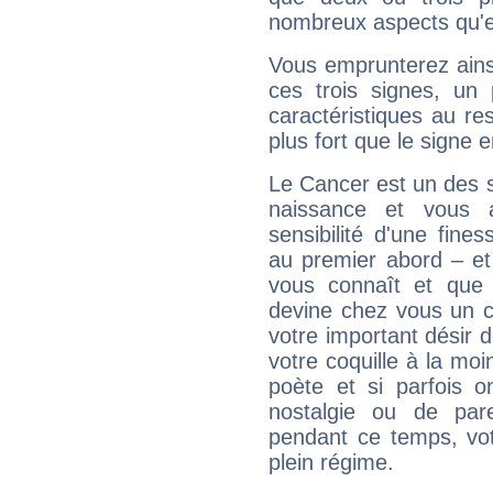
nombreux aspects qu'el
Vous emprunterez ainsi
ces trois signes, u
caractéristiques au re
plus fort que le signe e
Le Cancer est un des 
naissance et vous 
sensibilité d'une fine
au premier abord – et
vous connaît et que 
devine chez vous un c
votre important désir d
votre coquille à la moi
poète et si parfois 
nostalgie ou de par
pendant ce temps, votr
plein régime.