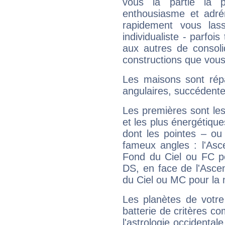
vous la partie la 
enthousiasme et adré
rapidement vous las
individualiste - parfois
aux autres de consoli
constructions que vous
Les maisons sont répa
angulaires, succédente
Les premières sont les
et les plus énergétique
dont les pointes – ou
fameux angles : l'Asc
Fond du Ciel ou FC p
DS, en face de l'Ascen
du Ciel ou MC pour la 
Les planètes de votre
batterie de critères co
l'astrologie occidental