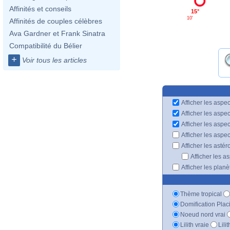
Affinités et conseils
15°
10'
Affinités de couples célèbres
Ava Gardner et Frank Sinatra
Compatibilité du Bélier
+
Voir tous les articles
Afficher les aspec
Afficher les aspe
Afficher les aspe
Afficher les aspe
Afficher les astér
Afficher les a
Afficher les plan
Thème tropical
Domification Plac
Noeud nord vrai
Lilith vraie
Lili