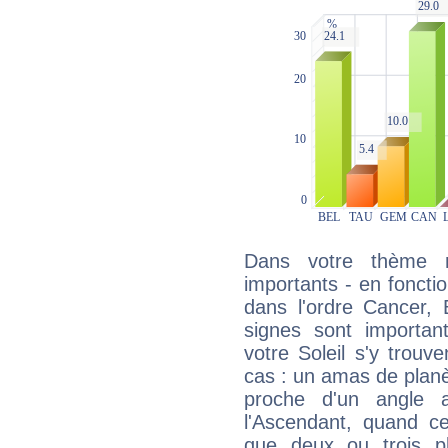
Dans votre thème na
importants - en fonctio
dans l'ordre Cancer, 
signes sont importa
votre Soleil s'y trouv
cas : un amas de planè
proche d'un angle 
l'Ascendant, quand c
que deux ou trois pl