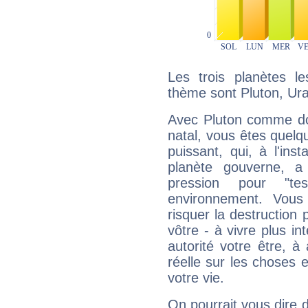
Les trois planètes l
thème sont Pluton, Ur
Avec Pluton comme do
natal, vous êtes quelq
puissant, qui, à l'in
planète gouverne, a
pression pour "t
environnement. Vous
risquer la destruction 
vôtre - à vivre plus i
autorité votre être, à
réelle sur les choses 
votre vie.
On pourrait vous dire 