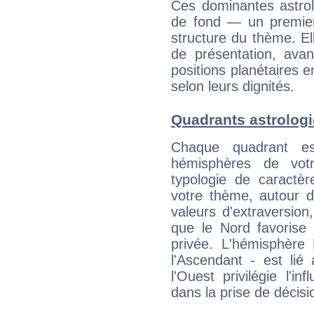
Ces dominantes astrol
de fond — un premie
structure du thème. Ell
de présentation, avant
positions planétaires 
selon leurs dignités.
Quadrants astrolog
Chaque quadrant e
hémisphères de vo
typologie de caractè
votre thème, autour d
valeurs d'extraversion,
que le Nord favorise l'
privée. L'hémisphère 
l'Ascendant - est lié
l'Ouest privilégie l'i
dans la prise de décisi