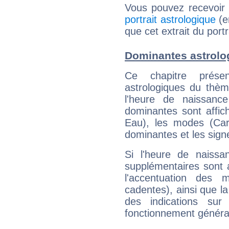
Vous pouvez recevoir
portrait astrologique
(e
que cet extrait du port
Dominantes astrolo
Ce chapitre présen
astrologiques du thèm
l'heure de naissanc
dominantes sont affich
Eau), les modes (Card
dominantes et les sign
Si l'heure de naissa
supplémentaires sont 
l'accentuation des m
cadentes), ainsi que la
des indications sur 
fonctionnement généra