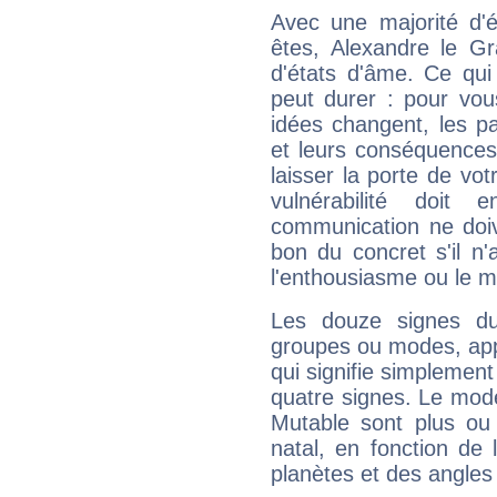
Avec une majorité d'
êtes, Alexandre le Gr
d'états d'âme. Ce qui
peut durer : pour vous
idées changent, les pa
et leurs conséquences 
laisser la porte de vot
vulnérabilité doit 
communication ne doiv
bon du concret s'il n'
l'enthousiasme ou le m
Les douze signes du
groupes ou modes, app
qui signifie simplemen
quatre signes. Le mod
Mutable sont plus ou
natal, en fonction de
planètes et des angles