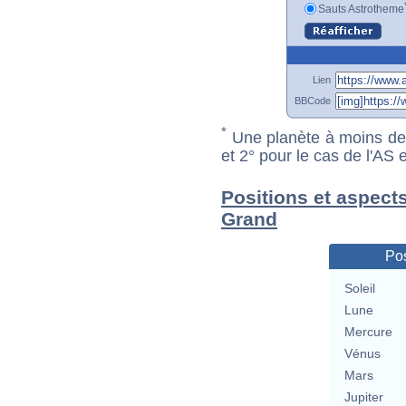
Sauts Astrotheme
Lien
BBCode
*
Une planète à moins de 1
et 2° pour le cas de l'AS
Positions et aspects
Grand
Pos
Soleil
Lune
Mercure
Vénus
Mars
Jupiter